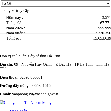
Thống kê truy cập
Hôm nay :
3.571
Tháng 08 :
67.771
Năm 2026 :
1.555.999
Năm trước :
2.270.356
Tổng số :
15.653.639
Đơn vị chủ quản:
Sở y tế tỉnh Hà Tĩnh
Địa chỉ:
09 - Nguyễn Huy Oánh – P. Bắc Hà - TP.Hà Tĩnh - Tỉnh Hà
Tĩnh
Điện thoại:
02393 856661
Đường dây nóng:
0965341616
Email:
vanphong.syt@hatinh.gov.vn
Đăng nhập