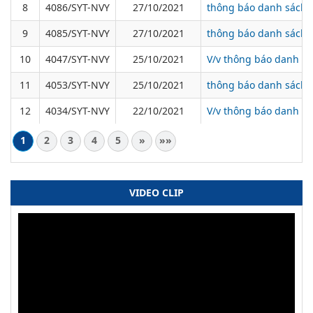
8
4086/SYT-NVY
27/10/2021
thông báo danh sách b
9
4085/SYT-NVY
27/10/2021
thông báo danh sách 
10
4047/SYT-NVY
25/10/2021
V/v thông báo danh sá
11
4053/SYT-NVY
25/10/2021
thông báo danh sách b
12
4034/SYT-NVY
22/10/2021
V/v thông báo danh sá
1
2
3
4
5
»
»»
VIDEO CLIP