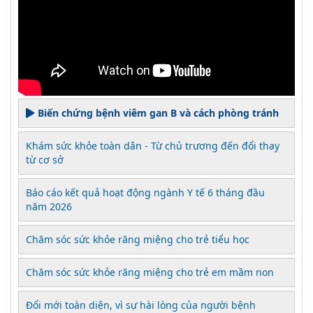
Biến chứng bệnh viêm gan B và cách phòng tránh
Khám sức khỏe toàn dân - Từ chủ trương đến đổi thay
từ cơ sở
Báo cáo kết quả hoạt động ngành Y tế 6 tháng đầu
năm 2026
Chăm sóc sức khỏe răng miệng cho trẻ tiểu học
Chăm sóc sức khỏe răng miệng cho trẻ em mầm non
Đổi mới toàn diện, vì sự hài lòng của người bệnh