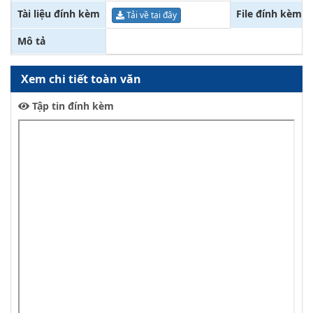
Tài liệu đính kèm
File đính kèm
Tải về tại đây
Mô tả
Xem chi tiết toàn văn
Tập tin đính kèm