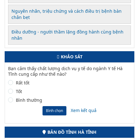
Nguyên nhân, triệu chứng và cách điều trị bệnh bàn
chân bẹt
Điều dưỡng - người thầm lặng đồng hành cùng bệnh
nhân
KHẢO SÁT
Bạn cảm thấy chất lượng dịch vụ y tế do ngành Y tế Hà
Tĩnh cung cấp như thế nào?
Rất tốt
Tốt
Bình thường
Xem kết quả
Bình chọn
BẢN ĐỒ TỈNH HÀ TĨNH