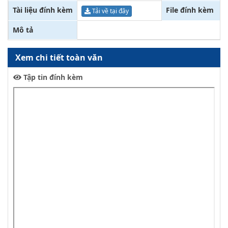
Tài liệu đính kèm
File đính kèm
Tải về tại đây
Mô tả
Xem chi tiết toàn văn
Tập tin đính kèm