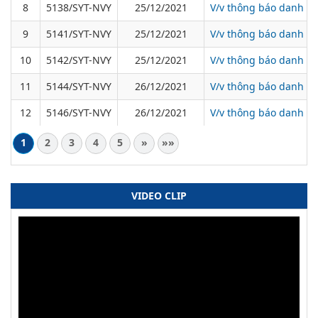
8
5138/SYT-NVY
25/12/2021
V/v thông báo danh sá
9
5141/SYT-NVY
25/12/2021
V/v thông báo danh sá
10
5142/SYT-NVY
25/12/2021
V/v thông báo danh sá
11
5144/SYT-NVY
26/12/2021
V/v thông báo danh sá
12
5146/SYT-NVY
26/12/2021
V/v thông báo danh sá
1
2
3
4
5
»
»»
VIDEO CLIP