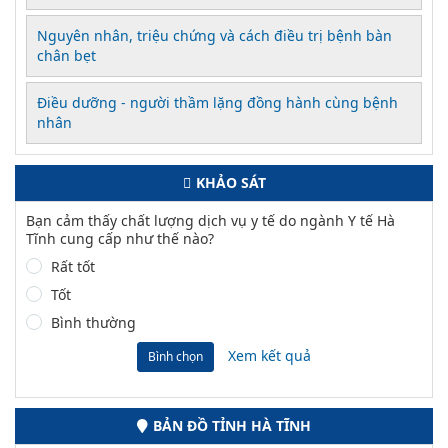
Nguyên nhân, triệu chứng và cách điều trị bệnh bàn
chân bẹt
Điều dưỡng - người thầm lặng đồng hành cùng bệnh
nhân
KHẢO SÁT
Bạn cảm thấy chất lượng dịch vụ y tế do ngành Y tế Hà
Tĩnh cung cấp như thế nào?
Rất tốt
Tốt
Bình thường
Xem kết quả
Bình chọn
BẢN ĐỒ TỈNH HÀ TĨNH