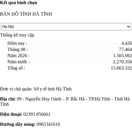
Kết quả bình chọn
BẢN ĐỒ TỈNH HÀ TĨNH
Thống kê truy cập
Hôm nay :
4.426
Tháng 08 :
77.464
Năm 2026 :
1.565.692
Năm trước :
2.270.356
Tổng số :
15.663.332
Đơn vị chủ quản:
Sở y tế tỉnh Hà Tĩnh
Địa chỉ:
09 - Nguyễn Huy Oánh – P. Bắc Hà - TP.Hà Tĩnh - Tỉnh Hà
Tĩnh
Điện thoại:
02393 856661
Đường dây nóng:
0965341616