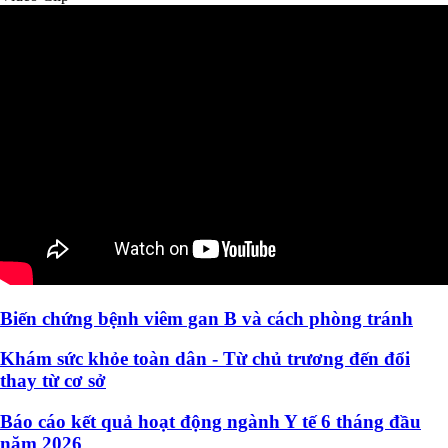
Biến chứng bệnh viêm gan B và cách phòng tránh
Khám sức khỏe toàn dân - Từ chủ trương đến đổi
thay từ cơ sở
Báo cáo kết quả hoạt động ngành Y tế 6 tháng đầu
năm 2026