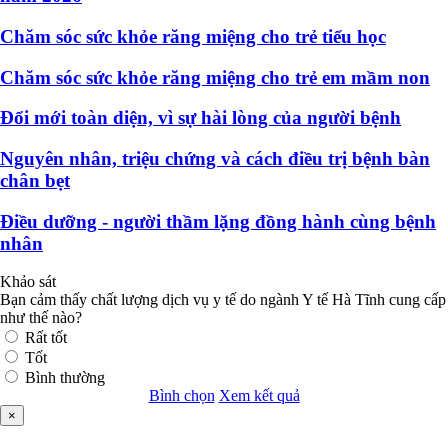
Chăm sóc sức khỏe răng miệng cho trẻ tiểu học
Chăm sóc sức khỏe răng miệng cho trẻ em mầm non
Đổi mới toàn diện, vì sự hài lòng của người bệnh
Nguyên nhân, triệu chứng và cách điều trị bệnh bàn
chân bẹt
Điều dưỡng - người thầm lặng đồng hành cùng bệnh
nhân
Khảo sát
Bạn cảm thấy chất lượng dịch vụ y tế do ngành Y tế Hà Tĩnh cung cấp
như thế nào?
Rất tốt
Tốt
Bình thường
Bình chọn
Xem kết quả
×