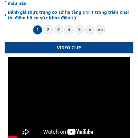
máu não
Đánh giá thực trạng cơ sở hạ tầng CNTT trong triển khai
thí điểm hồ sơ sức khỏe điện tử
1
2
3
4
5
»
»»
VIDEO CLIP