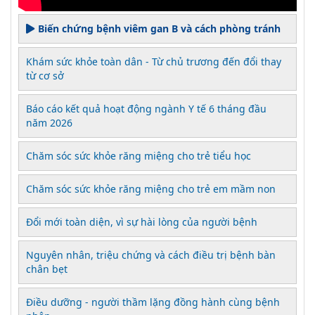
Biến chứng bệnh viêm gan B và cách phòng tránh
Khám sức khỏe toàn dân - Từ chủ trương đến đổi thay
từ cơ sở
Báo cáo kết quả hoạt động ngành Y tế 6 tháng đầu
năm 2026
Chăm sóc sức khỏe răng miệng cho trẻ tiểu học
Chăm sóc sức khỏe răng miệng cho trẻ em mầm non
Đổi mới toàn diện, vì sự hài lòng của người bệnh
Nguyên nhân, triệu chứng và cách điều trị bệnh bàn
chân bẹt
Điều dưỡng - người thầm lặng đồng hành cùng bệnh