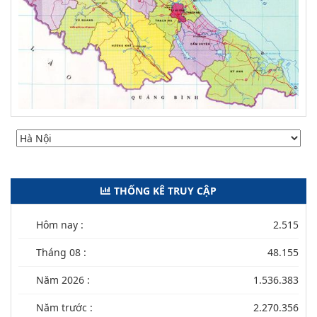
THỐNG KÊ TRUY CẬP
Hôm nay :
2.515
Tháng 08 :
48.155
Năm 2026 :
1.536.383
Năm trước :
2.270.356