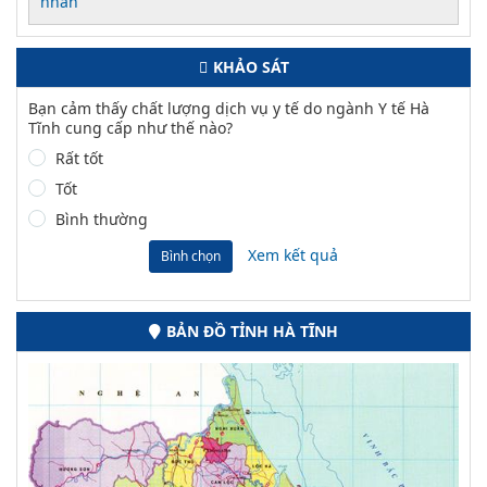
nhân
KHẢO SÁT
Bạn cảm thấy chất lượng dịch vụ y tế do ngành Y tế Hà
Tĩnh cung cấp như thế nào?
Rất tốt
Tốt
Bình thường
Xem kết quả
Bình chọn
BẢN ĐỒ TỈNH HÀ TĨNH