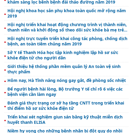
khám sàng lọc bênh bệnh đái tháo đường năm 2019
Hội nghị khoa học sản phụ khoa toàn quốc mở rộng năm
2019
Hội nghị triển khai hoạt động chương trình vị thành niên,
thanh niên và khởi động sổ theo dõi sức khỏe bà mẹ trẻ
em năm 2019
Hội nghị trực tuyến triển khai công tác phòng, chống dịch
bệnh, an toàn tiêm chủng năm 2019
Sở Y tế Thanh Hóa học tập kinh nghiệm lập hồ sơ sức
khỏe điện tử cho người dân
Giới thiệu hệ thống phần mềm quản lý An toàn vệ sinh
thực phẩm
Hôm nay, Hà Tĩnh nắng nóng gay gắt, đề phòng sốc nhiệt
Để người bệnh hài lòng, Bộ trưởng Y tế chỉ rõ 6 việc các
bệnh viện cần làm ngay
Đánh giá thực trạng cơ sở hạ tầng CNTT trong triển khai
thí điểm hồ sơ sức khỏe điện tử
Triển khai xét nghiệm giun sán bằng kỹ thuật miễn dịch
huyết thanh ELISA
Niềm hy vọng cho những bệnh nhân bị đột quỵ do nhồi