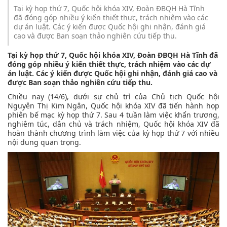
Tại kỳ họp thứ 7, Quốc hội khóa XIV, Đoàn ĐBQH Hà Tĩnh
đã đóng góp nhiều ý kiến thiết thực, trách nhiệm vào các
dự án luật. Các ý kiến được Quốc hội ghi nhận, đánh giá
cao và được Ban soạn thảo nghiên cứu tiếp thu.
Tại kỳ họp thứ 7, Quốc hội khóa XIV, Đoàn ĐBQH Hà Tĩnh đã
đóng góp nhiều ý kiến thiết thực, trách nhiệm vào các dự
án luật. Các ý kiến được Quốc hội ghi nhận, đánh giá cao và
được Ban soạn thảo nghiên cứu tiếp thu.
Chiều nay (14/6), dưới sự chủ trì của Chủ tịch Quốc hội
Nguyễn Thị Kim Ngân, Quốc hội khóa XIV đã tiến hành họp
phiên bế mạc kỳ họp thứ 7. Sau 4 tuần làm việc khẩn trương,
nghiêm túc, dân chủ và trách nhiệm, Quốc hội khóa XIV đã
hoàn thành chương trình làm việc của kỳ họp thứ 7 với nhiều
nội dung quan trọng.