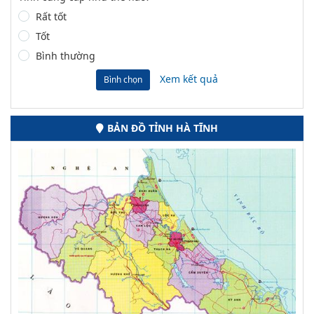
Rất tốt
Tốt
Bình thường
Xem kết quả
Bình chọn
BẢN ĐỒ TỈNH HÀ TĨNH