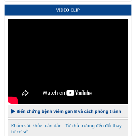
VIDEO CLIP
Biến chứng bệnh viêm gan B và cách phòng tránh
Khám sức khỏe toàn dân - Từ chủ trương đến đổi thay
từ cơ sở