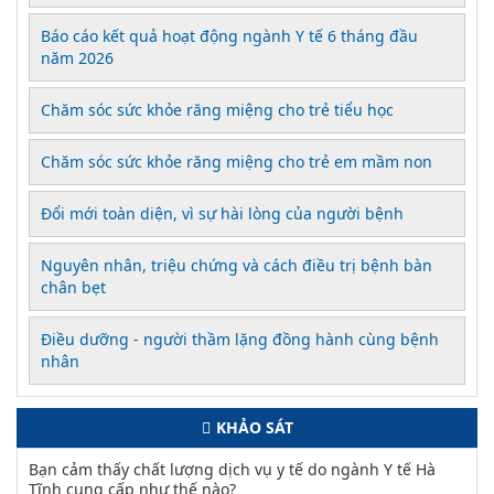
Báo cáo kết quả hoạt động ngành Y tế 6 tháng đầu
năm 2026
Chăm sóc sức khỏe răng miệng cho trẻ tiểu học
Chăm sóc sức khỏe răng miệng cho trẻ em mầm non
Đổi mới toàn diện, vì sự hài lòng của người bệnh
Nguyên nhân, triệu chứng và cách điều trị bệnh bàn
chân bẹt
Điều dưỡng - người thầm lặng đồng hành cùng bệnh
nhân
KHẢO SÁT
Bạn cảm thấy chất lượng dịch vụ y tế do ngành Y tế Hà
Tĩnh cung cấp như thế nào?