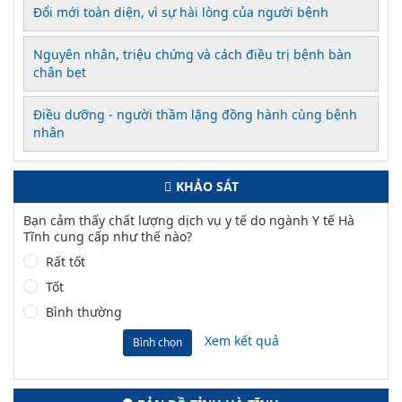
Đổi mới toàn diện, vì sự hài lòng của người bệnh
Nguyên nhân, triệu chứng và cách điều trị bệnh bàn
chân bẹt
Điều dưỡng - người thầm lặng đồng hành cùng bệnh
nhân
KHẢO SÁT
Bạn cảm thấy chất lượng dịch vụ y tế do ngành Y tế Hà
Tĩnh cung cấp như thế nào?
Rất tốt
Tốt
Bình thường
Xem kết quả
Bình chọn