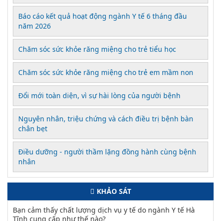
Báo cáo kết quả hoạt động ngành Y tế 6 tháng đầu
năm 2026
Chăm sóc sức khỏe răng miệng cho trẻ tiểu học
Chăm sóc sức khỏe răng miệng cho trẻ em mầm non
Đổi mới toàn diện, vì sự hài lòng của người bệnh
Nguyên nhân, triệu chứng và cách điều trị bệnh bàn
chân bẹt
Điều dưỡng - người thầm lặng đồng hành cùng bệnh
nhân
KHẢO SÁT
Bạn cảm thấy chất lượng dịch vụ y tế do ngành Y tế Hà
Tĩnh cung cấp như thế nào?