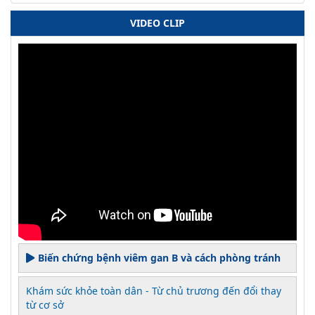
VIDEO CLIP
Biến chứng bệnh viêm gan B và cách phòng tránh
Khám sức khỏe toàn dân - Từ chủ trương đến đổi thay
từ cơ sở