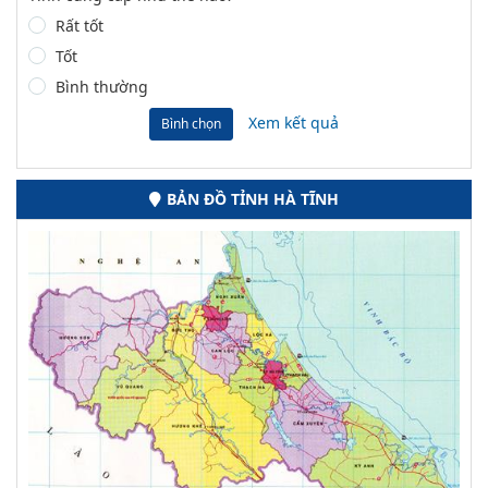
Rất tốt
Tốt
Bình thường
Xem kết quả
Bình chọn
BẢN ĐỒ TỈNH HÀ TĨNH