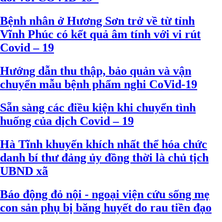
Bệnh nhân ở Hương Sơn trở về từ tỉnh
Vĩnh Phúc có kết quả âm tính với vi rút
Covid – 19
Hướng dẫn thu thập, bảo quản và vận
chuyển mẫu bệnh phẩm nghi CoVid-19
Sẵn sàng các điều kiện khi chuyển tình
huống của dịch Covid – 19
Hà Tĩnh khuyến khích nhất thể hóa chức
danh bí thư đảng ủy đồng thời là chủ tịch
UBND xã
Báo động đỏ nội - ngoại viện cứu sống mẹ
con sản phụ bị băng huyết do rau tiền đạo