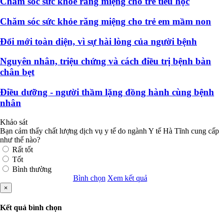
Chăm sóc sức khỏe răng miệng cho trẻ tiểu học
Chăm sóc sức khỏe răng miệng cho trẻ em mầm non
Đổi mới toàn diện, vì sự hài lòng của người bệnh
Nguyên nhân, triệu chứng và cách điều trị bệnh bàn
chân bẹt
Điều dưỡng - người thầm lặng đồng hành cùng bệnh
nhân
Khảo sát
Bạn cảm thấy chất lượng dịch vụ y tế do ngành Y tế Hà Tĩnh cung cấp
như thế nào?
Rất tốt
Tốt
Bình thường
Bình chọn
Xem kết quả
×
Kết quả bình chọn