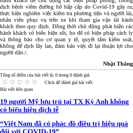
hành khách để chủ động các biện pháp phòng, chống
dịch bệnh viêm đường hô hấp cấp do Covid-19 gây ra;
thực hiện nghiêm việc kiểm tra phương tiện và người lái,
nhân viên phục vụ trên xe khi tham gia vận tải hành
khách theo quy định. Đồng thời chủ động phát hiện các
hành khách có biểu hiện sốt, ho để có biện pháp cách ly
và thông báo cho cơ quan y tế, quyết tâm kiểm soát,
không để dịch lây lan, đảm bảo việc đi lại thuận lợi cho
người dân./.
Nhật Thắng
Tổng số điểm của bài viết là:
0
trong
0
đánh giá
Click để đánh giá bài viết
Bài viết liên quan
19 người Mỹ lưu trú tại TX Kỳ Anh không
có biểu hiện dịch tễ
“Việt Nam đã có phác đồ điều trị hiệu quả
đối với COVID-19”