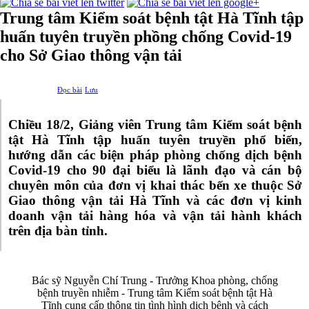
Trung tâm Kiểm soát bệnh tật Hà Tĩnh tập
huấn tuyên truyền phồng chống Covid-19
cho Sở Giao thông vận tải
Đọc bài
Lưu
Chiều 18/2, Giảng viên
Trung tâm Kiểm soát bệnh
tật Hà Tĩnh tập huấn tuyên truyền phổ biến,
hướng dẫn các biện pháp phòng chống dịch bệnh
Covid-19 cho 90 đại biểu là lãnh đạo và cán bộ
chuyên môn của đơn vị khai thác bến xe thuộc Sở
Giao thông vận tải Hà Tĩnh và các đơn vị kinh
doanh vận tải hàng hóa và vận tải hành khách
trên địa bàn tỉnh.
Bác sỹ Nguyễn Chí Trung - Trưởng Khoa phòng, chống
bệnh truyền nhiễm - Trung tâm Kiểm soát bệnh tật Hà
Tĩnh cung cấp thông tin tình hình dịch bệnh và cách