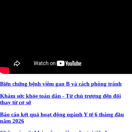
Biến chứng bệnh viêm gan B và cách phòng tránh
Khám sức khỏe toàn dân - Từ chủ trương đến đổi
thay từ cơ sở
Báo cáo kết quả hoạt động ngành Y tế 6 tháng đầu
năm 2026