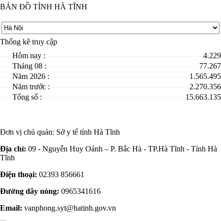
BẢN ĐỒ TỈNH HÀ TĨNH
Thống kê truy cập
Hôm nay :
4.229
Tháng 08 :
77.267
Năm 2026 :
1.565.495
Năm trước :
2.270.356
Tổng số :
15.663.135
Đơn vị chủ quản:
Sở y tế tỉnh Hà Tĩnh
Địa chỉ:
09 - Nguyễn Huy Oánh – P. Bắc Hà - TP.Hà Tĩnh - Tỉnh Hà
Tĩnh
Điện thoại:
02393 856661
Đường dây nóng:
0965341616
Email:
vanphong.syt@hatinh.gov.vn