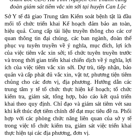
đoàn giám sát tiêm vắc xin sởi tại huyện Can Lộc
Sở Y tế đã giao Trung tâm Kiểm soát bệnh tật là đầu
mối tổ chức triển khai Kế hoạch đảm bảo an toàn,
hiệu quả. Cung cấp tài liệu truyền thông cho các cơ
quan thông tin đại chúng, các ban ngành, đoàn thể
phục vụ tuyên truyền về ý nghĩa, mục đích, lợi ích
của việc tiêm vắc xin sởi; tổ chức tuyên truyền trước
và trong thời gian triển khai chiến dịch về ý nghĩa, lợi
ích của việc tiêm vắc xin sởi. Dự trù, tiếp nhận, bảo
quản và cấp phát đủ vắc xin, vật tư, phương tiện tiêm
chủng cho các đơn vị, địa phương. Hướng dẫn các
trung tâm y tế tổ chức thực hiện kế hoạch; tổ chức
kiểm tra, giám sát, tổng hợp, báo cáo kết quả triển
khai theo quy định. Chỉ đạo và giám sát tiêm vét sau
khi kết thúc đợt tiêm chính để đạt mục tiêu đề ra. Phối
hợp với các phòng chức năng liên quan của sở y tế
trong việc tổ chức kiểm tra, giám sát việc triển khai
thực hiện tại các địa phương, đơn vị.