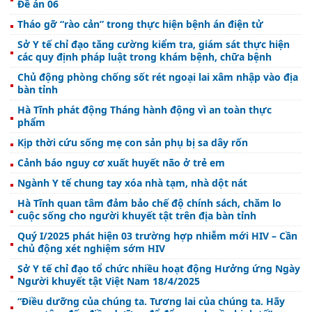
Đề án 06
Tháo gỡ “rào cản” trong thực hiện bệnh án điện tử
Sở Y tế chỉ đạo tăng cường kiểm tra, giám sát thực hiện
các quy định pháp luật trong khám bệnh, chữa bệnh
Chủ động phòng chống sốt rét ngoại lai xâm nhập vào địa
bàn tỉnh
Hà Tĩnh phát động Tháng hành động vì an toàn thực
phẩm
Kịp thời cứu sống mẹ con sản phụ bị sa dây rốn
Cảnh báo nguy cơ xuất huyết não ở trẻ em
Ngành Y tế chung tay xóa nhà tạm, nhà dột nát
Hà Tĩnh quan tâm đảm bảo chế độ chính sách, chăm lo
cuộc sống cho người khuyết tật trên địa bàn tỉnh
Quý I/2025 phát hiện 03 trường hợp nhiễm mới HIV – Cần
chủ động xét nghiệm sớm HIV
Sở Y tế chỉ đạo tổ chức nhiều hoạt động Hưởng ứng Ngày
Người khuyết tật Việt Nam 18/4/2025
“Điều dưỡng của chúng ta. Tương lai của chúng ta. Hãy