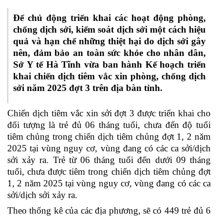
Để chủ động triển khai các hoạt động phòng,
chống dịch sởi, kiểm soát dịch sởi một cách hiệu
quả và hạn chế những thiệt hại do dịch sởi gây
nên, đảm bảo an toàn sức khỏe cho nhân dân,
Sở Y tế Hà Tĩnh v
ừa
ban hành Kế hoạch triển
khai chiến dịch tiêm vắc xin phòng, chống dịch
sởi năm 2025 đợt 3
trên địa bàn tỉnh.
Chiến dịch tiêm vắc xin sởi đợt 3 được triển khai cho
đối tượng là trẻ đủ 06 tháng tuổi, chưa đến độ tuổi
tiêm chủng trong chiến dịch tiêm chủng đợt 1, 2 năm
2025 tại vùng nguy cơ, vùng đang có các ca sởi/dịch
sởi xảy ra. Trẻ từ 06 tháng tuổi đến dưới 09 tháng
tuổi, chưa được tiêm trong chiến dịch tiêm chủng đợt
1, 2 năm 2025 tại vùng nguy cơ, vùng đang có các ca
sởi/dịch sởi xảy ra.
Theo thống kê của các địa phương, sẽ có 449 trẻ đủ 6