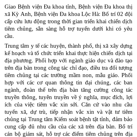
Giao Bệnh viện Đa khoa tỉnh, Bệnh viện Đa khoa thị
xã Kỳ Anh, Bệnh viện Đa khoa Lộc Hà: Bố trí 02 đội
cấp cứu lưu động trong thời gian triển khai chiến dịch
tiêm chủng, sẵn sàng hỗ trợ tuyến dưới khi có yêu
cầu.
Trung tâm y tế các huyện, thành phố, thị xã xây dựng
kế hoạch và tổ chức triển khai thực hiện chiến dịch tại
địa phương. Phối hợp với ngành giáo dục và đào tạo
trên địa bàn trong công tác chỉ đạo, điều tra đối tượng
tiêm chủng tại các trường mầm non, mẫu giáo. Phối
hợp với các cơ quan thông tin đại chúng, các ban
ngành, đoàn thể trên địa bàn tăng cường công tác
truyền thông, tuyên truyền về ý nghĩa, mục đích, lợi
ích của việc tiêm vắc xin sởi. Căn cứ vào nhu cầu
tuyến xã, dự trù, tiếp nhận vắc xin và vật tư tiêm
chủng tại Trung tâm Kiểm soát bệnh tật tỉnh, đảm bảo
cung cấp đủ nhu cầu của các xã trên địa bàn. Bố trí
cán bộ giám sát, hỗ trợ các điểm tiêm chủng trên địa