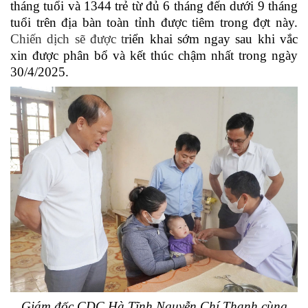
tháng tuổi và 1344 trẻ từ đủ 6 tháng đến dưới 9 tháng
tuổi trên địa bàn toàn tỉnh được tiêm trong đợt này.
Chiến dịch sẽ được t
riển khai sớm ngay sau khi vắc
xin được phân bổ và kết thúc chậm nhất trong ngày
30/4/2025.
Giám đốc CDC Hà Tĩnh Nguyễn Chí Thanh cùng