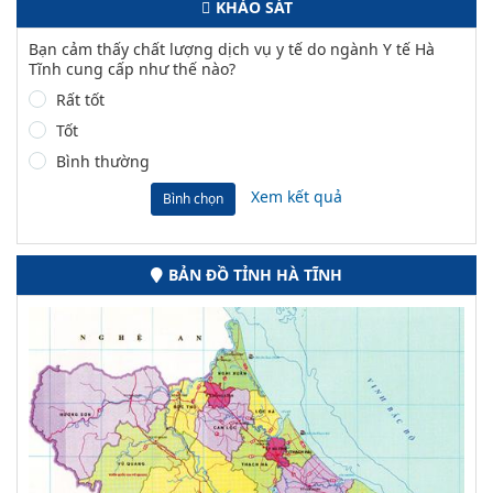
KHẢO SÁT
Bạn cảm thấy chất lượng dịch vụ y tế do ngành Y tế Hà
Tĩnh cung cấp như thế nào?
Rất tốt
Tốt
Bình thường
Xem kết quả
Bình chọn
BẢN ĐỒ TỈNH HÀ TĨNH