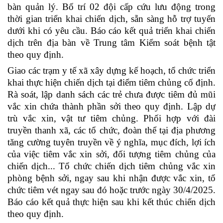
bàn quản lý. Bố trí 02 đội cấp cứu lưu động trong
thời gian triển khai chiến dịch, sẵn sàng hỗ trợ tuyến
dưới khi có yêu cầu. Báo cáo kết quả triển khai chiến
dịch trên địa bàn về Trung tâm Kiểm soát bệnh tật
theo quy định.
Giao các trạm y tế xã xây dựng kế hoạch, tổ chức triển
khai thực hiện chiến dịch tại điểm tiêm chủng cố định.
Rà soát, lập danh sách các trẻ chưa được tiêm đủ mũi
vắc xin chứa thành phần sởi theo quy định. Lập dự
trù vắc xin, vật tư tiêm chủng. Phối hợp với đài
truyền thanh xã, các tổ chức, đoàn thể tại địa phương
tăng cường tuyên truyền về ý nghĩa, mục đích, lợi ích
của việc tiêm vắc xin sởi, đối tượng tiêm chủng của
chiến dịch... Tổ chức chiến dịch tiêm chủng vắc xin
phòng bệnh sởi, ngay sau khi nhận được vắc xin, tổ
chức tiêm vét ngay sau đó hoặc trước ngày 30/4/2025.
Báo cáo kết quả thực hiện sau khi kết thúc chiến dịch
theo quy định.