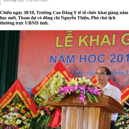
Chiểu ngày 30/10, Trường Cao Đẳng Y tế tổ chức khai giảng năm
học mới. Tham dự có đồng chí Nguyễn Thiện, Phó chủ tịch
thường trực UBND tỉnh.