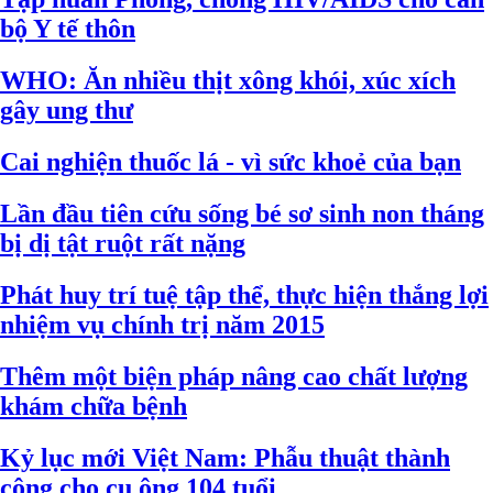
bộ Y tế thôn
WHO: Ăn nhiều thịt xông khói, xúc xích
gây ung thư
Cai nghiện thuốc lá - vì sức khoẻ của bạn
Lần đầu tiên cứu sống bé sơ sinh non tháng
bị dị tật ruột rất nặng
Phát huy trí tuệ tập thể, thực hiện thắng lợi
nhiệm vụ chính trị năm 2015
Thêm một biện pháp nâng cao chất lượng
khám chữa bệnh
Kỷ lục mới Việt Nam: Phẫu thuật thành
công cho cụ ông 104 tuổi