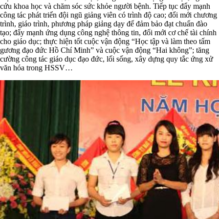
cứu khoa học và chăm sóc sức khỏe người bệnh. Tiếp tục đẩy mạnh
công tác phát triển đội ngũ giảng viên có trình độ cao; đổi mới chương
trình, giáo trình, phương pháp giảng dạy để đảm bảo đạt chuẩn đào
tạo; đẩy mạnh ứng dụng công nghệ thông tin, đổi mới cơ chế tài chính
cho giáo dục; thực hiện tốt cuộc vận động “Học tập và làm theo tấm
gương đạo đức Hồ Chí Minh” và cuộc vận động “Hai không”; tăng
cường công tác giáo dục đạo đức, lối sống, xây dựng quy tắc ứng xử
văn hóa trong HSSV…