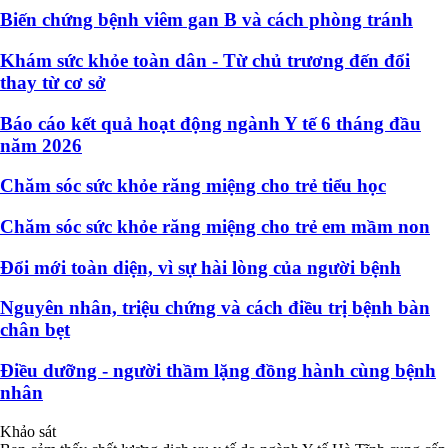
Biến chứng bệnh viêm gan B và cách phòng tránh
Khám sức khỏe toàn dân - Từ chủ trương đến đổi
thay từ cơ sở
Báo cáo kết quả hoạt động ngành Y tế 6 tháng đầu
năm 2026
Chăm sóc sức khỏe răng miệng cho trẻ tiểu học
Chăm sóc sức khỏe răng miệng cho trẻ em mầm non
Đổi mới toàn diện, vì sự hài lòng của người bệnh
Nguyên nhân, triệu chứng và cách điều trị bệnh bàn
chân bẹt
Điều dưỡng - người thầm lặng đồng hành cùng bệnh
nhân
Khảo sát