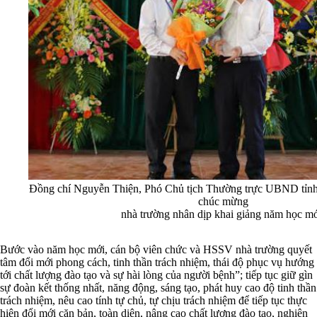
Đồng chí Nguyễn Thiện, Phó Chủ tịch Thường trực UBND tỉnh 
chúc mừng
nhà trường nhân dịp khai giảng năm học mớ
Bước vào năm học mới, cán bộ viên chức và HSSV nhà trường quyết
tâm đổi mới phong cách, tinh thần trách nhiệm, thái độ phục vụ hướng
tới chất lượng đào tạo và sự hài lòng của người bệnh”; tiếp tục giữ gìn
sự đoàn kết thống nhất, năng động, sáng tạo, phát huy cao độ tinh thần
trách nhiệm, nêu cao tính tự chủ, tự chịu trách nhiệm để tiếp tục thực
hiện đổi mới căn bản, toàn diện, nâng cao chất lượng đào tạo, nghiên