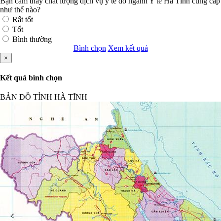
Bạn cảm thấy chất lượng dịch vụ y tế do ngành Y tế Hà Tĩnh cung cấp
như thế nào?
Rất tốt
Tốt
Bình thường
Bình chọn
Xem kết quả
×
Kết quả bình chọn
BẢN ĐỒ TỈNH HÀ TĨNH