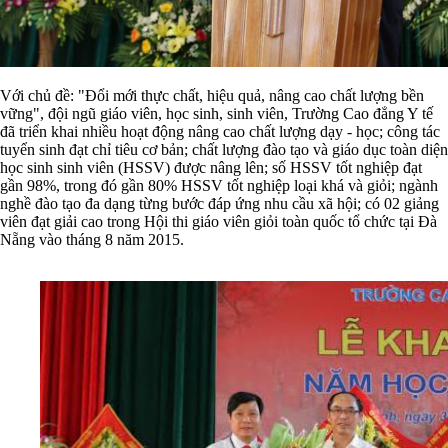
Với chủ đề: "Đổi mới thực chất, hiệu quả, nâng cao chất lượng bền
vững", đội ngũ giáo viên, học sinh, sinh viên, Trường Cao đẳng Y tế
đã triển khai nhiều hoạt động nâng cao chất lượng dạy - học; công tác
tuyển sinh đạt chỉ tiêu cơ bản; chất lượng đào tạo và giáo dục toàn diện
học sinh sinh viên (HSSV) được nâng lên; số HSSV tốt nghiệp đạt
gần 98%, trong đó gần 80% HSSV tốt nghiệp loại khá và giỏi; ngành
nghề đào tạo đa dạng từng bước đáp ứng nhu cầu xã hội; có 02 giảng
viên đạt giải cao trong Hội thi giáo viên giỏi toàn quốc tổ chức tại Đà
Nẵng vào tháng 8 năm 2015.