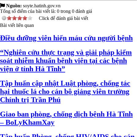
Nguồn:
soyte.hatinh.gov.vn
Tổng số điểm của bài viết là:
0
trong
0
đánh giá
Click để đánh giá bài viết
Bài viết liên quan
Điều dưỡng viên hiến máu cứu người bệnh
“Nghiên cứu thực trạng và giải pháp kiểm
soát nhiễm khuẩn bệnh viện tại các bệnh
viện ở tỉnh Hà Tĩnh”
Tập huấn cập nhật Luật phòng, chống tác
hại thuốc lá cho cán bộ giảng viên trường
Chính trị Trần Phú
Giao ban phòng, chống dịch bệnh Hà Tĩnh
– BoLyKhamXay
Tập huấn Phòng, chống HIV/AIDS cho cán