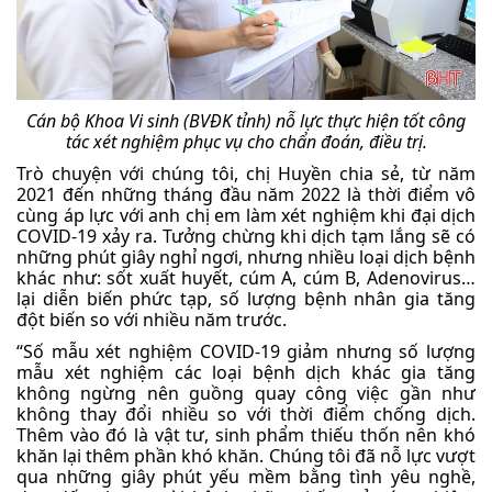
Cán bộ Khoa Vi sinh (BVĐK tỉnh) nỗ lực thực hiện tốt công
tác xét nghiệm phục vụ cho chẩn đoán, điều trị.
Trò chuyện với chúng tôi, chị Huyền chia sẻ, từ năm
2021 đến những tháng đầu năm 2022 là thời điểm vô
cùng áp lực với anh chị em làm xét nghiệm khi đại dịch
COVID-19 xảy ra. Tưởng chừng khi dịch tạm lắng sẽ có
những phút giây nghỉ ngơi, nhưng nhiều loại dịch bệnh
khác như: sốt xuất huyết, cúm A, cúm B, Adenovirus…
lại diễn biến phức tạp, số lượng bệnh nhân gia tăng
đột biến so với nhiều năm trước.
“Số mẫu xét nghiệm COVID-19 giảm nhưng số lượng
mẫu xét nghiệm các loại bệnh dịch khác gia tăng
không ngừng nên guồng quay công việc gần như
không thay đổi nhiều so với thời điểm chống dịch.
Thêm vào đó là vật tư, sinh phẩm thiếu thốn nên khó
khăn lại thêm phần khó khăn. Chúng tôi đã nỗ lực vượt
qua những giây phút yếu mềm bằng tình yêu nghề,