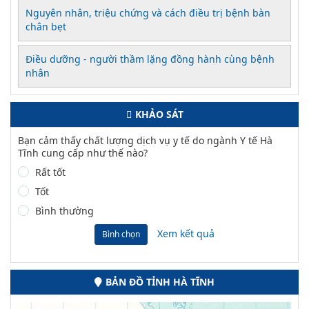
Nguyên nhân, triệu chứng và cách điều trị bệnh bàn
chân bẹt
Điều dưỡng - người thầm lặng đồng hành cùng bệnh
nhân
KHẢO SÁT
Bạn cảm thấy chất lượng dịch vụ y tế do ngành Y tế Hà
Tĩnh cung cấp như thế nào?
Rất tốt
Tốt
Bình thường
Xem kết quả
Bình chọn
BẢN ĐỒ TỈNH HÀ TĨNH