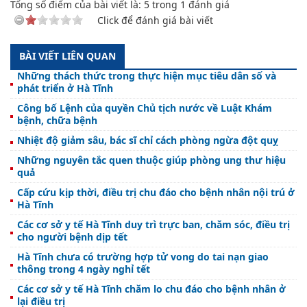
Tổng số điểm của bài viết là:
5
trong
1
đánh giá
Click để đánh giá bài viết
BÀI VIẾT LIÊN QUAN
Những thách thức trong thực hiện mục tiêu dân số và
phát triển ở Hà Tĩnh
Công bố Lệnh của quyền Chủ tịch nước về Luật Khám
bệnh, chữa bệnh
Nhiệt độ giảm sâu, bác sĩ chỉ cách phòng ngừa đột quỵ
Những nguyên tắc quen thuộc giúp phòng ung thư hiệu
quả
Cấp cứu kịp thời, điều trị chu đáo cho bệnh nhân nội trú ở
Hà Tĩnh
Các cơ sở y tế Hà Tĩnh duy trì trực ban, chăm sóc, điều trị
cho người bệnh dịp tết
Hà Tĩnh chưa có trường hợp tử vong do tai nạn giao
thông trong 4 ngày nghỉ tết
Các cơ sở y tế Hà Tĩnh chăm lo chu đáo cho bệnh nhân ở
lại điều trị