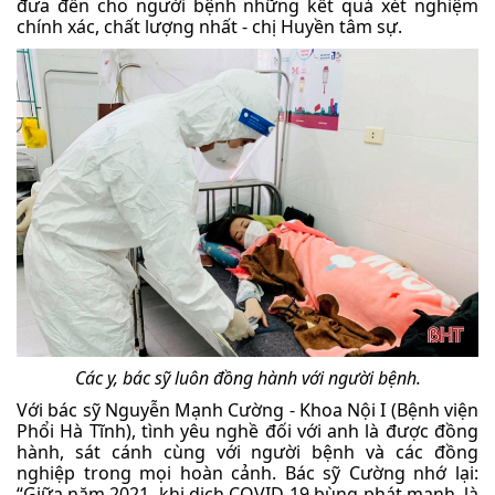
đưa đến cho người bệnh những kết quả xét nghiệm
chính xác, chất lượng nhất - chị Huyền tâm sự.
Các y, bác sỹ luôn đồng hành với người bệnh.
Với bác sỹ Nguyễn Mạnh Cường - Khoa Nội I (Bệnh viện
Phổi Hà Tĩnh), tình yêu nghề đối với anh là được đồng
hành, sát cánh cùng với người bệnh và các đồng
nghiệp trong mọi hoàn cảnh. Bác sỹ Cường nhớ lại:
“Giữa năm 2021, khi dịch COVID-19 bùng phát mạnh, là