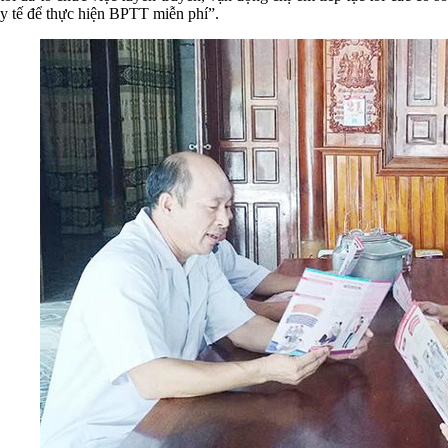
y tế để thực hiện BPTT miễn phí”.