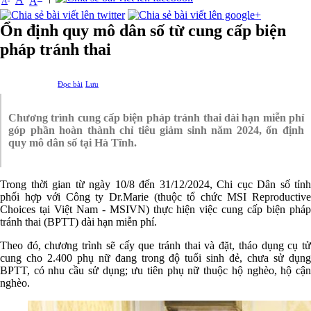
A
A
Ổn định quy mô dân số từ cung cấp biện
pháp tránh thai
Đọc bài
Lưu
Chương trình cung cấp biện pháp tránh thai dài hạn miễn phí
góp phần hoàn thành chỉ tiêu giảm sinh năm 2024, ổn định
quy mô dân số tại Hà Tĩnh.
Trong thời gian từ ngày 10/8 đến 31/12/2024, Chi cục Dân số tỉnh
phối hợp với Công ty Dr.Marie (thuộc tổ chức MSI Reproductive
Choices tại Việt Nam - MSIVN) thực hiện việc cung cấp biện pháp
tránh thai (BPTT) dài hạn miễn phí.
Theo đó, chương trình sẽ cấy que tránh thai và đặt, tháo dụng cụ tử
cung cho 2.400 phụ nữ đang trong độ tuổi sinh đẻ, chưa sử dụng
BPTT, có nhu cầu sử dụng; ưu tiên phụ nữ thuộc hộ nghèo, hộ cận
nghèo.