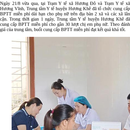
Ngày 21/8 vừa qua, tại Trạm Y tế xã Hương Đô và Trạm Y tế xã
Hương Vĩnh, Trung tâm Y tế huyện Hương Khê đã tổ chức cung cấp
BPTT miễn phí dài hạn cho phụ nữ trên địa bàn 2 xã và các xã lân
cận. Trong thời gian 1 ngày, Trung tâm Y tế huyện Hương Khê đã
cung cấp BPTT miễn phí cho gần 30 lượt chị em phụ nữ. Theo đánh
giá của trung tâm, buổi cung cấp BPTT miễn phí đạt kết quả khá tốt.