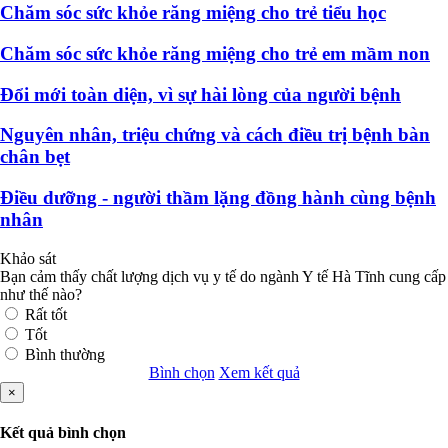
Chăm sóc sức khỏe răng miệng cho trẻ tiểu học
Chăm sóc sức khỏe răng miệng cho trẻ em mầm non
Đổi mới toàn diện, vì sự hài lòng của người bệnh
Nguyên nhân, triệu chứng và cách điều trị bệnh bàn
chân bẹt
Điều dưỡng - người thầm lặng đồng hành cùng bệnh
nhân
Khảo sát
Bạn cảm thấy chất lượng dịch vụ y tế do ngành Y tế Hà Tĩnh cung cấp
như thế nào?
Rất tốt
Tốt
Bình thường
Bình chọn
Xem kết quả
×
Kết quả bình chọn