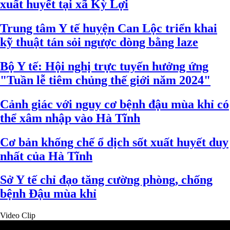
xuất huyết tại xã Kỳ Lợi
Trung tâm Y tế huyện Can Lộc triển khai
kỹ thuật tán sỏi ngược dòng bằng laze
Bộ Y tế: Hội nghị trực tuyến hưởng ứng
"Tuần lễ tiêm chủng thế giới năm 2024"
Cảnh giác với nguy cơ bệnh đậu mùa khỉ có
thể xâm nhập vào Hà Tĩnh
Cơ bản khống chế ổ dịch sốt xuất huyết duy
nhất của Hà Tĩnh
Sở Y tế chỉ đạo tăng cường phòng, chống
bệnh Đậu mùa khỉ
Video Clip