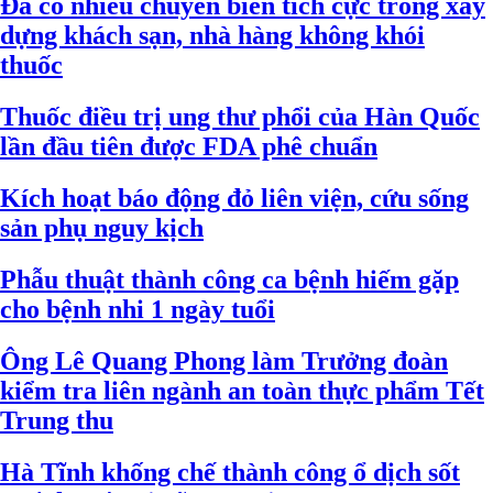
Đã có nhiều chuyển biến tích cực trong xây
dựng khách sạn, nhà hàng không khói
thuốc
Thuốc điều trị ung thư phổi của Hàn Quốc
lần đầu tiên được FDA phê chuẩn
Kích hoạt báo động đỏ liên viện, cứu sống
sản phụ nguy kịch
Phẫu thuật thành công ca bệnh hiếm gặp
cho bệnh nhi 1 ngày tuổi
Ông Lê Quang Phong làm Trưởng đoàn
kiểm tra liên ngành an toàn thực phẩm Tết
Trung thu
Hà Tĩnh khống chế thành công ổ dịch sốt