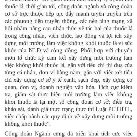
thuốc lá, thời gian tới, công đoàn ngành và công đoàn
cơ sở trực thuộc tiếp tục đẩy mạnh tuyên truyền trên
các phương tiện truyền thông, các nền tảng mạng xã
hội nhằm nâng cao nhận thức về tác hại của thuốc lá
trong công nhân, viên chức, lao động và lợi ích xây
dựng môi trường làm việc không khói thuốc lá vì sức
khỏe của NLĐ và cộng đồng. Phối hợp với chuyên
môn tổ chức ký cam kết xây dựng môi trường làm
việc không khói thuốc lá, gắn với tiêu chí thi đua của
từng cá nhân, đơn vị hàng năm; gắn với việc xét tiêu
chí xây dựng cơ sở y tế xanh, sạch đẹp, xây dựng cơ
quan, đơn vị, doanh nghiệp văn hóa. Tích cực kiểm
tra, giám sát thực hiện môi trường làm việc không
khói thuốc lá tại một số công đoàn cơ sở; điều tra,
khảo sát, đánh giá thực trạng thực thi Luật PCTHTL,
việc chấp hành các quy định về xây dựng môi trường
không khói thuốc”.
Công đoàn Ngành cũng đã triển khai tích cực việc