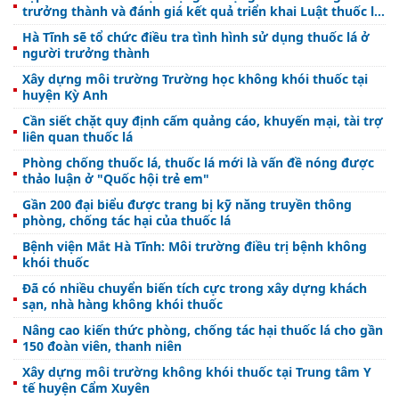
trưởng thành và đánh giá kết quả triển khai Luật thuốc lá
tại tỉnh Hà Tĩnh
Hà Tĩnh sẽ tổ chức điều tra tình hình sử dụng thuốc lá ở
người trưởng thành
Xây dựng môi trường Trường học không khói thuốc tại
huyện Kỳ Anh
Cần siết chặt quy định cấm quảng cáo, khuyến mại, tài trợ
liên quan thuốc lá
Phòng chống thuốc lá, thuốc lá mới là vấn đề nóng được
thảo luận ở "Quốc hội trẻ em"
Gần 200 đại biểu được trang bị kỹ năng truyền thông
phòng, chống tác hại của thuốc lá
Bệnh viện Mắt Hà Tĩnh: Môi trường điều trị bệnh không
khói thuốc
Đã có nhiều chuyển biến tích cực trong xây dựng khách
sạn, nhà hàng không khói thuốc
Nâng cao kiến thức phòng, chống tác hại thuốc lá cho gần
150 đoàn viên, thanh niên
Xây dựng môi trường không khói thuốc tại Trung tâm Y
tế huyện Cẩm Xuyên