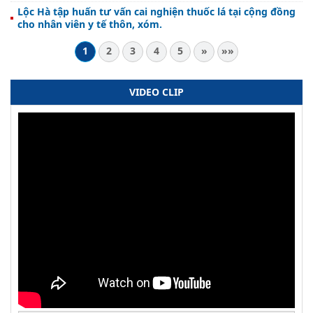
Lộc Hà tập huấn tư vấn cai nghiện thuốc lá tại cộng đồng
cho nhân viên y tế thôn, xóm.
1
2
3
4
5
»
»»
VIDEO CLIP