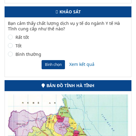
KHẢO SÁT
Bạn cảm thấy chất lượng dịch vụ y tế do ngành Y tế Hà
Tĩnh cung cấp như thế nào?
Rất tốt
Tốt
Bình thường
Xem kết quả
Bình chọn
BẢN ĐỒ TỈNH HÀ TĨNH