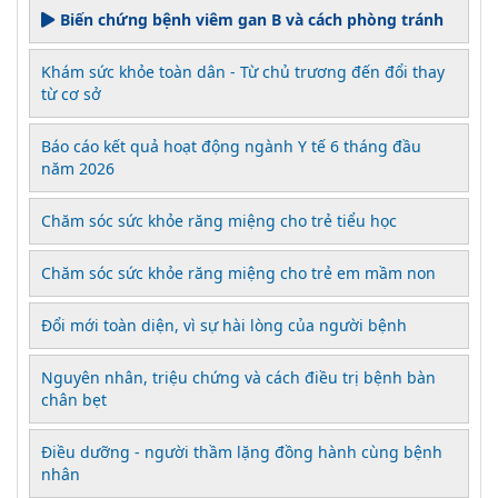
Biến chứng bệnh viêm gan B và cách phòng tránh
Khám sức khỏe toàn dân - Từ chủ trương đến đổi thay
từ cơ sở
Báo cáo kết quả hoạt động ngành Y tế 6 tháng đầu
năm 2026
Chăm sóc sức khỏe răng miệng cho trẻ tiểu học
Chăm sóc sức khỏe răng miệng cho trẻ em mầm non
Đổi mới toàn diện, vì sự hài lòng của người bệnh
Nguyên nhân, triệu chứng và cách điều trị bệnh bàn
chân bẹt
Điều dưỡng - người thầm lặng đồng hành cùng bệnh
nhân