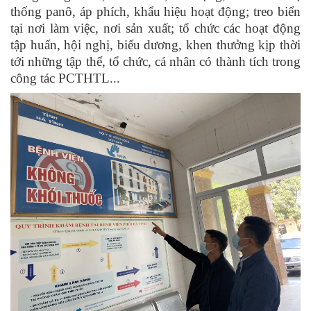
thống panô, áp phích, khẩu hiệu hoạt động; treo biển
tại nơi làm việc, nơi sản xuất; tổ chức các hoạt động
tập huấn, hội nghị, biểu dương, khen thưởng kịp thời
tới những tập thể, tổ chức, cá nhân có thành tích trong
công tác PCTHTL...