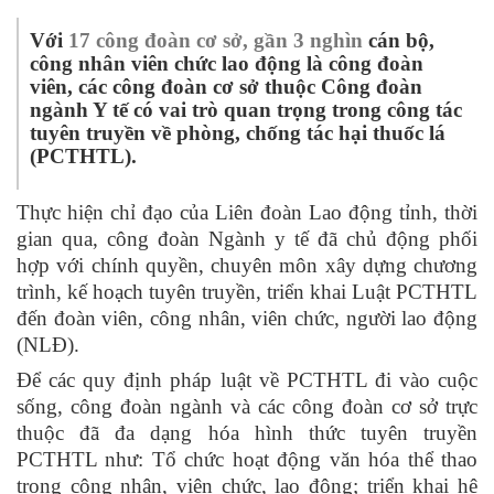
Với
17 công
đoàn cơ sở,
g
ần 3 nghìn
cán bộ,
công nhân viên chức lao động là công đoàn
viên, các công đoàn cơ sở thuộc Công đoàn
ngành Y tế có vai trò quan trọng trong công tác
tuyên truyền về phòng, chống tác hại thuốc lá
(PCTHTL).
Thực hiện chỉ đạo của Liên đoàn Lao động tỉnh, thời
gian qua, công đoàn Ngành y tế đã chủ động phối
hợp với chính quyền, chuyên môn xây dựng chương
trình, kế hoạch tuyên truyền, triển khai Luật PCTHTL
đến đoàn viên, công nhân, viên chức, người lao động
(NLĐ).
Để các quy định pháp luật về PCTHTL đi vào cuộc
sống, công đoàn ngành và các công đoàn cơ sở trực
thuộc đã đa dạng hóa hình thức tuyên truyền
PCTHTL như: Tổ chức hoạt động văn hóa thể thao
trong công nhân, viên chức, lao động; triển khai hệ