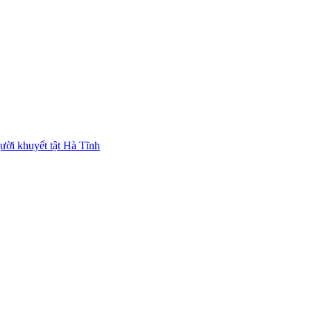
ười khuyết tật Hà Tĩnh