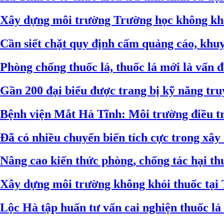
Xây dựng môi trường Trường học không khó
Cần siết chặt quy định cấm quảng cáo, khuyế
Phòng chống thuốc lá, thuốc lá mới là vấn 
Gần 200 đại biểu được trang bị kỹ năng tru
Bệnh viện Mắt Hà Tĩnh: Môi trường điều tr
Đã có nhiều chuyển biến tích cực trong xây
Nâng cao kiến thức phòng, chống tác hại th
Xây dựng môi trường không khói thuốc tại
Lộc Hà tập huấn tư vấn cai nghiện thuốc lá 