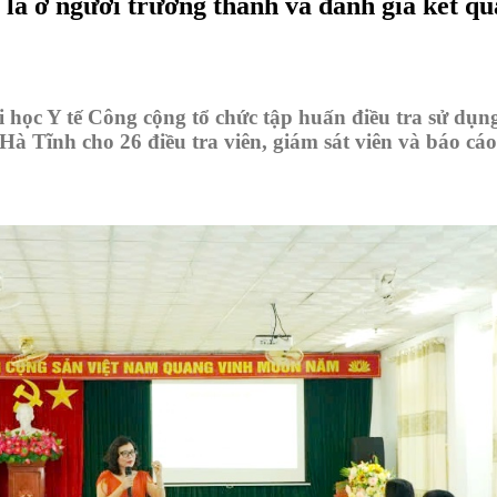
lá ở người trưởng thành và đánh giá kết quả
học Y tế Công cộng tổ chức tập huấn điều tra sử dụng
Hà Tĩnh cho 26 điều tra viên, giám sát viên và báo cáo