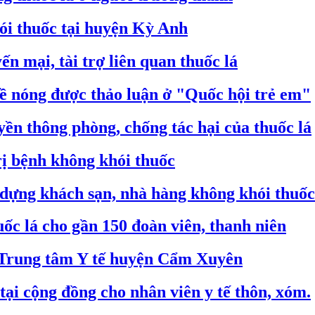
i thuốc tại huyện Kỳ Anh
n mại, tài trợ liên quan thuốc lá
đề nóng được thảo luận ở "Quốc hội trẻ em"
yền thông phòng, chống tác hại của thuốc lá
ị bệnh không khói thuốc
 dựng khách sạn, nhà hàng không khói thuốc
uốc lá cho gần 150 đoàn viên, thanh niên
 Trung tâm Y tế huyện Cẩm Xuyên
tại cộng đồng cho nhân viên y tế thôn, xóm.