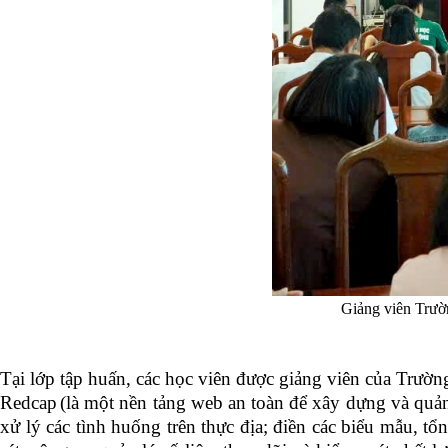
Giảng viên Trườn
Tại lớp tập huấn, các học viên được giảng viên
của Trườn
R
edcap
(là
một nền tảng web an toàn để xây dựng và quản 
xử lý các tình huống trên thực địa; điền các biểu mẫu, tổ