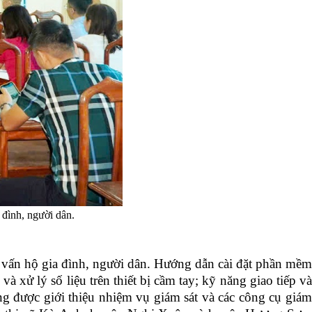
 đình, người dân.
 vấn hộ gia đình, người dân.
Hướng dẫn cài đặt phần mềm
à xử lý số liệu trên thiết bị cầm tay; kỹ năng giao tiếp v
cũng được giới thiệu nhiệm vụ giám sát và các công cụ giám