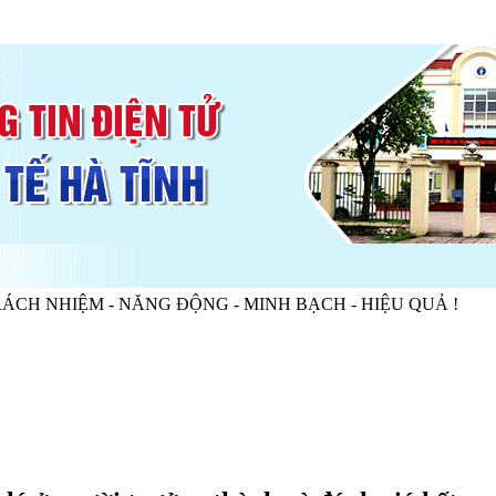
 - NĂNG ĐỘNG - MINH BẠCH - HIỆU QUẢ !