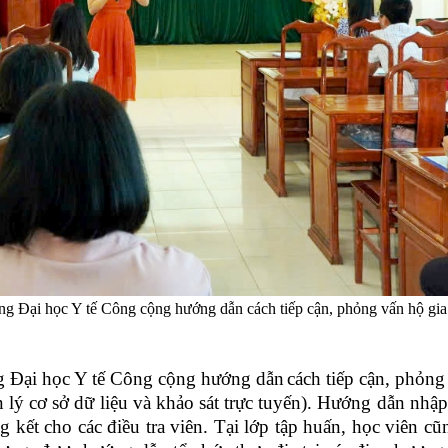
g Đại học Y tế Công cộng hướng dẫn cách tiếp cận, phỏng vấn hộ gia
g Đại học Y tế Công cộng
hướng dẫn
cách tiếp cận, phỏng
lý cơ sở dữ liệu và khảo sát trực tuyến
)
. Hướng dẫn nhập v
ng kết cho các điều tra viên. Tại lớp tập huấn, học viên 