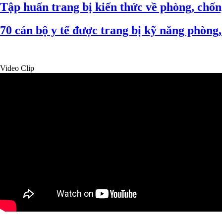
Tập huấn trang bị kiến thức về phòng, chốn
70 cán bộ y tế được trang bị kỹ năng phòng,
Video Clip