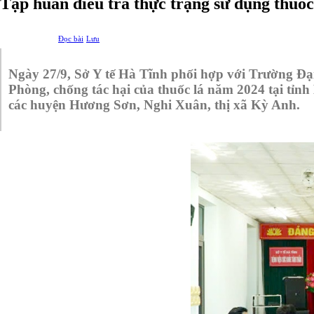
Tập huấn điều tra thực trạng sử dụng thuốc 
Đọc bài
Lưu
Ngày 27/9, Sở Y tế Hà Tĩnh phối hợp với Trường Đại 
Phòng, chống tác hại của thuốc lá năm 2024 tại tỉnh 
các huyện Hương Sơn, Nghi Xuân, thị xã Kỳ Anh.