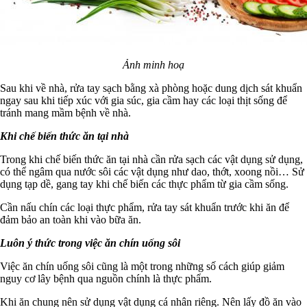
Ảnh minh hoạ
Sau khi về nhà, rửa tay sạch bằng xà phòng hoặc dung dịch sát khuẩn
ngay sau khi tiếp xúc với gia súc, gia cầm hay các loại thịt sống để
tránh mang mầm bệnh về nhà.
Khi chế biến thức ăn tại nhà
Trong khi chế biến thức ăn tại nhà cần rửa sạch các vật dụng sử dụng,
có thể ngâm qua nước sôi các vật dụng như dao, thớt, xoong nồi… Sử
dụng tạp dề, gang tay khi chế biến các thực phẩm từ gia cầm sống.
Cần nấu chín các loại thực phẩm, rửa tay sát khuẩn trước khi ăn để
đảm bảo an toàn khi vào bữa ăn.
Luôn ý thức trong việc ăn chín uống sôi
Việc ăn chín uống sôi cũng là một trong những số cách giúp giảm
nguy cơ lây bệnh qua nguồn chính là thực phẩm.
Khi ăn chung nên sử dụng vật dụng cá nhân riêng. Nên lấy đồ ăn vào