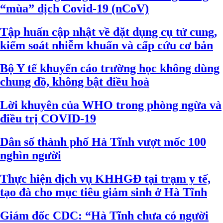
“mùa” dịch Covid-19 (nCoV)
Tập huấn cập nhật về đặt dụng cụ tử cung,
kiểm soát nhiễm khuẩn và cấp cứu cơ bản
Bộ Y tế khuyến cáo trường học không dùng
chung đồ, không bật điều hoà
Lời khuyên của WHO trong phòng ngừa và
điều trị COVID-19
Dân số thành phố Hà Tĩnh vượt mốc 100
nghìn người
Thực hiện dịch vụ KHHGĐ tại trạm y tế,
tạo đà cho mục tiêu giảm sinh ở Hà Tĩnh
Giám đốc CDC: “Hà Tĩnh chưa có người