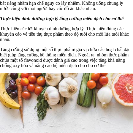
bát riêng nhằm hạn chế nguy cơ lây nhiễm. Không uống chung ly
nước cùng với mọi người hay các đồ ăn khác nhau.
Thực hiện dinh dưỡng hợp lý tăng cường miễn dịch cho cơ thể
Thực hiện các lời khuyên dinh dưỡng hợp lý. Thực hiện đúng các
khuyến cáo về tiêu thụ thực phẩm theo độ tuổi cho mỗi lứa tuổi khác
nhau.
Tăng cường sử dụng một số thực phẩm/ gia vị chứa các hoạt chất đặc
biệt giúp tăng cường hệ thống miễn dịch. Ngoài ra, nhóm thực phẩm
chứa một số flavonoid được đánh giá cao trong việc tăng khả năng
chống oxy hóa và nâng cao hệ miễn dịch cho cho cơ thể.