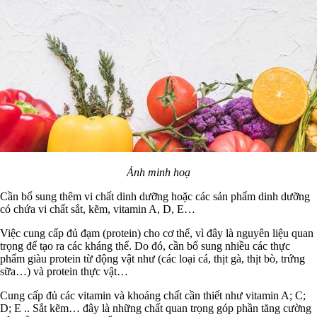
Ảnh minh hoạ
Cần bổ sung thêm vi chất dinh dưỡng hoặc các sản phẩm dinh dưỡng
có chứa vi chất sắt, kẽm, vitamin A, D, E…
Việc cung cấp đủ đạm (protein) cho cơ thể, vì đây là nguyên liệu quan
trọng để tạo ra các kháng thể. Do đó, cần bổ sung nhiều các thực
phẩm giàu protein từ động vật như (các loại cá, thịt gà, thịt bò, trứng
sữa…) và protein thực vật…
Cung cấp đủ các vitamin và khoáng chất cần thiết như vitamin A; C;
D; E .. Sắt kẽm… đây là những chất quan trọng góp phần tăng cường