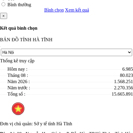
Bình thường
Bình chọn
Xem kết quả
×
Kết quả bình chọn
BẢN ĐỒ TỈNH HÀ TĨNH
Thống kê truy cập
Hôm nay :
6.985
Tháng 08 :
80.023
Năm 2026 :
1.568.251
Năm trước :
2.270.356
Tổng số :
15.665.891
Đơn vị chủ quản:
Sở y tế tỉnh Hà Tĩnh