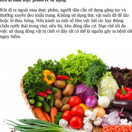
Khi đi ra ngoài mua thực phẩm, người dân cần sử dụng găng tay và
thường xuyên đeo khẩu trang. Không sử dụng thịt, vật nuôi đã để lâu
hoặc ôi thiu, hỏng. Nên tránh xa một số khu vực bãi rác hay thùng
chứa nước thải trong chợ, siêu thị, khu đông dân cư. Hạn chế tối đa
việc sử dụng động vật bị chết vì đây rất có thể là nguồn gây ra bệnh rất
nguy hiểm.