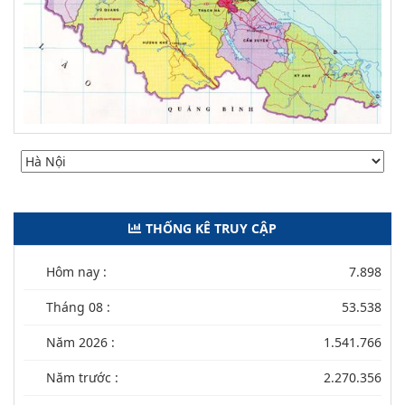
THỐNG KÊ TRUY CẬP
Hôm nay :
7.898
Tháng 08 :
53.538
Năm 2026 :
1.541.766
Năm trước :
2.270.356