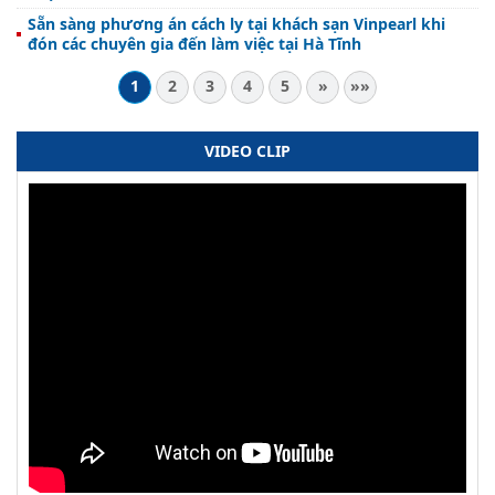
Sẵn sàng phương án cách ly tại khách sạn Vinpearl khi
đón các chuyên gia đến làm việc tại Hà Tĩnh
1
2
3
4
5
»
»»
VIDEO CLIP