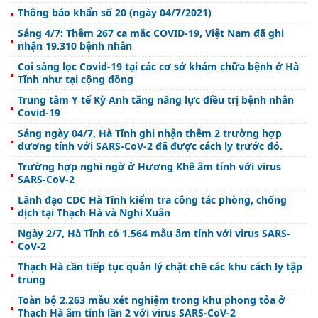
Thông báo khẩn số 20 (ngày 04/7/2021)
Sáng 4/7: Thêm 267 ca mắc COVID-19, Việt Nam đã ghi
nhận 19.310 bệnh nhân
Coi sàng lọc Covid-19 tại các cơ sở khám chữa bệnh ở Hà
Tĩnh như tại cộng đồng
Trung tâm Y tế Kỳ Anh tăng năng lực điều trị bệnh nhân
Covid-19
Sáng ngày 04/7, Hà Tĩnh ghi nhận thêm 2 trường hợp
dương tính với SARS-CoV-2 đã được cách ly trước đó.
Trường hợp nghi ngờ ở Hương Khê âm tính với virus
SARS-CoV-2
Lãnh đạo CDC Hà Tĩnh kiểm tra công tác phòng, chống
dịch tại Thạch Hà và Nghi Xuân
Ngày 2/7, Hà Tĩnh có 1.564 mẫu âm tính với virus SARS-
CoV-2
Thạch Hà cần tiếp tục quản lý chặt chẽ các khu cách ly tập
trung
Toàn bộ 2.263 mẫu xét nghiệm trong khu phong tỏa ở
Thạch Hà âm tính lần 2 với virus SARS-CoV-2