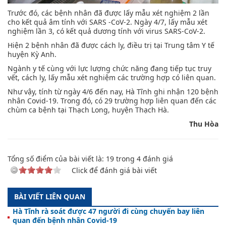
Trước đó, các bệnh nhân đã được lấy mẫu xét nghiệm 2 lần
cho kết quả âm tính với SARS -CoV-2. Ngày 4/7, lấy mẫu xét
nghiệm lần 3, có kết quả dương tính với virus SARS-CoV-2.
Hiện 2 bệnh nhân đã được cách ly, điều trị tại Trung tâm Y tế
huyện Kỳ Anh.
Ngành y tế cùng với lực lượng chức năng đang tiếp tục truy
vết, cách ly, lấy mẫu xét nghiệm các trường hợp có liên quan.
Như vậy, tính từ ngày 4/6 đến nay, Hà Tĩnh ghi nhận 120 bệnh
nhân Covid-19. Trong đó, có 29 trường hợp liên quan đến các
chùm ca bệnh tại Thạch Long, huyện Thạch Hà.
Thu Hòa
Tổng số điểm của bài viết là:
19
trong
4
đánh giá
Click để đánh giá bài viết
BÀI VIẾT LIÊN QUAN
Hà Tĩnh rà soát được 47 người đi cùng chuyến bay liên
quan đến bệnh nhân Covid-19