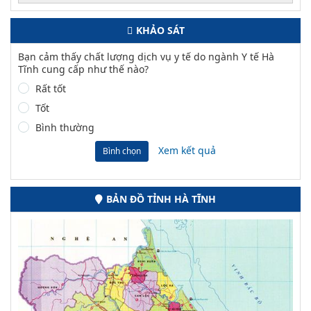
KHẢO SÁT
Bạn cảm thấy chất lượng dịch vụ y tế do ngành Y tế Hà
Tĩnh cung cấp như thế nào?
Rất tốt
Tốt
Bình thường
Xem kết quả
Bình chọn
BẢN ĐỒ TỈNH HÀ TĨNH