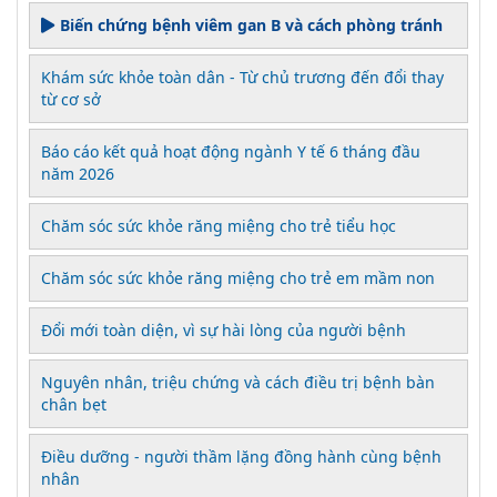
Biến chứng bệnh viêm gan B và cách phòng tránh
Khám sức khỏe toàn dân - Từ chủ trương đến đổi thay
từ cơ sở
Báo cáo kết quả hoạt động ngành Y tế 6 tháng đầu
năm 2026
Chăm sóc sức khỏe răng miệng cho trẻ tiểu học
Chăm sóc sức khỏe răng miệng cho trẻ em mầm non
Đổi mới toàn diện, vì sự hài lòng của người bệnh
Nguyên nhân, triệu chứng và cách điều trị bệnh bàn
chân bẹt
Điều dưỡng - người thầm lặng đồng hành cùng bệnh
nhân