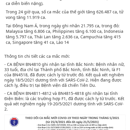
ca diễn biến nặng).
Trong 24 giờ qua, số ca mắc của thế giới tăng 626.487 ca, tử
vong tăng 11.919 ca.
Tại Đông Nam Á, trong ngày ghi nhận 21.795 ca, trong đó:
Malaysia tăng 6.806 ca, Philippines tăng 6.100 ca, Indonesia
tăng 5.797 ca, Thái Lan tăng 2.636 ca, Campuchia tăng 415
ca, Singapore tăng 41 ca, Lào 14
Thông tin chi tiết các ca mắc mới:
- CA BỆNH BN4810 ghi nhận tại tỉnh Bắc Ninh: Bệnh nhân nữ,
33 tuổi, địa chỉ tại Thành phố Bắc Ninh, tỉnh Bắc Ninh, là F1
của BN4518, đã được cách ly từ trước đó. Kết quả xét nghiệm
ngày 18/5/2021 dương tính với SARS-CoV-2. Hiện đang được
cách ly, điều trị tại Bệnh viện dã chiến Tiên Du.
- CA BỆNH BN4811-4812 và BN4815-4818 ghi nhận tại tỉnh
Điện Biên: là các trường hợp F1, đã được cách ly từ trước. Kết
quả xét nghiệm ngày 19-20/5/2021 dương tính với SARS-CoV-
2.