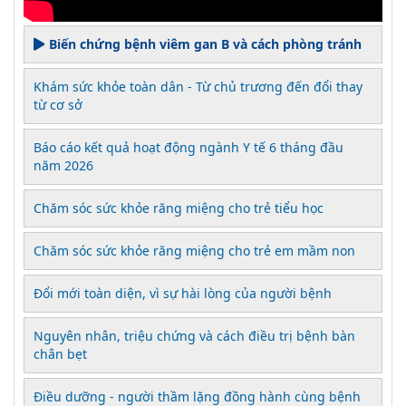
Biến chứng bệnh viêm gan B và cách phòng tránh
Khám sức khỏe toàn dân - Từ chủ trương đến đổi thay
từ cơ sở
Báo cáo kết quả hoạt động ngành Y tế 6 tháng đầu
năm 2026
Chăm sóc sức khỏe răng miệng cho trẻ tiểu học
Chăm sóc sức khỏe răng miệng cho trẻ em mầm non
Đổi mới toàn diện, vì sự hài lòng của người bệnh
Nguyên nhân, triệu chứng và cách điều trị bệnh bàn
chân bẹt
Điều dưỡng - người thầm lặng đồng hành cùng bệnh