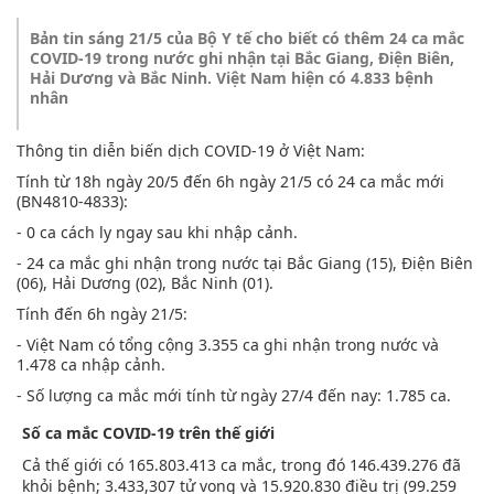
Bản tin sáng 21/5 của Bộ Y tế cho biết có thêm 24 ca mắc
COVID-19 trong nước ghi nhận tại Bắc Giang, Điện Biên,
Hải Dương và Bắc Ninh. Việt Nam hiện có 4.833 bệnh
nhân
Thông tin diễn biến dịch COVID-19 ở Việt Nam:
Tính từ 18h ngày 20/5 đến 6h ngày 21/5 có 24 ca mắc mới
(BN4810-4833):
- 0 ca cách ly ngay sau khi nhập cảnh.
- 24 ca mắc ghi nhận trong nước tại Bắc Giang (15), Điện Biên
(06), Hải Dương (02), Bắc Ninh (01).
Tính đến 6h ngày 21/5:
- Việt Nam có tổng cộng 3.355 ca ghi nhận trong nước và
1.478 ca nhập cảnh.
- Số lượng ca mắc mới tính từ ngày 27/4 đến nay: 1.785 ca.
Số ca mắc COVID-19 trên thế giới
Cả thế giới có 165.803.413 ca mắc, trong đó 146.439.276 đã
khỏi bệnh; 3.433,307 tử vong và 15.920.830 điều trị (99.259