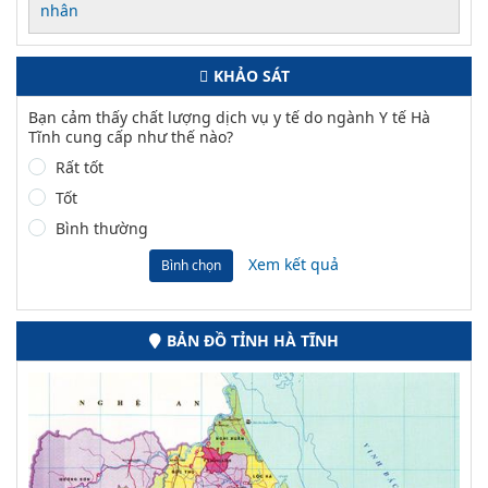
nhân
KHẢO SÁT
Bạn cảm thấy chất lượng dịch vụ y tế do ngành Y tế Hà
Tĩnh cung cấp như thế nào?
Rất tốt
Tốt
Bình thường
Xem kết quả
Bình chọn
BẢN ĐỒ TỈNH HÀ TĨNH