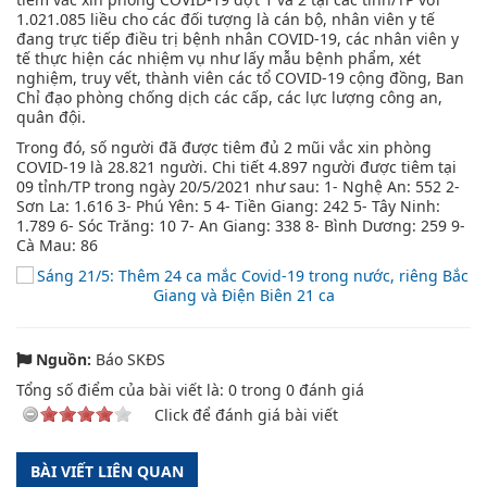
1.021.085 liều cho các đối tượng là cán bộ, nhân viên y tế
đang trực tiếp điều trị bệnh nhân COVID-19, các nhân viên y
tế thực hiện các nhiệm vụ như lấy mẫu bệnh phẩm, xét
nghiệm, truy vết, thành viên các tổ COVID-19 cộng đồng, Ban
Chỉ đạo phòng chống dịch các cấp, các lực lượng công an,
quân đội.
Trong đó, số người đã được tiêm đủ 2 mũi vắc xin phòng
COVID-19 là 28.821 người. Chi tiết 4.897 người được tiêm tại
09 tỉnh/TP trong ngày 20/5/2021 như sau: 1- Nghệ An: 552 2-
Sơn La: 1.616 3- Phú Yên: 5 4- Tiền Giang: 242 5- Tây Ninh:
1.789 6- Sóc Trăng: 10 7- An Giang: 338 8- Bình Dương: 259 9-
Cà Mau: 86
Nguồn:
Báo SKĐS
Tổng số điểm của bài viết là:
0
trong
0
đánh giá
Click để đánh giá bài viết
BÀI VIẾT LIÊN QUAN