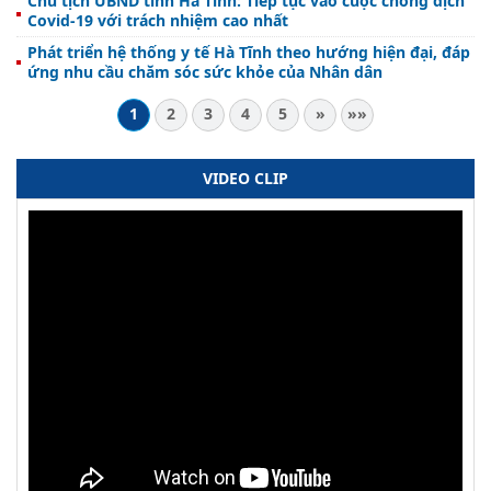
Chủ tịch UBND tỉnh Hà Tĩnh: Tiếp tục vào cuộc chống dịch
Covid-19 với trách nhiệm cao nhất
Phát triển hệ thống y tế Hà Tĩnh theo hướng hiện đại, đáp
ứng nhu cầu chăm sóc sức khỏe của Nhân dân
1
2
3
4
5
»
»»
VIDEO CLIP