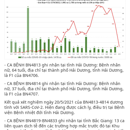
- CA BỆNH BN4813 ghi nhận tại tỉnh Hải Dương: Bệnh nhân
nữ, 64 tuổi, địa chỉ tại thành phố Hải Dương, tỉnh Hải Dương,
là F1 của BN4706.
- CA BỆNH BN4814 ghi nhận tại tỉnh Hải Dương: Bệnh nhân
nữ, 37 tuổi, địa chỉ tại thành phố Hải Dương, tỉnh Hải Dương,
là F1 của BN4707.
Kết quả xét nghiệm ngày 20/5/2021 của BN4813-4814 dương
tính với SARS-CoV-2. Hiện đang được cách ly, điều trị tại Bệnh
viện Bệnh nhiệt đới tỉnh Hải Dương.
- CA BỆNH BN4819-BN4833 ghi nhận tại tỉnh Bắc Giang: 13 ca
liên quan dịch tễ đến các trường hợp mắc trước đó tại Khu