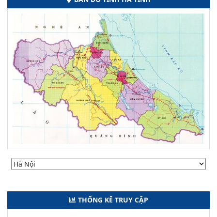
THỐNG KÊ TRUY CẬP