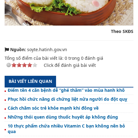
Theo SKĐS
Nguồn:
soyte.hatinh.gov.vn
Tổng số điểm của bài viết là:
0
trong
0
đánh giá
Click để đánh giá bài viết
BÀI VIẾT LIÊN QUAN
Điểm tên 4 căn bệnh dễ “ghé thăm” vào mùa hanh khô
Phục hồi chức năng di chứng liệt nửa người do đột quỵ
Cách chăm sóc trẻ khỏe mạnh khi đông về
Những thói quen dùng thuốc huyết áp không đúng
10 thực phẩm chứa nhiều Vitamin C bạn không nên bỏ
qua