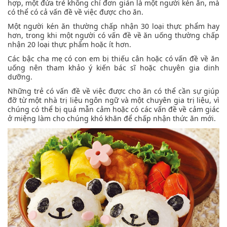
hợp, một đứa trẻ không chỉ đơn giản là một người kén ăn, mà
có thể có cả vấn đề về việc được cho ăn.
Một người kén ăn thường chấp nhận 30 loại thực phẩm hay
hơn, trong khi một người có vấn đề về ăn uống thường chấp
nhận 20 loại thực phẩm hoặc ít hơn.
Các bậc cha mẹ có con em bị thiếu cân hoặc có vấn đề về ăn
uống nên tham khảo ý kiến bác sĩ hoặc chuyên gia dinh
dưỡng.
Những trẻ có vấn đề về việc được cho ăn có thể cần sự giúp
đỡ từ một nhà trị liệu ngôn ngữ và một chuyên gia trị liệu, vì
chúng có thể bị quá mẫn cảm hoặc có các vấn đề về cảm giác
ở miệng làm cho chúng khó khăn để chấp nhận thức ăn mới.