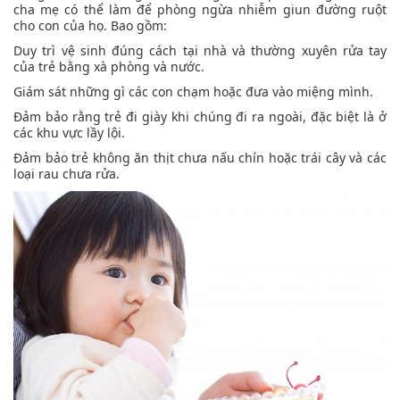
cha mẹ có thể làm để phòng ngừa nhiễm giun đường ruột
cho con của họ. Bao gồm:
Duy trì vệ sinh đúng cách tại nhà và thường xuyên rửa tay
của trẻ bằng xà phòng và nước.
Giám sát những gì các con chạm hoặc đưa vào miệng mình.
Đảm bảo rằng trẻ đi giày khi chúng đi ra ngoài, đặc biệt là ở
các khu vực lầy lội.
Đảm bảo trẻ không ăn thịt chưa nấu chín hoặc trái cây và các
loại rau chưa rửa.