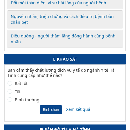
Đổi mới toàn diện, vì sự hài lòng của người bệnh
Nguyên nhân, triệu chứng và cách điều trị bệnh bàn
chân bẹt
Điều dưỡng - người thầm lặng đồng hành cùng bệnh
nhân
KHẢO SÁT
Bạn cảm thấy chất lượng dịch vụ y tế do ngành Y tế Hà
Tĩnh cung cấp như thế nào?
Rất tốt
Tốt
Bình thường
Xem kết quả
Bình chọn
BẢN ĐỒ TỈNH HÀ TĨNH