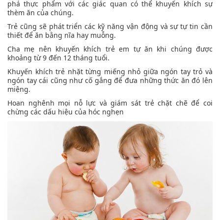
phá thực phẩm với các giác quan có thể khuyến khích sự
thèm ăn của chúng.
Trẻ cũng sẽ phát triển các kỹ năng vận động và sự tự tin cần
thiết để ăn bằng nĩa hay muỗng.
Cha mẹ nên khuyến khích trẻ em tự ăn khi chúng được
khoảng từ 9 đến 12 tháng tuổi.
Khuyến khích trẻ nhặt từng miếng nhỏ giữa ngón tay trỏ và
ngón tay cái cũng như cố gắng để đưa những thức ăn đó lên
miệng.
Hoan nghênh mọi nỗ lực và giám sát trẻ chặt chẽ để coi
chừng các dấu hiệu của hóc nghẹn