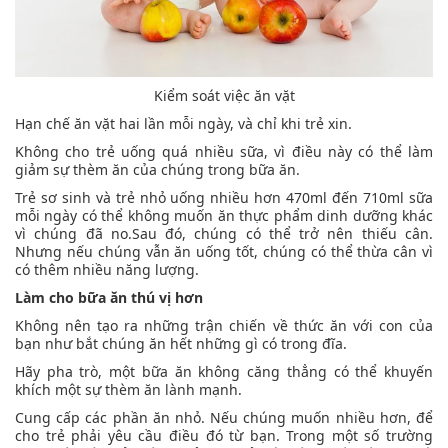
Kiểm soát việc ăn vặt
Hạn chế ăn vặt hai lần mỗi ngày, và chỉ khi trẻ xin.
Không cho trẻ uống quá nhiều sữa, vì điều này có thể làm
giảm sự thèm ăn của chúng trong bữa ăn.
Trẻ sơ sinh và trẻ nhỏ uống nhiều hơn 470ml đến 710ml sữa
mỗi ngày có thể không muốn ăn thực phẩm dinh dưỡng khác
vì chúng đã no.Sau đó, chúng có thể trở nên thiếu cân.
Nhưng nếu chúng vẫn ăn uống tốt, chúng có thể thừa cân vì
có thêm nhiều năng lượng.
Làm cho bữa ăn thú vị hơn
Không nên tạo ra những trận chiến về thức ăn với con của
bạn như bắt chúng ăn hết những gì có trong đĩa.
Hãy pha trò, một bữa ăn không căng thẳng có thể khuyến
khích một sự thèm ăn lành mạnh.
Cung cấp các phần ăn nhỏ. Nếu chúng muốn nhiều hơn, để
cho trẻ phải yêu cầu điều đó từ bạn. Trong một số trường