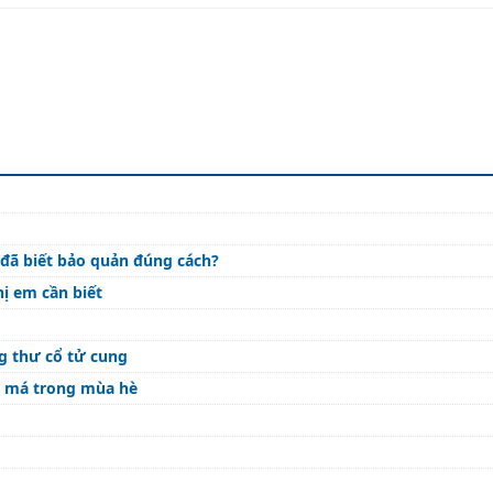
đã biết bảo quản đúng cách?
ị em cần biết
g thư cổ tử cung
ám má trong mùa hè