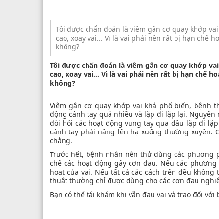
Tôi được chẩn đoán là viêm gân cơ quay khớp vai.
cao, xoay vai... Vì là vai phải nên rất bị hạn chế
không?
Tôi được chẩn đoán là viêm gân cơ quay khớp vai.
cao, xoay vai... Vì là vai phải nên rất bị hạn chế
không?
Viêm gân cơ quay khớp vai khá phổ biến, bệnh t
động cánh tay quá nhiều và lặp đi lặp lại. Nguyên
đòi hỏi các hoạt động vung tay qua đầu lặp đi lặp
cánh tay phải nâng lên hạ xuống thường xuyên. C
chằng.
Trước hết, bệnh nhân nên thử dùng các phương p
chế các hoạt động gây cơn đau. Nếu các phương ph
hoạt của vai. Nếu tất cả các cách trên đều không 
thuật thường chỉ được dùng cho các cơn đau nghi
Bạn có thể tái khám khi vẫn đau vai và trao đổi với