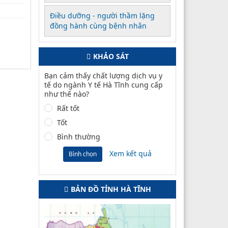
Điều dưỡng - người thầm lặng
đồng hành cùng bệnh nhân
KHẢO SÁT
Bạn cảm thấy chất lượng dịch vụ y
tế do ngành Y tế Hà Tĩnh cung cấp
như thế nào?
Rất tốt
Tốt
Bình thường
Xem kết quả
Bình chọn
BẢN ĐỒ TỈNH HÀ TĨNH