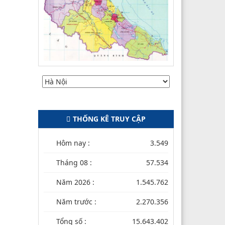
THỐNG KÊ TRUY CẬP
Hôm nay :
3.549
Tháng 08 :
57.534
Năm 2026 :
1.545.762
Năm trước :
2.270.356
Tổng số :
15.643.402