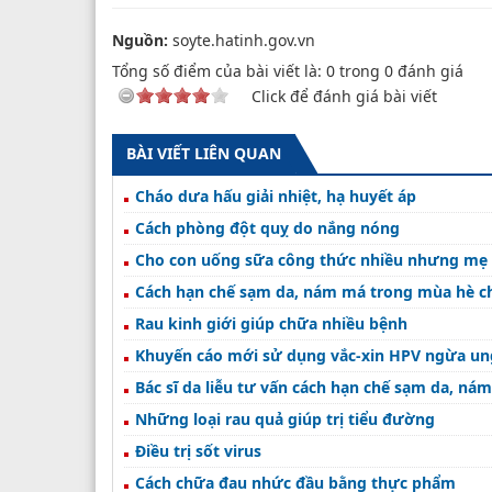
Nguồn:
soyte.hatinh.gov.vn
Tổng số điểm của bài viết là:
0
trong
0
đánh giá
Click để đánh giá bài viết
BÀI VIẾT LIÊN QUAN
Cháo dưa hấu giải nhiệt, hạ huyết áp
Cách phòng đột quỵ do nắng nóng
Cho con uống sữa công thức nhiều nhưng mẹ 
Cách hạn chế sạm da, nám má trong mùa hè ch
Rau kinh giới giúp chữa nhiều bệnh
Khuyến cáo mới sử dụng vắc-xin HPV ngừa un
Bác sĩ da liễu tư vấn cách hạn chế sạm da, n
Những loại rau quả giúp trị tiểu đường
Điều trị sốt virus
Cách chữa đau nhức đầu bằng thực phẩm