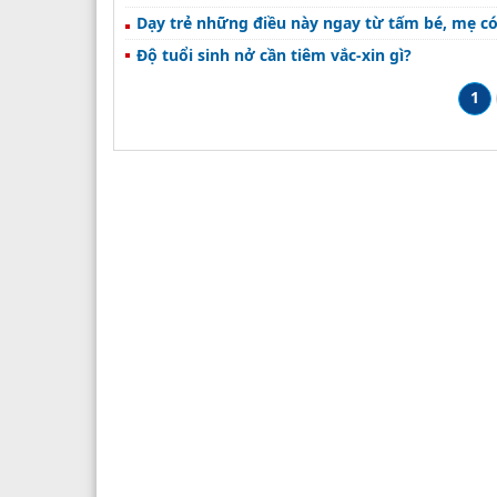
Dạy trẻ những điều này ngay từ tấm bé, mẹ có 
Độ tuổi sinh nở cần tiêm vắc-xin gì?
1