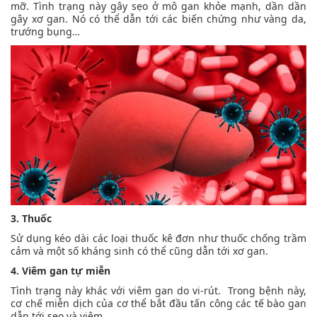
mỡ. Tình trạng này gây sẹo ở mô gan khỏe mạnh, dần dần
gây xơ gan. Nó có thể dẫn tới các biến chứng như vàng da,
trướng bụng…
3. Thuốc
Sử dụng kéo dài các loại thuốc kê đơn như thuốc chống trầm
cảm và một số kháng sinh có thể cũng dẫn tới xơ gan.
4. Viêm gan tự miễn
Tình trạng này khác với viêm gan do vi-rút. Trong bệnh này,
cơ chế miễn dịch của cơ thể bắt đầu tấn công các tế bào gan
dẫn tới sẹo và viêm.