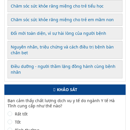
Chăm sóc sức khỏe răng miệng cho trẻ tiểu học
Chăm sóc sức khỏe răng miệng cho trẻ em mầm non
Đổi mới toàn diện, vì sự hài lòng của người bệnh
Nguyên nhân, triệu chứng và cách điều trị bệnh bàn
chân bẹt
Điều dưỡng - người thầm lặng đồng hành cùng bệnh
nhân
KHẢO SÁT
Bạn cảm thấy chất lượng dịch vụ y tế do ngành Y tế Hà
Tĩnh cung cấp như thế nào?
Rất tốt
Tốt