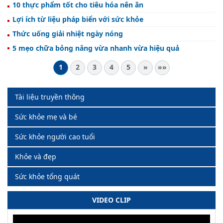
10 thực phẩm tốt cho tiêu hóa nên ăn
Lợi ích từ liệu pháp biển với sức khỏe
Thức uống giải nhiệt ngày nóng
5 mẹo chữa bỏng nắng vừa nhanh vừa hiệu quả
1
2
3
4
5
»
»»
Tài liệu truyền thông
Sức khỏe mẹ và bé
Sức khỏe người cao tuổi
Khỏe và đẹp
Sức khỏe tổng quát
VIDEO CLIP