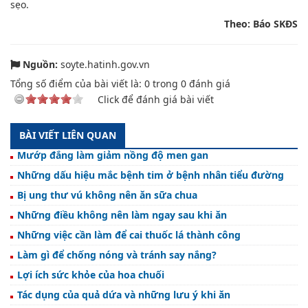
sẹo.
Theo: Báo SKĐS
Nguồn:
soyte.hatinh.gov.vn
Tổng số điểm của bài viết là:
0
trong
0
đánh giá
Click để đánh giá bài viết
BÀI VIẾT LIÊN QUAN
Mướp đắng làm giảm nồng độ men gan
Những dấu hiệu mắc bệnh tim ở bệnh nhân tiểu đường
Bị ung thư vú không nên ăn sữa chua
Những điều không nên làm ngay sau khi ăn
Những việc cần làm để cai thuốc lá thành công
Làm gì để chống nóng và tránh say nắng?
Lợi ích sức khỏe của hoa chuối
Tác dụng của quả dứa và những lưu ý khi ăn