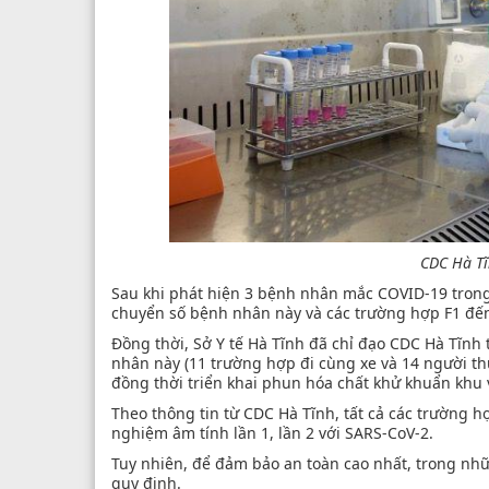
CDC Hà Tĩ
Sau khi phát hiện 3 bệnh nhân mắc COVID-19 trong k
chuyển số bệnh nhân này và các trường hợp F1 đến 
Đồng thời, Sở Y tế Hà Tĩnh đã chỉ đạo CDC Hà Tĩnh 
nhân này (11 trường hợp đi cùng xe và 14 người th
đồng thời triển khai phun hóa chất khử khuẩn khu v
Theo thông tin từ CDC Hà Tĩnh, tất cả các trường h
nghiệm âm tính lần 1, lần 2 với SARS-CoV-2.
Tuy nhiên, để đảm bảo an toàn cao nhất, trong nhữ
quy định.