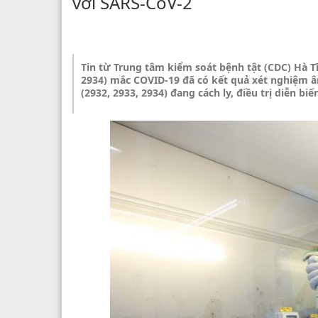
với SARS-CoV-2
Tin từ Trung tâm kiểm soát bệnh tật (CDC) Hà Tĩ
2934) mắc COVID-19 đã có kết quả xét nghiệm âm
(2932, 2933, 2934) đang cách ly, điều trị diễn biế