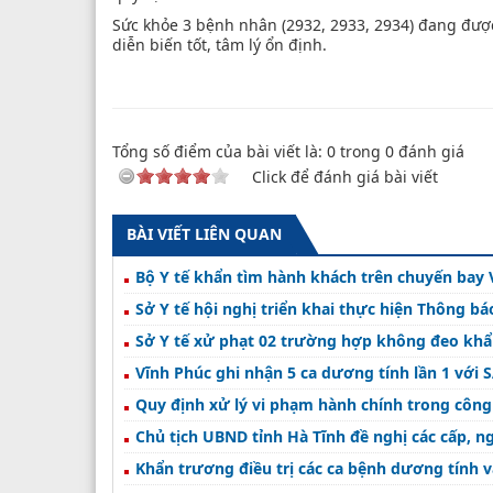
Sức khỏe 3 bệnh nhân (2932, 2933, 2934) đang được 
diễn biến tốt, tâm lý ổn định.
Tổng số điểm của bài viết là:
0
trong
0
đánh giá
Click để đánh giá bài viết
BÀI VIẾT LIÊN QUAN
Bộ Y tế khẩn tìm hành khách trên chuyến bay 
Sở Y tế hội nghị triển khai thực hiện Thông bá
Sở Y tế xử phạt 02 trường hợp không đeo khẩu
Vĩnh Phúc ghi nhận 5 ca dương tính lần 1 với 
Quy định xử lý vi phạm hành chính trong công
Chủ tịch UBND tỉnh Hà Tĩnh đề nghị các cấp, n
Khẩn trương điều trị các ca bệnh dương tính v