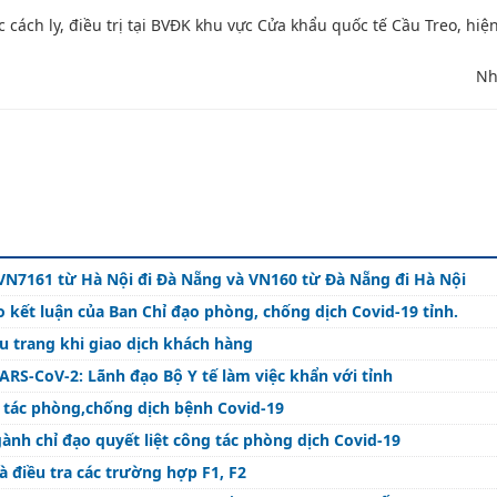
cách ly, điều trị tại BVĐK khu vực Cửa khẩu quốc tế Cầu Treo, hiệ
Nh
VN7161 từ Hà Nội đi Đà Nẵng và VN160 từ Đà Nẵng đi Hà Nội
o kết luận của Ban Chỉ đạo phòng, chống dịch Covid-19 tỉnh.
 trang khi giao dịch khách hàng
SARS-CoV-2: Lãnh đạo Bộ Y tế làm việc khẩn với tỉnh
 tác phòng,chống dịch bệnh Covid-19
gành chỉ đạo quyết liệt công tác phòng dịch Covid-19
à điều tra các trường hợp F1, F2