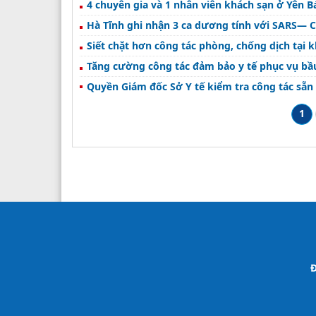
4 chuyên gia và 1 nhân viên khách sạn ở Yên 
Hà Tĩnh ghi nhận 3 ca dương tính với SARS— Co
Siết chặt hơn công tác phòng, chống dịch tại k
Tăng cường công tác đảm bảo y tế phục vụ bầu
Quyền Giám đốc Sở Y tế kiểm tra công tác sẵn 
1
Đ