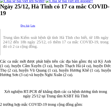
Ngày 25/12, Hà Tĩnh có 17 ca mắc COVID-
19
Đọc bài
Lưu
Trung tâm Kiểm soát bệnh tật tỉnh Hà Tĩnh cho biết, từ 18h ngày
24/12 đến 18h ngày 25/12, có thêm 17 ca mắc COVID-19, trong
đó có 2 ca cộng đồng.
Các ca mắc mới được phát hiện trên các địa bàn gồm: thị xã Kỳ Anh
(1 ca), huyện Cẩm Xuyên (3 ca), huyện Thạch Hà (4 ca), huyện Đức
Thọ (2 ca), huyện Vũ Quang (1 ca), huyện Hương Khê (1 ca), huyện
Hương Sơn (3 ca) và huyện Nghi Xuân (2 ca).
Xét nghiệm RT-PCR để khẳng định các ca bệnh dương tính trong
ngày 25/12 tại Trung tâm KSBT Hà Tĩnh
2 trường hợp mắc COVID-19 trong cộng đồng gồm: