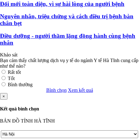
Đổi mới toàn diện, vì sự hài lòng của người bệnh
Nguyên nhân, triệu chứng và cách điều trị bệnh bàn
chân bẹt
Điều dưỡng - người thầm lặng đồng hành cùng bệnh
nhân
Khảo sát
Bạn cảm thấy chất lượng dịch vụ y tế do ngành Y tế Hà Tĩnh cung cấp
như thế nào?
Rất tốt
Tốt
Bình thường
Bình chọn
Xem kết quả
×
Kết quả bình chọn
BẢN ĐỒ TỈNH HÀ TĨNH