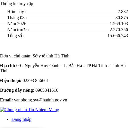
Thống kê truy cập
Hôm nay :
7.837
Tháng 08 :
80.875
Năm 2026 :
1.569.103
Năm trước :
2.270.356
Tổng số :
15.666.743
Đơn vị chủ quản:
Sở y tế tỉnh Hà Tĩnh
Địa chỉ:
09 - Nguyễn Huy Oánh – P. Bắc Hà - TP.Hà Tĩnh - Tỉnh Hà
Tĩnh
Điện thoại:
02393 856661
Đường dây nóng:
0965341616
Email:
vanphong.syt@hatinh.gov.vn
Đăng nhập