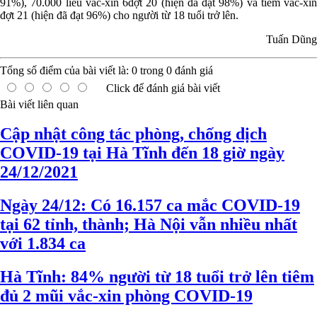
91%), 70.000 liều vắc-xin 6đợt 20 (hiện đã đạt 98%) và tiêm vắc-xin
đợt 21 (hiện đã đạt 96%) cho người từ 18 tuổi trở lên.
Tuấn Dũng
Tổng số điểm của bài viết là:
0
trong
0
đánh giá
Click để đánh giá bài viết
Bài viết liên quan
Cập nhật công tác phòng, chống dịch
COVID-19 tại Hà Tĩnh đến 18 giờ ngày
24/12/2021
Ngày 24/12: Có 16.157 ca mắc COVID-19
tại 62 tỉnh, thành; Hà Nội vẫn nhiều nhất
với 1.834 ca
Hà Tĩnh: 84% người từ 18 tuổi trở lên tiêm
đủ 2 mũi vắc-xin phòng COVID-19