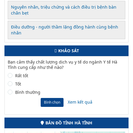
Nguyên nhân, triệu chứng và cách điều trị bệnh bàn
chân bẹt
Điều dưỡng - người thầm lặng đồng hành cùng bệnh
nhân
KHẢO SÁT
Bạn cảm thấy chất lượng dịch vụ y tế do ngành Y tế Hà
Tĩnh cung cấp như thế nào?
Rất tốt
Tốt
Bình thường
Xem kết quả
Bình chọn
BẢN ĐỒ TỈNH HÀ TĨNH