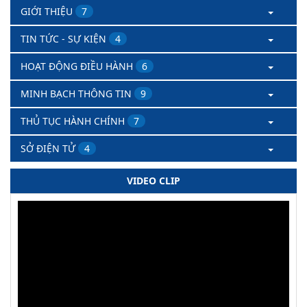
GIỚI THIỆU
7
TIN TỨC - SỰ KIỆN
4
HOẠT ĐỘNG ĐIỀU HÀNH
6
MINH BẠCH THÔNG TIN
9
THỦ TỤC HÀNH CHÍNH
7
SỞ ĐIỆN TỬ
4
VIDEO CLIP