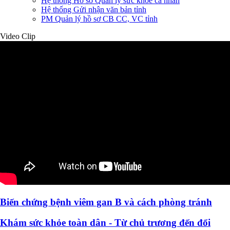
Hệ thống Hồ sơ Quản lý sức khỏe cá nhân
Hệ thống Gửi nhận văn bản tỉnh
PM Quản lý hồ sơ CB CC, VC tỉnh
Video Clip
Biến chứng bệnh viêm gan B và cách phòng tránh
Khám sức khỏe toàn dân - Từ chủ trương đến đổi