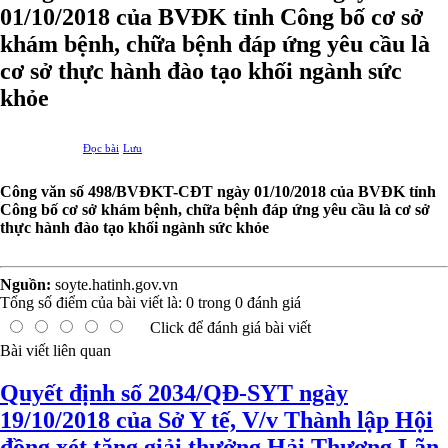
01/10/2018 của BVĐK tỉnh Công bố cơ sở
khám bệnh, chữa bệnh đáp ứng yêu cầu là
cơ sở thực hành đào tạo khối ngành sức
khỏe
Đọc bài
Lưu
Công văn số 498/BVĐKT-CĐT ngày 01/10/2018 của BVĐK tỉnh
Công bố cơ sở khám bệnh, chữa bệnh đáp ứng yêu cầu là cơ sở
thực hành đào tạo khối ngành sức khỏe
Nguồn:
soyte.hatinh.gov.vn
Tổng số điểm của bài viết là:
0
trong
0
đánh giá
Click để đánh giá bài viết
Bài viết liên quan
Quyết định số 2034/QĐ-SYT ngày
19/10/2018 của Sở Y tế, V/v Thành lập Hội
đồng xét tặng giải thưởng Hải Thượng Lãn