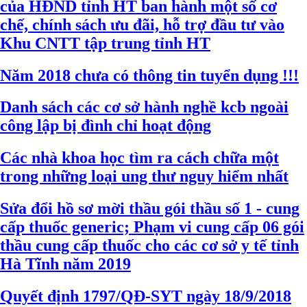
của HĐND tỉnh HT ban hành một số cơ
chế, chính sách ưu đãi, hỗ trợ đầu tư vào
Khu CNTT tập trung tỉnh HT
Năm 2018 chưa có thông tin tuyển dụng !!!
Danh sách các cơ sở hành nghề kcb ngoài
công lập bị đình chỉ hoạt động
Các nhà khoa học tìm ra cách chữa một
trong những loại ung thư nguy hiểm nhất
Sửa đổi hồ sơ mời thầu gói thầu số 1 - cung
cấp thuốc generic; Phạm vi cung cấp 06 gói
thầu cung cấp thuốc cho các cơ sở y tế tỉnh
Hà Tĩnh năm 2019
Quyết định 1797/QĐ-SYT ngày 18/9/2018