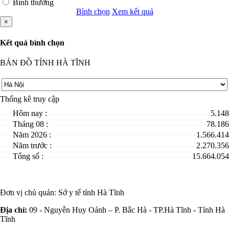
Bình thường
Bình chọn
Xem kết quả
×
Kết quả bình chọn
BẢN ĐỒ TỈNH HÀ TĨNH
Thống kê truy cập
Hôm nay :
5.148
Tháng 08 :
78.186
Năm 2026 :
1.566.414
Năm trước :
2.270.356
Tổng số :
15.664.054
Đơn vị chủ quản:
Sở y tế tỉnh Hà Tĩnh
Địa chỉ:
09 - Nguyễn Huy Oánh – P. Bắc Hà - TP.Hà Tĩnh - Tỉnh Hà
Tĩnh