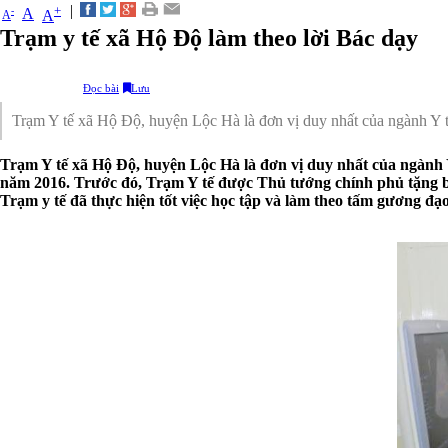
|
+
-
A
A
A
Trạm y tế xã Hộ Độ làm theo lời Bác dạy
Đọc bài
Lưu
Trạm Y tế xã Hộ Độ, huyện Lộc Hà là đơn vị duy nhất của ngành 
Trạm Y tế xã Hộ Độ, huyện Lộc Hà là đơn vị duy nhất của ngàn
năm 2016. Trước đó, Trạm Y tế được Thủ tướng chính phủ tặng bằng 
Trạm y tế đã thực hiện tốt việc học tập và làm theo tấm gương đa