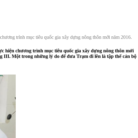
ện chương trình mục tiêu quốc gia xây dựng nông thôn mới năm 2016.
hực hiện chương trình mục tiêu quốc gia xây dựng nông thôn mới
t trong những lý do để đưa Trạm đi lên là tập thể cán bộ