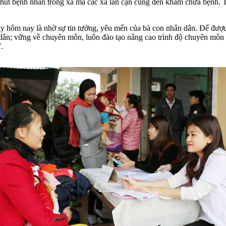
 hút bệnh nhân trong xã mà các xã lân cận cũng đến khám chữa bệnh. T
gày hôm nay là nhờ sự tin tưởng, yêu mến của bà con nhân dân. Để đượ
ời dân; vững về chuyên môn, luôn đào tạo nâng cao trình độ chuyên môn 
.