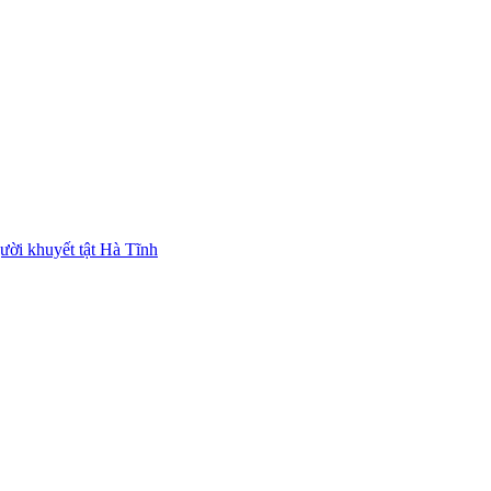
ười khuyết tật Hà Tĩnh