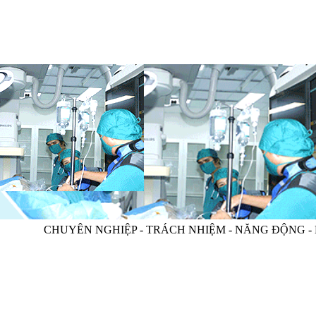
HUYÊN NGHIỆP - TRÁCH NHIỆM - NĂNG ĐỘNG - MINH BẠCH