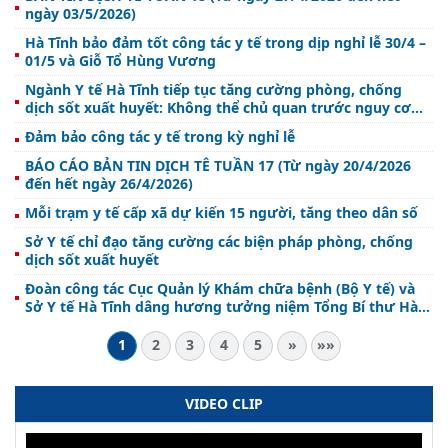
ngày 03/5/2026)
Hà Tĩnh bảo đảm tốt công tác y tế trong dịp nghỉ lễ 30/4 –
01/5 và Giỗ Tổ Hùng Vương
Ngành Y tế Hà Tĩnh tiếp tục tăng cường phòng, chống
dịch sốt xuất huyết: Không thể chủ quan trước nguy cơ
lan rộng
Đảm bảo công tác y tế trong kỳ nghỉ lễ
BÁO CÁO BẢN TIN DỊCH TỄ TUẦN 17 (Từ ngày 20/4/2026
đến hết ngày 26/4/2026)
Mỗi trạm y tế cấp xã dự kiến 15 người, tăng theo dân số
Sở Y tế chỉ đạo tăng cường các biện pháp phòng, chống
dịch sốt xuất huyết
Đoàn công tác Cục Quản lý Khám chữa bệnh (Bộ Y tế) và
Sở Y tế Hà Tĩnh dâng hương tưởng niệm Tổng Bí thư Hà
Huy Tập
1
2
3
4
5
»
»»
VIDEO CLIP