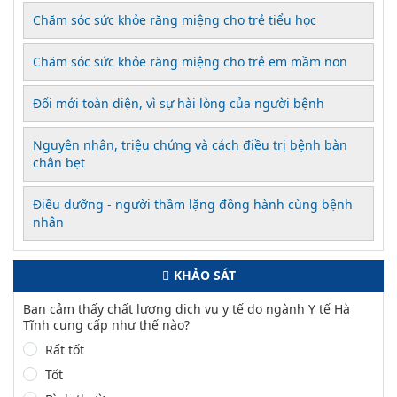
Chăm sóc sức khỏe răng miệng cho trẻ tiểu học
Chăm sóc sức khỏe răng miệng cho trẻ em mầm non
Đổi mới toàn diện, vì sự hài lòng của người bệnh
Nguyên nhân, triệu chứng và cách điều trị bệnh bàn
chân bẹt
Điều dưỡng - người thầm lặng đồng hành cùng bệnh
nhân
KHẢO SÁT
Bạn cảm thấy chất lượng dịch vụ y tế do ngành Y tế Hà
Tĩnh cung cấp như thế nào?
Rất tốt
Tốt