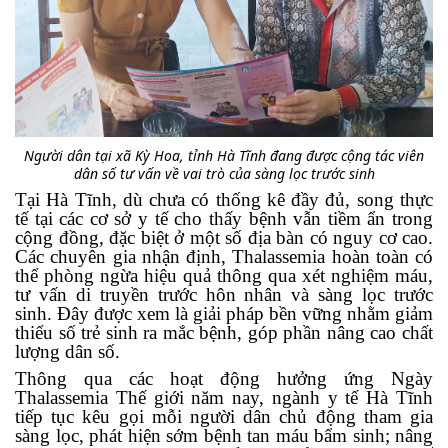
Người dân tại xã Kỳ Hoa, tỉnh Hà Tĩnh đang được cộng tác viên
dân số tư vấn về vai trò của sàng lọc trước sinh
Tại Hà Tĩnh, dù chưa có thống kê đầy đủ, song thực
tế tại các cơ sở y tế cho thấy bệnh vẫn tiềm ẩn trong
cộng đồng, đặc biệt ở một số địa bàn có nguy cơ cao.
Các chuyên gia nhận định, Thalassemia hoàn toàn có
thể phòng ngừa hiệu quả thông qua xét nghiệm máu,
tư vấn di truyền trước hôn nhân và sàng lọc trước
sinh. Đây được xem là giải pháp bền vững nhằm giảm
thiểu số trẻ sinh ra mắc bệnh, góp phần nâng cao chất
lượng dân số.
Thông qua các hoạt động hưởng ứng Ngày
Thalassemia Thế giới năm nay, ngành y tế Hà Tĩnh
tiếp tục kêu gọi mỗi người dân chủ động tham gia
sàng lọc, phát hiện sớm bệnh tan máu bẩm sinh; nâng