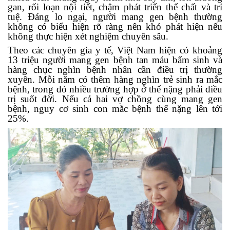
gan, rối loạn nội tiết, chậm phát triển thể chất và trí
tuệ. Đáng lo ngại, người mang gen bệnh thường
không có biểu hiện rõ ràng nên khó phát hiện nếu
không thực hiện xét nghiệm chuyên sâu.
Theo các chuyên gia y tế, Việt Nam hiện có khoảng
13 triệu người mang gen bệnh tan máu bẩm sinh và
hàng chục nghìn bệnh nhân cần điều trị thường
xuyên. Mỗi năm có thêm hàng nghìn trẻ sinh ra mắc
bệnh, trong đó nhiều trường hợp ở thể nặng phải điều
trị suốt đời. Nếu cả hai vợ chồng cùng mang gen
bệnh, nguy cơ sinh con mắc bệnh thể nặng lên tới
25%.