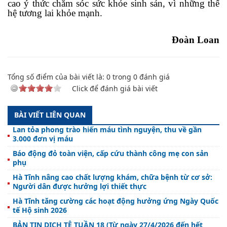
cao ý thức chăm sóc sức khỏe sinh sản, vì những thế
hệ tương lai khỏe mạnh.
Đoàn Loan
Tổng số điểm của bài viết là:
0
trong
0
đánh giá
Click để đánh giá bài viết
BÀI VIẾT LIÊN QUAN
Lan tỏa phong trào hiến máu tình nguyện, thu về gần
3.000 đơn vị máu
Báo động đỏ toàn viện, cấp cứu thành công mẹ con sản
phụ
Hà Tĩnh nâng cao chất lượng khám, chữa bệnh từ cơ sở:
Người dân được hưởng lợi thiết thực
Hà Tĩnh tăng cường các hoạt động hưởng ứng Ngày Quốc
tế Hộ sinh 2026
BẢN TIN DỊCH TỄ TUẦN 18 (Từ ngày 27/4/2026 đến hết