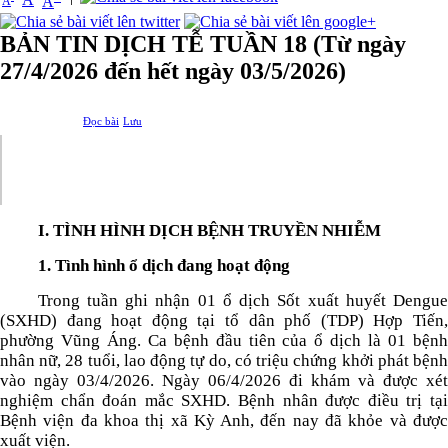
A
A
BẢN TIN DỊCH TỄ TUẦN 18 (Từ ngày
27/4/2026 đến hết ngày 03/5/2026)
Đọc bài
Lưu
I. TÌNH HÌNH DỊCH BỆNH TRUYỀN NHIỄM
1. Tình hình ổ dịch đang hoạt động
Trong tuần ghi nhận 01 ổ dịch Sốt xuất huyết Dengue
(SXHD) đang hoạt động tại tổ dân phố (TDP) Hợp Tiến,
phường Vũng Áng. Ca bệnh đầu tiên của ổ dịch là 01 bệnh
nhân nữ, 28 tuổi, lao động tự do, có triệu chứng khởi phát bệnh
vào ngày 03/4/2026. Ngày 06/4/2026 đi khám và được xét
nghiệm chẩn đoán mắc SXHD. Bệnh nhân được điều trị tại
Bệnh viện đa khoa thị xã Kỳ Anh, đến nay đã khỏe và được
xuất viện.