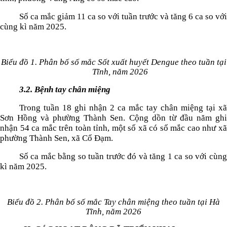
Số ca mắc giảm 1
1
ca so với tuần trước và tăng
6
ca so vớ
cùng kì năm 2025.
Biểu đồ 1. Phân bố số mắc Sốt xuất huyết Dengue theo tuần tạ
Tĩnh, năm 2026
3.2. Bệnh tay chân miệng
Trong tuần 18 ghi nhận 2 ca mắc tay chân miệng tại xã
Sơn Hồng và phường Thành Sen. Cộng dồn từ đầu năm ghi
nhận 54 ca mắc trên toàn tỉnh, một số xã có số mắc cao như xã
phường Thành Sen, xã Cổ Đạm.
Số ca mắc bằng so tuần trước đó và tăng 1 ca so với cùng
kì năm 2025.
Biểu đồ 2. Phân bố số mắc Tay chân miệng theo tuần tại Hà
Tĩnh, năm 2026