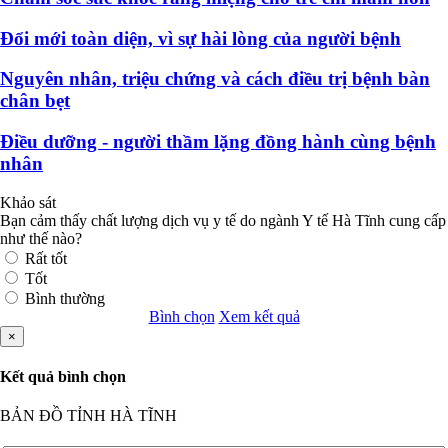
Đổi mới toàn diện, vì sự hài lòng của người bệnh
Nguyên nhân, triệu chứng và cách điều trị bệnh bàn
chân bẹt
Điều dưỡng - người thầm lặng đồng hành cùng bệnh
nhân
Khảo sát
Bạn cảm thấy chất lượng dịch vụ y tế do ngành Y tế Hà Tĩnh cung cấp
như thế nào?
Rất tốt
Tốt
Bình thường
Bình chọn
Xem kết quả
×
Kết quả bình chọn
BẢN ĐỒ TỈNH HÀ TĨNH