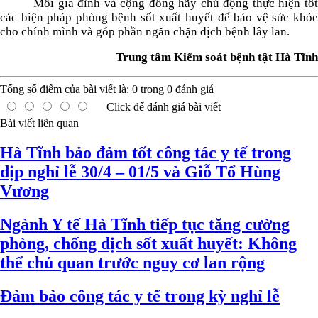
Mỗi gia đình và cộng đồng hãy chủ động thực hiện tốt
các biện pháp phòng bệnh sốt xuất huyết để bảo vệ sức khỏe
cho chính mình và góp phần ngăn chặn dịch bệnh lây lan.
Trung tâm Kiểm soát bệnh tật Hà Tĩnh
Tổng số điểm của bài viết là:
0
trong
0
đánh giá
Click để đánh giá bài viết
Bài viết liên quan
Hà Tĩnh bảo đảm tốt công tác y tế trong
dịp nghỉ lễ 30/4 – 01/5 và Giỗ Tổ Hùng
Vương
Ngành Y tế Hà Tĩnh tiếp tục tăng cường
phòng, chống dịch sốt xuất huyết: Không
thể chủ quan trước nguy cơ lan rộng
Đảm bảo công tác y tế trong kỳ nghỉ lễ