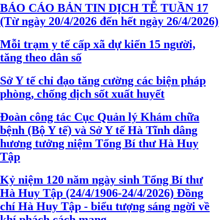
BÁO CÁO BẢN TIN DỊCH TỄ TUẦN 17
(Từ ngày 20/4/2026 đến hết ngày 26/4/2026)
Mỗi trạm y tế cấp xã dự kiến 15 người,
tăng theo dân số
Sở Y tế chỉ đạo tăng cường các biện pháp
phòng, chống dịch sốt xuất huyết
Đoàn công tác Cục Quản lý Khám chữa
bệnh (Bộ Y tế) và Sở Y tế Hà Tĩnh dâng
hương tưởng niệm Tổng Bí thư Hà Huy
Tập
Kỷ niệm 120 năm ngày sinh Tổng Bí thư
Hà Huy Tập (24/4/1906-24/4/2026) Đồng
chí Hà Huy Tập - biểu tượng sáng ngời về
khí phách cách mạng