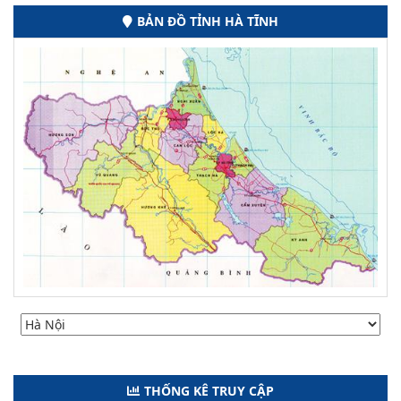
BẢN ĐỒ TỈNH HÀ TĨNH
THỐNG KÊ TRUY CẬP