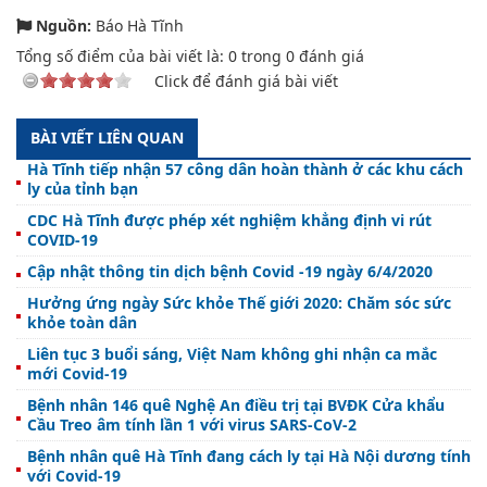
Nguồn:
Báo Hà Tĩnh
Tổng số điểm của bài viết là:
0
trong
0
đánh giá
Click để đánh giá bài viết
BÀI VIẾT LIÊN QUAN
Hà Tĩnh tiếp nhận 57 công dân hoàn thành ở các khu cách
ly của tỉnh bạn
CDC Hà Tĩnh được phép xét nghiệm khẳng định vi rút
COVID-19
Cập nhật thông tin dịch bệnh Covid -19 ngày 6/4/2020
Hưởng ứng ngày Sức khỏe Thế giới 2020: Chăm sóc sức
khỏe toàn dân
Liên tục 3 buổi sáng, Việt Nam không ghi nhận ca mắc
mới Covid-19
Bệnh nhân 146 quê Nghệ An điều trị tại BVĐK Cửa khẩu
Cầu Treo âm tính lần 1 với virus SARS-CoV-2
Bệnh nhân quê Hà Tĩnh đang cách ly tại Hà Nội dương tính
với Covid-19