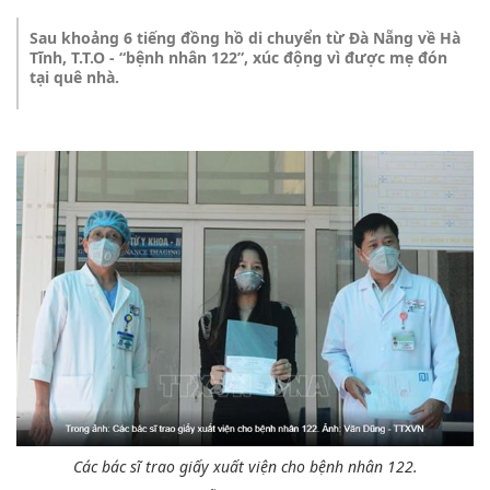
Sau khoảng 6 tiếng đồng hồ di chuyển từ Đà Nẵng về Hà
Tĩnh, T.T.O - “bệnh nhân 122”, xúc động vì được mẹ đón
tại quê nhà.
Các bác sĩ trao giấy xuất viện cho bệnh nhân 122.