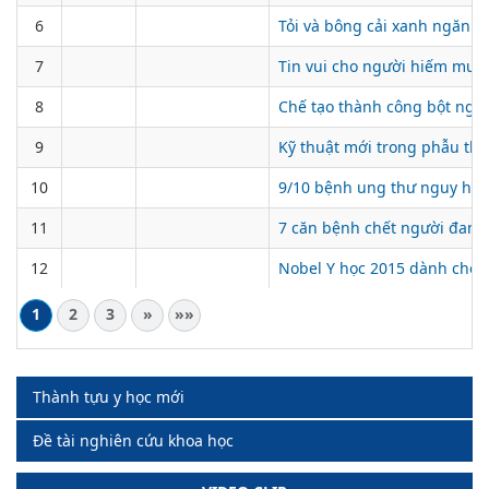
6
Tỏi và bông cải xanh ngăn 
7
Tin vui cho người hiếm muộn
8
Chế tạo thành công bột ngă
9
Kỹ thuật mới trong phẫu th
10
9/10 bệnh ung thư nguy hiểm s
11
7 căn bệnh chết người đang
12
Nobel Y học 2015 dành cho 
1
2
3
»
»»
Thành tựu y học mới
Đề tài nghiên cứu khoa học