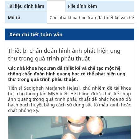
Tài liệu đính kèm
File đính kèm
Mô tả
Các nhà khoa học Iran đã thiết kế và chế 
Xem chi tiết toàn văn
Thiết bị chẩn đoán hình ảnh phát hiện ung
thư trong quá trình phẫu thuật
Các nhà khoa học Iran đã thiết kế và chế tạo một hệ
thống chẩn đoán hình quang học có thể phát hiện ung
thư trong quá trình phẫu thuật
.
Tiến sĩ Sedigheh Marjaneh Hejazi, chủ nhiệm đề tài khoa
học cho thông tấn MNA biết: Hệ thống được thiết kế chụp
ảnh quang trong quá trình phẫu thuật để phác họa sơ đồ
hạch bạch huyết bằng cách sử dụng sắc tố màu xanh hoặc
chất phóng xạ.