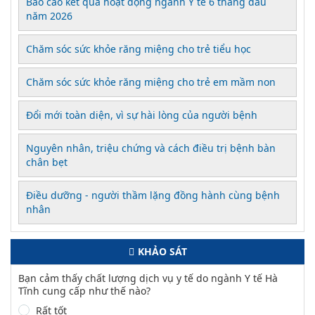
Báo cáo kết quả hoạt động ngành Y tế 6 tháng đầu
năm 2026
Chăm sóc sức khỏe răng miệng cho trẻ tiểu học
Chăm sóc sức khỏe răng miệng cho trẻ em mầm non
Đổi mới toàn diện, vì sự hài lòng của người bệnh
Nguyên nhân, triệu chứng và cách điều trị bệnh bàn
chân bẹt
Điều dưỡng - người thầm lặng đồng hành cùng bệnh
nhân
KHẢO SÁT
Bạn cảm thấy chất lượng dịch vụ y tế do ngành Y tế Hà
Tĩnh cung cấp như thế nào?
Rất tốt