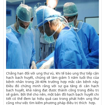
Chẳng hạn đối với ung thư vú, khi tế bào ung thư tiếp cận
hạch bạch huyết, chúng sẽ làm giảm 5 năm tuổi thọ của
bệnh nhân trong 28-40% trường hợp mắc căn bệnh này.
Điều đó chứng minh rằng với sự gia tăng di căn hạch
bạch huyết, khả năng đạt được thành công trong điều trị
sẽ giảm. Bởi thế cho nên, một bản đồ hạch bạch huyết chi
tiết có thể đem lại hiệu quả cao trong phát hiện ung thư
cũng như việc tìm kiếm phương pháp điều trị thích hợp.