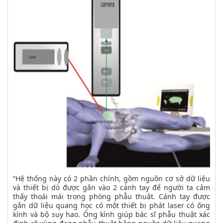
“Hệ thống này có 2 phần chính, gồm nguồn cơ sở dữ liệu
và thiết bị dò được gắn vào 2 cánh tay để người ta cảm
thấy thoái mái trong phòng phẫu thuật. Cánh tay được
gắn dữ liệu quang học có một thiết bị phát laser có ống
kính và bộ suy hao. Ống kính giúp bác sĩ phẫu thuật xác