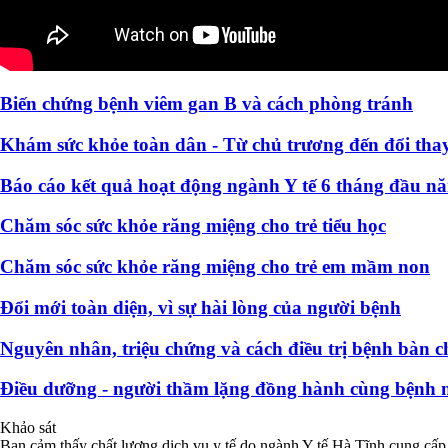
Biến chứng bệnh viêm gan B và cách phòng tránh
Khám sức khỏe toàn dân - Từ chủ trương đến đổi thay
Báo cáo kết quả hoạt động ngành Y tế 6 tháng đầu n
Chăm sóc sức khỏe răng miệng cho trẻ tiểu học
Chăm sóc sức khỏe răng miệng cho trẻ em mầm non
Đổi mới toàn diện, vì sự hài lòng của người bệnh
Nguyên nhân, triệu chứng và cách điều trị bệnh bàn c
Điều dưỡng - người thầm lặng đồng hành cùng bệnh 
Khảo sát
Bạn cảm thấy chất lượng dịch vụ y tế do ngành Y tế Hà Tĩnh cung cấp