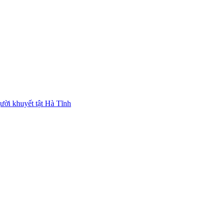
ười khuyết tật Hà Tĩnh