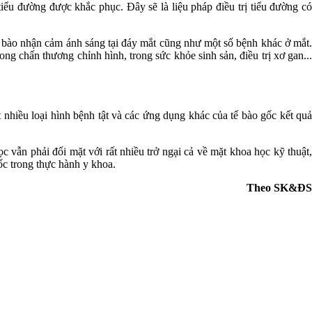
 tiểu đường được khắc phục. Đây sẽ là liệu pháp điều trị tiểu đường có
tế bào nhận cảm ánh sáng tại đáy mắt cũng như một số bệnh khác ở mắt.
ng chấn thương chỉnh hình, trong sức khỏe sinh sản, điều trị xơ gan...
t nhiều loại hình bệnh tật và các ứng dụng khác của tế bào gốc kết quả
ọc vẫn phải đối mặt với rất nhiều trở ngại cả về mặt khoa học kỹ thuật,
gốc trong thực hành y khoa.
Theo SK&ĐS