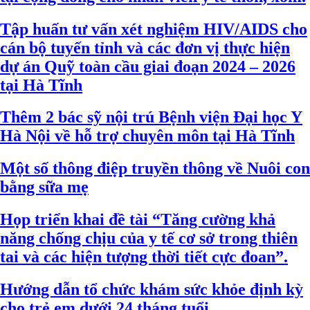
Tập huấn tư vấn xét nghiệm HIV/AIDS cho
cán bộ tuyến tỉnh và các đơn vị thực hiện
dự án Quỹ toàn cầu giai đoạn 2024 – 2026
tại Hà Tĩnh
Thêm 2 bác sỹ nội trú Bệnh viện Đại học Y
Hà Nội về hỗ trợ chuyên môn tại Hà Tĩnh
Một số thông điệp truyền thông về Nuôi con
bằng sữa mẹ
Họp triển khai đề tài “Tăng cường khả
năng chống chịu của y tế cơ sở trong thiên
tai và các hiện tượng thời tiết cực đoan”.
Hướng dẫn tổ chức khám sức khỏe định kỳ
cho trẻ em dưới 24 tháng tuổi