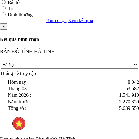
Rất tốt
Tốt
Bình thường
Bình chọn
Xem kết quả
×
Kết quả bình chọn
BẢN ĐỒ TỈNH HÀ TĨNH
Thống kê truy cập
Hôm nay :
8.042
Tháng 08 :
53.682
Năm 2026 :
1.541.910
Năm trước :
2.270.356
Tổng số :
15.639.550