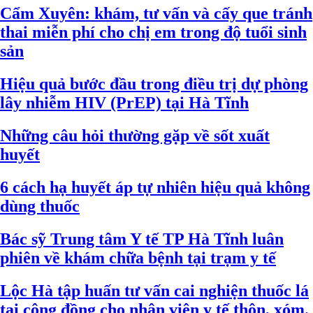
Cẩm Xuyên: khám, tư vấn và cấy que tránh
thai miễn phí cho chị em trong độ tuổi sinh
sản
Hiệu quả bước đầu trong điều trị dự phòng
lây nhiễm HIV (PrEP) tại Hà Tĩnh
Những câu hỏi thường gặp về sốt xuất
huyết
6 cách hạ huyết áp tự nhiên hiệu quả không
dùng thuốc
Bác sỹ Trung tâm Y tế TP Hà Tĩnh luân
phiên về khám chữa bệnh tại trạm y tế
Lộc Hà tập huấn tư vấn cai nghiện thuốc lá
tại cộng đồng cho nhân viên y tế thôn, xóm.