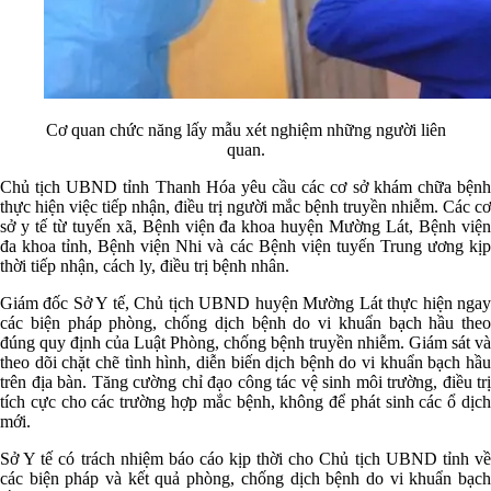
Cơ quan chức năng lấy mẫu xét nghiệm những người liên
quan.
Chủ tịch UBND tỉnh Thanh Hóa yêu cầu các cơ sở khám chữa bệnh
thực hiện việc tiếp nhận, điều trị người mắc bệnh truyền nhiễm. Các cơ
sở y tế từ tuyến xã, Bệnh viện đa khoa huyện Mường Lát, Bệnh viện
đa khoa tỉnh, Bệnh viện Nhi và các Bệnh viện tuyến Trung ương kịp
thời tiếp nhận, cách ly, điều trị bệnh nhân.
Giám đốc Sở Y tế, Chủ tịch UBND huyện Mường Lát thực hiện ngay
các biện pháp phòng, chống dịch bệnh do vi khuẩn bạch hầu theo
đúng quy định của Luật Phòng, chống bệnh truyền nhiễm. Giám sát và
theo dõi chặt chẽ tình hình, diễn biến dịch bệnh do vi khuẩn bạch hầu
trên địa bàn. Tăng cường chỉ đạo công tác vệ sinh môi trường, điều trị
tích cực cho các trường hợp mắc bệnh, không để phát sinh các ổ dịch
mới.
Sở Y tế có trách nhiệm báo cáo kịp thời cho Chủ tịch UBND tỉnh về
các biện pháp và kết quả phòng, chống dịch bệnh do vi khuẩn bạch