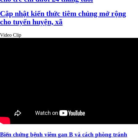
Cập nhật kiến thức tiêm chủng mở rộng
cho tuyến huyện, xã
Video Clip
Biến chứng bệnh viêm gan B và cách phòng tránh