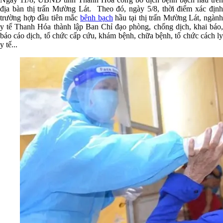
địa bàn thị trấn Mường Lát. Theo đó, ngày 5/8, thời điểm xác định
trường hợp đầu tiên mắc
bệnh bạch
hầu tại thị trấn Mường Lát, ngàn
y tế Thanh Hóa thành lập Ban Chỉ đạo phòng, chống dịch, khai báo,
báo cáo dịch, tổ chức cấp cứu, khám bệnh, chữa bệnh, tổ chức cách ly
y tế...