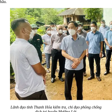
hầu.
Lãnh đạo tỉnh Thanh Hóa kiểm tra, chỉ đạo phòng chống
dịch tại huyện Mường Lát.