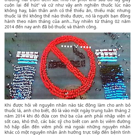
cuộn lại để hút” và cứ như vậy anh nghiện thuốc lúc nào
không hay, bản thân anh có thể thiếu ăn, thiếu mặc nhưng
thuốc lá thì không thể nào thiếu được, nó là người bạn đồng
hành theo năm tháng của anh…Tuy nhiên từ tháng 02 năm
2014 đến nay anh đã bỏ thuốc và thành công.
Khi được hỏi về nguyên nhân nào tác động làm cho anh bỏ
thuốc lá, anh cho biết, đó là vào một ngày trung tuần tháng 2
năm 2014 khi đó đứa con thứ ba của anh phải nhập viện vì
sốt cao, khó thở, các bác sỹ cho biết con anh bị viêm đường
hô hấp dẫn đến viêm phổi mà ngoài những nguyên nhân
khác có một nguyên nhân ảnh hưởng trực tiếp đến bệnh tình