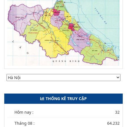
THỐNG KÊ TRUY CẬP
Hôm nay :
32
Tháng 08 :
64.232