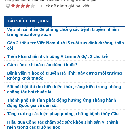
Click để đánh giá bài viết
BÀI VIẾT LIÊN QUAN
Vệ sinh cá nhân để phòng chống các bệnh truyền nhiễm
trong mùa đông xuân
Gần 2 triệu trẻ Việt Nam dưới 5 tuổi suy dinh dưỡng, thấp
còi
Triển khai chiến dịch uống Vitamin A đợt 2 cho trẻ
Cảm cúm: khi nào cần dùng thuốc?
Bệnh viện Y học cổ truyền Hà Tĩnh: Xây dựng môi trường
không khói thuốc
Sôi nổi hội thi tìm hiểu kiến thức, sáng kiến trong phòng
chống tác hại thuốc lá
Thành phố Hà Tĩnh phát động hưởng ứng Tháng hành
động Quốc gia về dân số.
Tăng cường các biện pháp phòng, chống bệnh thủy đậu
Hiệu quả Công tác chăm sóc sức khỏe sinh sản vị thành
niên trong các trường học