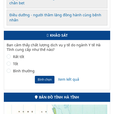
chân bẹt
Điều dưỡng - người thầm lặng đồng hành cùng bệnh
nhân
KHẢO SÁT
Bạn cảm thấy chất lượng dịch vụ y tế do ngành Y tế Hà
Tĩnh cung cấp như thế nào?
Rất tốt
Tốt
Bình thường
Xem kết quả
Bình chọn
BẢN ĐỒ TỈNH HÀ TĨNH