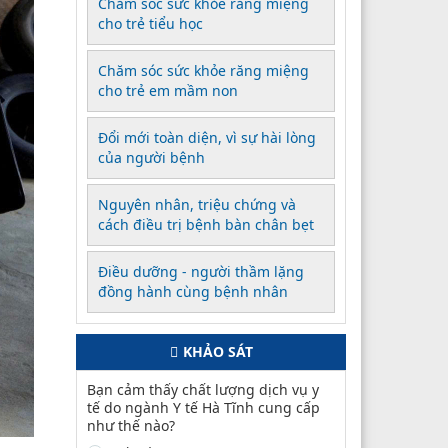
Chăm sóc sức khỏe răng miệng
cho trẻ tiểu học
Chăm sóc sức khỏe răng miệng
cho trẻ em mầm non
Đổi mới toàn diện, vì sự hài lòng
của người bệnh
Nguyên nhân, triệu chứng và
cách điều trị bệnh bàn chân bẹt
Điều dưỡng - người thầm lặng
đồng hành cùng bệnh nhân
KHẢO SÁT
Bạn cảm thấy chất lượng dịch vụ y
tế do ngành Y tế Hà Tĩnh cung cấp
như thế nào?