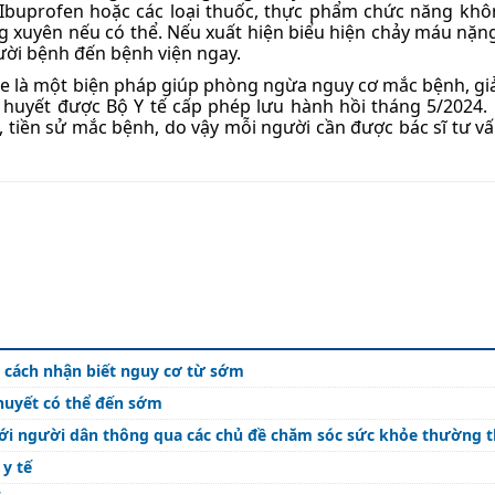
 Ibuprofen hoặc các loại thuốc, thực phẩm chức năng kh
 xuyên nếu có thể. Nếu xuất hiện biểu hiện chảy máu nặng,
gười bệnh đến bệnh viện ngay.
ine là một biện pháp giúp phòng ngừa nguy cơ mắc bệnh, g
t huyết được Bộ Y tế cấp phép lưu hành hồi tháng 5/2024.
 tiền sử mắc bệnh, do vậy mỗi người cần được bác sĩ tư vấ
hỉ cách nhận biết nguy cơ từ sớm
 huyết có thể đến sớm
tới người dân thông qua các chủ đề chăm sóc sức khỏe thường 
 y tế