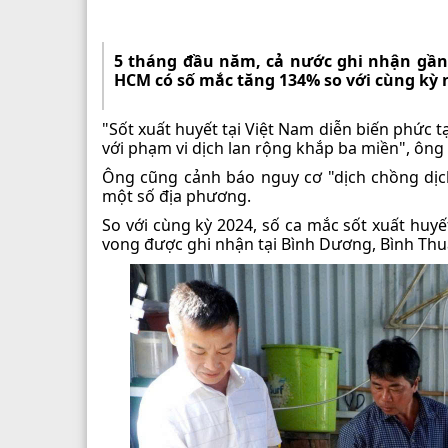
5 tháng đầu năm, cả nước ghi nhận gần 2
HCM có số mắc tăng 134% so với cùng kỳ 
"Sốt xuất huyết tại Việt Nam diễn biến phức
với phạm vi dịch lan rộng khắp ba miền", ông 
Ông cũng cảnh báo nguy cơ "dịch chồng dịch
một số địa phương.
So với cùng kỳ 2024, số ca mắc sốt xuất huyế
vong được ghi nhận tại Bình Dương, Bình Th