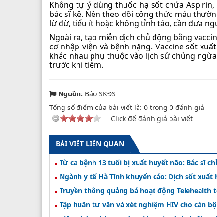
Không tự ý dùng thuốc hạ sốt chứa Aspirin,
bác sĩ kê. Nên theo dõi công thức máu thường
lừ đừ, tiểu ít hoặc không tỉnh táo, cần đưa n
Ngoài ra, tạo miễn dịch chủ động bằng vacc
cơ nhập viện và bệnh nặng. Vaccine sốt xuấ
khác nhau phụ thuộc vào lịch sử chủng ngừa,
trước khi tiêm.
Nguồn:
Báo SKĐS
Tổng số điểm của bài viết là:
0
trong
0
đánh giá
Click để đánh giá bài viết
BÀI VIẾT LIÊN QUAN
Từ ca bệnh 13 tuổi bị xuất huyết não: Bác sĩ c
Ngành y tế Hà Tĩnh khuyến cáo: Dịch sốt xuất
Truyền thông quảng bá hoạt động Telehealth 
Tập huấn tư vấn và xét nghiệm HIV cho cán bộ