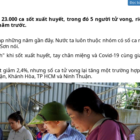
Đọc b
Xử lý kiến nghị - Khiếu nại tố cáo
Khác
3.000 ca sốt xuất huyết, trong đó 5 người tử vong, ri
năm trước.
 tạp những năm gần đây. Nước ta luôn thuộc nhóm có số ca 
Sơn nói.
" khi sốt xuất huyết, tay chân miệng và Covid-19 cùng gi
t giảm 2,4%, nhưng số ca tử vong lại tăng một trường hợp.
uận, Khánh Hòa, TP HCM và Ninh Thuận.