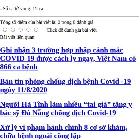
- Số ca tử vong: 15 ca
Tổng số điểm của bài viết là:
0
trong
0
đánh giá
Click để đánh giá bài viết
Bài viết liên quan
Ghi nhận 3 trường hợp nhập cảnh mắc
COVID-19 được cách ly ngay, Việt Nam có
866 ca bệnh
Bản tin phòng chống dịch bệnh Covid -19
ngày 11/8/2020
Người Hà Tĩnh làm nhiều “tai giả” tặng y
bác sỹ Đà Nẵng chống dịch Covid-19
Xử lý vi phạm hành chính 8 cơ sở khám,
chữa bệnh ngoài công lập