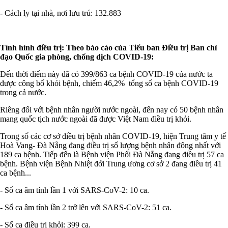
- Cách ly tại nhà, nơi lưu trú: 132.883
Tình hình điều trị: Theo báo cáo của Tiểu ban Điều trị Ban chỉ
đạo Quốc gia phòng, chống dịch COVID-19:
Đến thời điểm này đã có 399/863 ca bệnh COVID-19 của nước ta
được công bố khỏi bệnh, chiếm 46,2% tổng số ca bệnh COVID-19
trong cả nước.
Riêng đối với bệnh nhân người nước ngoài, đến nay có 50 bệnh nhân
mang quốc tịch nước ngoài đã được Việt Nam điều trị khỏi.
Trong số các cơ sở điều trị bệnh nhân COVID-19, hiện Trung tâm y tế
Hoà Vang- Đà Nẵng đang điều trị số lượng bệnh nhân đông nhất với
189 ca bệnh. Tiếp đến là Bệnh viện Phổi Đà Nẵng đang điều trị 57 ca
bệnh. Bệnh viện Bệnh Nhiệt đới Trung ương cơ sở 2 đang điều trị 41
ca bệnh...
- Số ca âm tính lần 1 với SARS-CoV-2: 10 ca.
- Số ca âm tính lần 2 trở lên với SARS-CoV-2: 51 ca.
- Số ca điều trị khỏi: 399 ca.