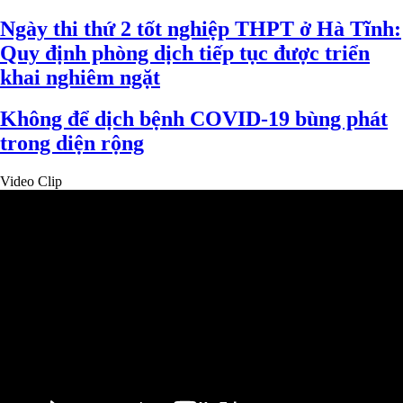
Ngày thi thứ 2 tốt nghiệp THPT ở Hà Tĩnh:
Quy định phòng dịch tiếp tục được triển
khai nghiêm ngặt
Không để dịch bệnh COVID-19 bùng phát
trong diện rộng
Video Clip