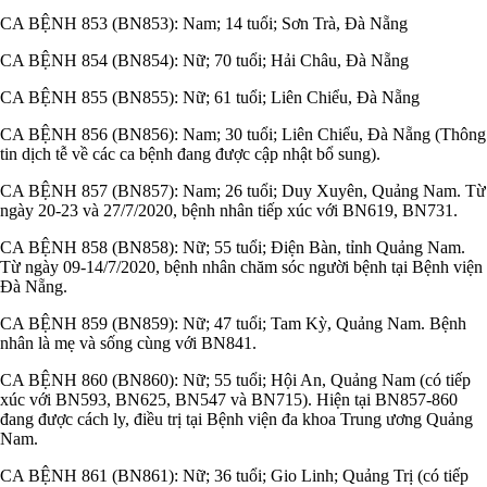
CA BỆNH 853 (BN853): Nam; 14 tuổi; Sơn Trà, Đà Nẵng
CA BỆNH 854 (BN854): Nữ; 70 tuổi; Hải Châu, Đà Nẵng
CA BỆNH 855 (BN855): Nữ; 61 tuổi; Liên Chiểu, Đà Nẵng
CA BỆNH 856 (BN856): Nam; 30 tuổi; Liên Chiểu, Đà Nẵng (Thông
tin dịch tễ về các ca bệnh đang được cập nhật bổ sung).
CA BỆNH 857 (BN857): Nam; 26 tuổi; Duy Xuyên, Quảng Nam. Từ
ngày 20-23 và 27/7/2020, bệnh nhân tiếp xúc với BN619, BN731.
CA BỆNH 858 (BN858): Nữ; 55 tuổi; Điện Bàn, tỉnh Quảng Nam.
Từ ngày 09-14/7/2020, bệnh nhân chăm sóc người bệnh tại Bệnh viện
Đà Nẵng.
CA BỆNH 859 (BN859): Nữ; 47 tuổi; Tam Kỳ, Quảng Nam. Bệnh
nhân là mẹ và sống cùng với BN841.
CA BỆNH 860 (BN860): Nữ; 55 tuổi; Hội An, Quảng Nam (có tiếp
xúc với BN593, BN625, BN547 và BN715). Hiện tại BN857-860
đang được cách ly, điều trị tại Bệnh viện đa khoa Trung ương Quảng
Nam.
CA BỆNH 861 (BN861): Nữ; 36 tuổi; Gio Linh; Quảng Trị (có tiếp