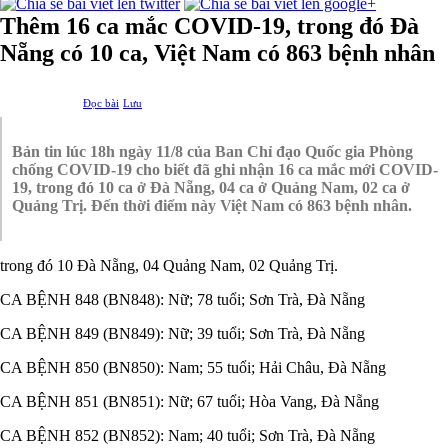
Thêm 16 ca mắc COVID-19, trong đó Đà
Nẵng có 10 ca, Việt Nam có 863 bệnh nhân
Đọc bài
Lưu
Bản tin lúc 18h ngày 11/8 của Ban Chỉ đạo Quốc gia Phòng
chống COVID-19 cho biết đã ghi nhận 16 ca mắc mới COVID-
19, trong đó 10 ca ở Đà Nẵng, 04 ca ở Quảng Nam, 02 ca ở
Quảng Trị. Đến thời điểm này Việt Nam có 863 bệnh nhân.
trong đó 10 Đà Nẵng, 04 Quảng Nam, 02 Quảng Trị.
CA BỆNH 848 (BN848): Nữ; 78 tuổi; Sơn Trà, Đà Nẵng
CA BỆNH 849 (BN849): Nữ; 39 tuổi; Sơn Trà, Đà Nẵng
CA BỆNH 850 (BN850): Nam; 55 tuổi; Hải Châu, Đà Nẵng
CA BỆNH 851 (BN851): Nữ; 67 tuổi; Hòa Vang, Đà Nẵng
CA BỆNH 852 (BN852): Nam; 40 tuổi; Sơn Trà, Đà Nẵng