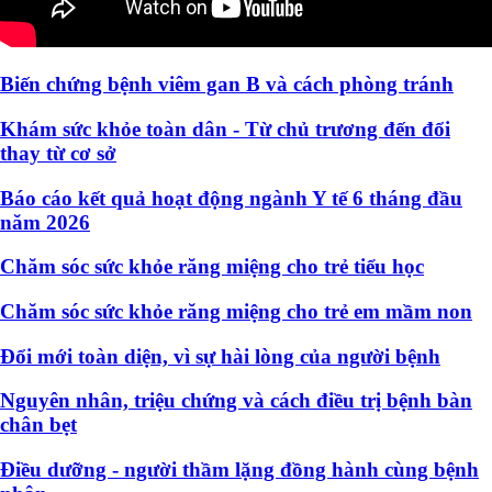
Biến chứng bệnh viêm gan B và cách phòng tránh
Khám sức khỏe toàn dân - Từ chủ trương đến đổi
thay từ cơ sở
Báo cáo kết quả hoạt động ngành Y tế 6 tháng đầu
năm 2026
Chăm sóc sức khỏe răng miệng cho trẻ tiểu học
Chăm sóc sức khỏe răng miệng cho trẻ em mầm non
Đổi mới toàn diện, vì sự hài lòng của người bệnh
Nguyên nhân, triệu chứng và cách điều trị bệnh bàn
chân bẹt
Điều dưỡng - người thầm lặng đồng hành cùng bệnh