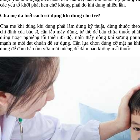
các yếu tố khởi phát hen chứ không phải do khí dung nhiều lần.
Cha mẹ đã biết cách sử dụng khí dung cho trẻ?
Cha mẹ khi dùng khí dung phải làm đúng kỹ thuật, dùng thuốc theo
chỉ định của bác sĩ, cần lắp máy đúng, tư thế để bầu chứa thuốc phải
đứng hoặc nghiêng tối thiểu 45 độ, nhìn thấy dòng khí sương phun
mạnh ra mới đạt chuẩn để sử dụng. Cần lựa chọn đúng cỡ mặt nạ khí
dung để đảm bảo ôm vừa mũi miệng để đảm bảo không mất thuốc.