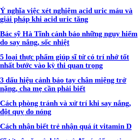
Ý nghĩa việc xét nghiệm acid uric máu và
giải pháp khi acid uric tăng
Bác sỹ Hà Tĩnh cảnh báo những nguy hiểm
do say nắng, sốc nhiệt
5 loại thực phẩm giúp sĩ tử có trí nhớ tốt
nhất bước vào kỳ thi quan trọng
3 dấu hiệu cảnh báo tay chân miệng trở
nặng, cha mẹ cần phải biết
Cách phòng tránh và xử trí khi say nắng,
đột quỵ do nóng
Cách nhận biết trẻ nhận quá ít vitamin D