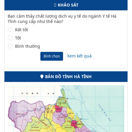
KHẢO SÁT
Bạn cảm thấy chất lượng dịch vụ y tế do ngành Y tế Hà
Tĩnh cung cấp như thế nào?
Rất tốt
Tốt
Bình thường
Xem kết quả
Bình chọn
BẢN ĐỒ TỈNH HÀ TĨNH