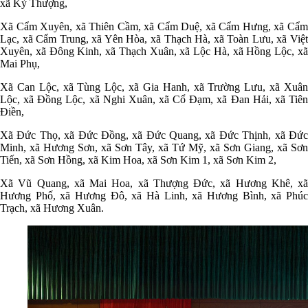
xã Kỳ Thượng,
Xã Cẩm Xuyên, xã Thiên Cầm, xã Cẩm Duệ, xã Cẩm Hưng, xã Cẩm
Lạc, xã Cẩm Trung, xã Yên Hòa, xã Thạch Hà, xã Toàn Lưu, xã Việt
Xuyên, xã Đông Kinh, xã Thạch Xuân, xã Lộc Hà, xã Hồng Lộc, xã
Mai Phụ,
Xã Can Lộc, xã Tùng Lộc, xã Gia Hanh, xã Trường Lưu, xã Xuân
Lộc, xã Đồng Lộc, xã Nghi Xuân, xã Cổ Đạm, xã Đan Hải, xã Tiên
Điền,
Xã Đức Thọ, xã Đức Đồng, xã Đức Quang, xã Đức Thịnh, xã Đức
Minh, xã Hương Sơn, xã Sơn Tây, xã Tứ Mỹ, xã Sơn Giang, xã Sơn
Tiến, xã Sơn Hồng, xã Kim Hoa, xã Sơn Kim 1, xã Sơn Kim 2,
Xã Vũ Quang, xã Mai Hoa, xã Thượng Đức, xã Hương Khê, xã
Hương Phố, xã Hương Đô, xã Hà Linh, xã Hương Bình, xã Phúc
Trạch, xã Hương Xuân.