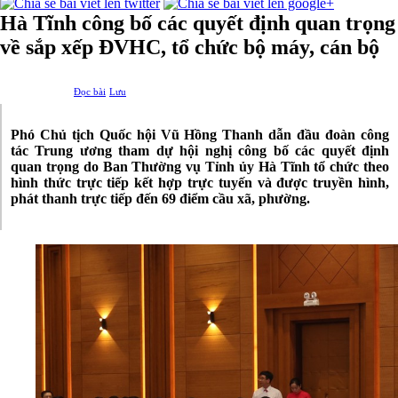
Hà Tĩnh công bố các quyết định quan trọng
về sắp xếp ĐVHC, tổ chức bộ máy, cán bộ
Đọc bài
Lưu
Phó Chủ tịch Quốc hội Vũ Hồng Thanh dẫn đầu đoàn công
tác Trung ương tham dự hội nghị công bố các quyết định
quan trọng do Ban Thường vụ Tỉnh ủy Hà Tĩnh tổ chức theo
hình thức trực tiếp kết hợp trực tuyến và được truyền hình,
phát thanh trực tiếp đến 69 điểm cầu xã, phường.