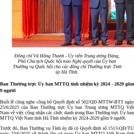
Đồng chí Vũ Hồng Thanh - Ủy viên Trung ương Đảng,
Phó Chủ tịch Quốc hội trao Nghị quyết của Ủy ban
Thường vụ Quốc hội cho các đồng chí Thường trực Tỉnh
ủy Hà Tĩnh.
Ban Thường trực Ủy ban MTTQ tỉnh nhiệm kỳ 2024 - 2029 gồm
9 người
Buổi lễ cũng nghe công bố Quyết định số 502/QĐ-MTTW-BTT ngày
25/6/2025 của Ban Thường trực Ủy ban Trung ương MTTQ Việt
Nam về việc công nhận các chức danh trong Ban Thường trực Ủy ban
MTTQ Việt Nam tỉnh Hà Tĩnh nhiệm kỳ 2024-2029 gồm 9 người.
Trước đó, Ban Thường vụ Tỉnh ủy đã có Quyết định số 1513-QĐ/TU
ngày 23/6/2025 về thành lập cơ quan Ủy ban MTTQ Việt Nam tỉnh