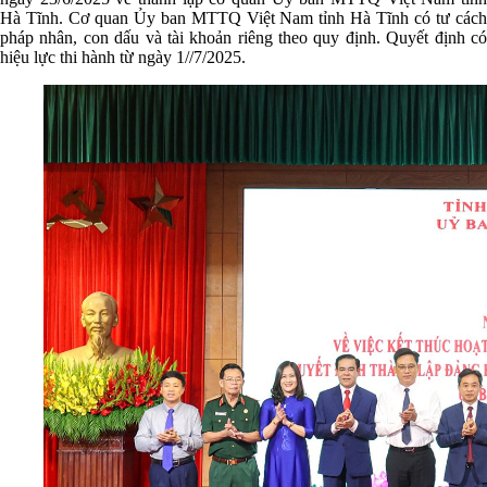
Hà Tĩnh. Cơ quan Ủy ban MTTQ Việt Nam tỉnh Hà Tĩnh có tư cách
pháp nhân, con dấu và tài khoản riêng theo quy định. Quyết định có
hiệu lực thi hành từ ngày 1//7/2025.