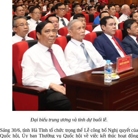
Đại biểu trung ương và tỉnh dự buổi lễ.
Sáng 30/6, tỉnh Hà Tĩnh tổ chức trọng thể Lễ công bố Nghị quyết của
Quốc hội, Ủy ban Thường vụ Quốc hội về việc kết thúc hoạt động