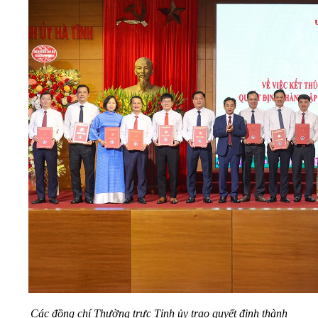
Các đồng chí Thường trực Tỉnh ủy trao quyết định thành