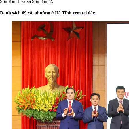
Sơn Kim 1 và xã Sơn Kim 2.
Danh sách 69 xã, phường ở Hà Tĩnh
xem tại đây.