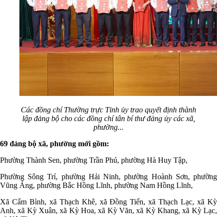
Các đồng chí Thường trực Tỉnh ủy trao quyết định thành
lập đảng bộ cho các đồng chí tân bí thư đảng ủy các xã,
phường...
69 đảng bộ xã, phường mới gồm:
Phường Thành Sen, phường Trần Phú, phường Hà Huy Tập,
Phường Sông Trí, phường Hải Ninh, phường Hoành Sơn, phường
Vũng Áng, phường Bắc Hồng Lĩnh, phường Nam Hồng Lĩnh,
Xã Cẩm Bình, xã Thạch Khê, xã Đồng Tiến, xã Thạch Lạc, xã Kỳ
Anh, xã Kỳ Xuân, xã Kỳ Hoa, xã Kỳ Văn, xã Kỳ Khang, xã Kỳ Lạc,