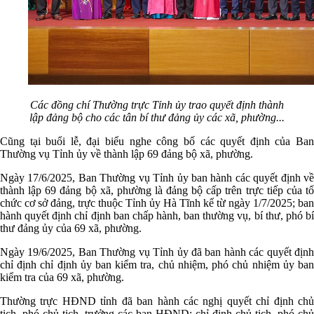
Các đồng chí Thường trực Tỉnh ủy trao quyết định thành
lập đảng bộ cho các tân bí thư đảng ủy các xã, phường...
Cũng tại buổi lễ, đại biểu nghe công bố các quyết định của Ban
Thường vụ Tỉnh ủy về thành lập 69 đảng bộ xã, phường.
Ngày 17/6/2025, Ban Thường vụ Tỉnh ủy ban hành các quyết định về
thành lập 69 đảng bộ xã, phường là đảng bộ cấp trên trực tiếp của tổ
chức cơ sở đảng, trực thuộc Tỉnh ủy Hà Tĩnh kể từ ngày 1/7/2025; ban
hành quyết định chỉ định ban chấp hành, ban thường vụ, bí thư, phó bí
thư đảng ủy của 69 xã, phường.
Ngày 19/6/2025, Ban Thường vụ Tỉnh ủy đã ban hành các quyết định
chỉ định chỉ định ủy ban kiểm tra, chủ nhiệm, phó chủ nhiệm ủy ban
kiểm tra của 69 xã, phường.
Thường trực HĐND tỉnh đã ban hành các nghị quyết chỉ định chủ
tịch, phó chủ tịch, trưởng các ban HĐND; chỉ định chủ tịch, phó chủ