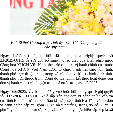
Phó Bí thư Thường trực Tỉnh ủy Trần Thế Dũng công bố
các quyết định.
Ngày 16/6/2025, Quốc hội đã thông qua Nghị quyết số
23/2025/QH15 về sửa đổi, bổ sung một số điều của Hiến pháp nước
Cộng hòa XHCN Việt Nam, theo đó các đơn vị hành chính của nước
Cộng hòa XHCN Việt Nam được tổ chức thành hai cấp, gồm tỉnh,
thành phố trực thuộc trung ương và các đơn vị hành chính dưới tỉnh,
thành phố trực thuộc trung ương do luật định; kết thúc hoạt động của
đơn vị hành chính cấp huyện trong cả nước từ ngày 1/7/2025.
Ngày 16/6/2025, Ủy ban Thường vụ Quốc hội thông qua Nghị quyết
số 1665/NQ-UBTVQH15 về sắp xếp các đơn vị hành chính cấp xã
của tỉnh Hà Tĩnh năm 2025. Sau khi sắp xếp, tỉnh Hà Tĩnh có 69 đơn
vị hành chính cấp xã, gồm 60 xã và 9 phường; trong đó có 58 xã, 9
phường hình thành sau sắp xếp và 2 xã không thực hiện sắp xếp là xã