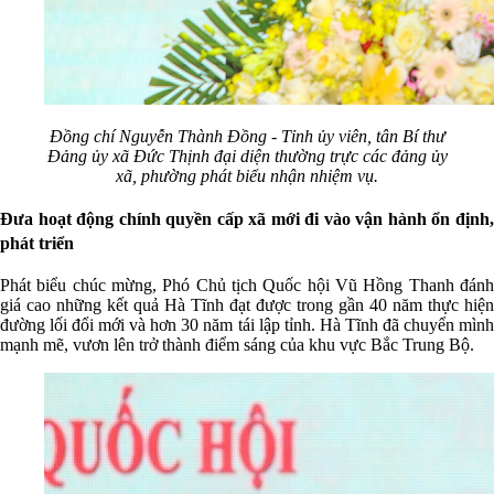
Đồng chí Nguyễn Thành Đồng - Tỉnh ủy viên, tân Bí thư
Đảng ủy xã Đức Thịnh đại diện thường trực các đảng ủy
xã, phường phát biểu nhận nhiệm vụ.
Đưa hoạt động chính quyền cấp xã mới đi vào vận hành ổn định,
phát triển
Phát biểu chúc mừng, Phó Chủ tịch Quốc hội Vũ Hồng Thanh đánh
giá cao những kết quả Hà Tĩnh đạt được trong gần 40 năm thực hiện
đường lối đổi mới và hơn 30 năm tái lập tỉnh. Hà Tĩnh đã chuyển mình
mạnh mẽ, vươn lên trở thành điểm sáng của khu vực Bắc Trung Bộ.