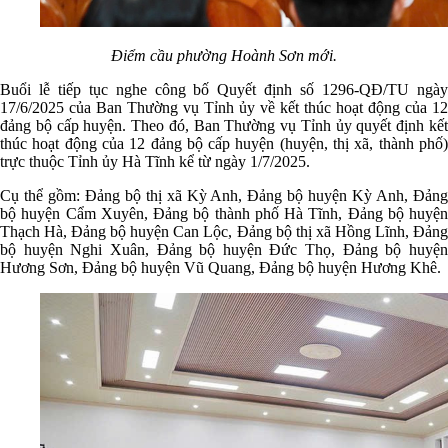
Điểm cầu phường Hoành Sơn mới.
Buổi lễ tiếp tục nghe công bố Quyết định số 1296-QĐ/TU ngày
17/6/2025 của Ban Thường vụ Tỉnh ủy về kết thúc hoạt động của 12
đảng bộ cấp huyện. Theo đó, Ban Thường vụ Tỉnh ủy quyết định kết
thúc hoạt động của 12 đảng bộ cấp huyện (huyện, thị xã, thành phố)
trực thuộc Tỉnh ủy Hà Tĩnh kể từ ngày 1/7/2025.
Cụ thể gồm: Đảng bộ thị xã Kỳ Anh, Đảng bộ huyện Kỳ Anh, Đảng
bộ huyện Cẩm Xuyên, Đảng bộ thành phố Hà Tĩnh, Đảng bộ huyện
Thạch Hà, Đảng bộ huyện Can Lộc, Đảng bộ thị xã Hồng Lĩnh, Đảng
bộ huyện Nghi Xuân, Đảng bộ huyện Đức Thọ, Đảng bộ huyện
Hương Sơn, Đảng bộ huyện Vũ Quang, Đảng bộ huyện Hương Khê.