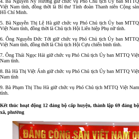
4. Bà Nguyễn Ny Hương giữ chức vụ Phó Chủ tịch Ủy ban MTTQ
Việt Nam tỉnh, đồng thời là Bí thư Tỉnh đoàn Thanh niên Cộng sản
Hồ Chí Minh.
5. Bà Nguyễn Thị Lệ Hà giữ chức vụ Phó Chủ tịch Ủy ban MTTQ
Việt Nam tỉnh, đồng thời là Chủ tịch Hội Liên hiệp Phụ nữ tỉnh.
6. Ông Nguyễn Đức Tới giữ chức vụ Phó Chủ tịch Ủy ban MTTQ
Việt Nam tỉnh, đồng thời là Chủ tịch Hội Cựu chiến binh tỉnh.
7. Ông Thái Ngọc Hải giữ chức vụ Phó Chủ tịch Ủy ban MTTQ Việt
Nam tỉnh.
8. Bà Hà Thị Việt Ánh giữ chức vụ Phó Chủ tịch Ủy ban MTTQ Việt
Nam tỉnh
9. Bà Phạm Thị Thu Hà giữ chức vụ Phó Chủ tịch MTTQ Việt Nam
tỉnh.
Kết thúc hoạt động 12 đảng bộ cấp huyện, thành lập 69 đảng bộ
xã, phường