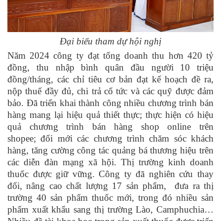
Đại biểu tham dự hội nghị
Năm 2024 công ty đạt tổng doanh thu hơn 420 tỷ
đồng, thu nhập bình quân đầu người 10 triệu
đồng/tháng, các chỉ tiêu cơ bản đạt kế hoạch đề ra,
nộp thuế đầy đủ, chi trả cổ tức và các quỹ được đảm
bảo. Đã triển khai thành công nhiều chương trình bán
hàng mang lại hiệu quả thiết thực
; t
hực hiện có hiệu
quả chương trình bán hàng shop online trên
shopee
;
đổi mới các chương trình chăm sóc khách
hàng, tăng cường công tác quảng bá thương hiệu trên
các diễn đàn mạng xã hội. Thị trường kinh doanh
thuốc được giữ vững. Công ty
đã
nghiên cứu thay
đổi, nâng cao chất lượng 17 sản phẩm, đưa ra thị
trường 40 sản phẩm thuốc mới, trong đó nhiều sản
phẩm xuất khẩu sang thị trường Lào, Camphuchia…