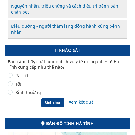
Nguyên nhân, triệu chứng và cách điều trị bệnh bàn
chân bẹt
Điều dưỡng - người thầm lặng đồng hành cùng bệnh
nhân
KHẢO SÁT
Bạn cảm thấy chất lượng dịch vụ y tế do ngành Y tế Hà
Tĩnh cung cấp như thế nào?
Rất tốt
Tốt
Bình thường
Xem kết quả
Bình chọn
BẢN ĐỒ TỈNH HÀ TĨNH