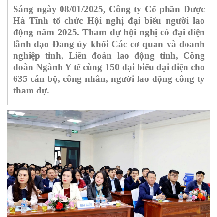
S
áng
ngày 08/01/2025, Công ty Cổ phần Dược
Hà Tĩnh tổ chức Hội nghị đại biểu người lao
động năm 2025. Tham dự hội nghị có
đại diện
lãnh đạo Đảng ủy
khối Các cơ quan và doanh
nghiệp tỉnh, Liên đoàn lao động tỉnh, Công
đoàn Ngành Y tế cùng 150 đại biểu đại diện cho
635 cán bộ, công nhân, người lao động công ty
tham dự.