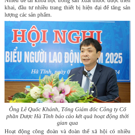
Nhiều đề t
ài
khoa học trong sản xuất thuốc được triển
khai, đầu tư nhiều trang thiết bị hiện đại để tăng sản
lượng các sản phẩm.
Ông Lê Quốc Khánh, Tổng Giám đốc C
ông ty Cổ
phần Dược Hà Tĩnh báo cáo kết quả hoạt động thời
gian qua
Hoạt động công đoàn và đoàn thể xã hội có nhiều