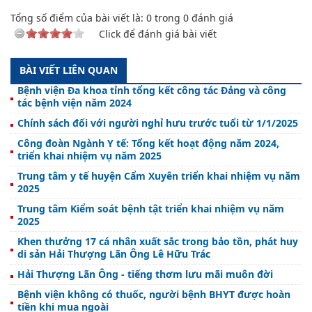
Tổng số điểm của bài viết là:
0
trong
0
đánh giá
Click để đánh giá bài viết
BÀI VIẾT LIÊN QUAN
Bệnh viện Đa khoa tỉnh tổng kết công tác Đảng và công
tác bệnh viện năm 2024
Chính sách đối với người nghỉ hưu trước tuổi từ 1/1/2025
Công đoàn Ngành Y tế: Tổng kết hoạt động năm 2024,
triển khai nhiệm vụ năm 2025
Trung tâm y tế huyện Cẩm Xuyên triển khai nhiệm vụ năm
2025
Trung tâm Kiểm soát bệnh tật triển khai nhiệm vụ năm
2025
Khen thưởng 17 cá nhân xuất sắc trong bảo tồn, phát huy
di sản Hải Thượng Lãn Ông Lê Hữu Trác
Hải Thượng Lãn Ông - tiếng thơm lưu mãi muôn đời
Bệnh viện không có thuốc, người bệnh BHYT được hoàn
tiền khi mua ngoài