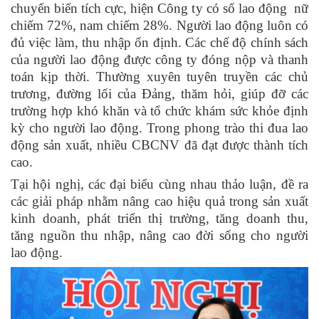
chuyển biến tích cực, hiện Công ty có số lao động nữ
chiếm 72%, nam chiếm 28%. Người lao động luôn có
đủ việc làm, thu nhập ổn định. Các chế độ chính sách
của người lao động được công ty đóng nộp và thanh
toán kịp thời. Thường xuyên tuyên truyền các chủ
trương, đường lối của Đảng
, t
hăm hỏi, giúp đỡ các
trường hợp khó khăn và tổ chức khám sức khỏe định
kỳ cho ngư
ời lao động
. Trong phong trào thi đua lao
động sản xuất, nhiều CBCNV đã đạt được thành tích
cao.
Tại hội nghị, các đại biểu cùng nhau thảo luận, đề ra
các giải pháp nhằm nâng cao hiệu quả trong sản xuất
kinh doanh, phát triển thị trường, tăng doanh thu,
tăng nguồn thu nhập, nâng cao đời sống cho người
lao động.