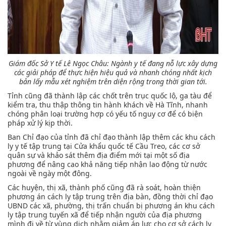
Giám đốc Sở Y tế Lê Ngọc Châu:
Ngành y tế đang nỗ lực xây dựng
các giải pháp để thực hiện hiệu quả và nhanh chóng nhất kịch
bản lấy mẫu xét nghiệm trên diện rộng trong thời gian tới.
Tỉnh cũng đã thành lập các chốt trên trục quốc lộ, ga tàu để
kiểm tra, thu thập thông tin hành khách về Hà Tĩnh, nhanh
chóng phân loại trường hợp có yếu tố nguy cơ để có biện
pháp xử lý kịp thời.
Ban Chỉ đạo của tỉnh đã chỉ đạo thành lập thêm các khu cách
ly y tế tập trung tại Cửa khẩu quốc tế Cầu Treo, các cơ sở
quân sự và khảo sát thêm địa điểm mới tại một số địa
phương để nâng cao khả năng tiếp nhận lao động từ nước
ngoài về ngày một đông.
Các huyện, thị xã, thành phố cũng đã rà soát, hoàn thiện
phương án cách ly tập trung trên địa bàn, đồng thời chỉ đạo
UBND các xã, phường, thị trấn chuẩn bị phương án khu cách
ly tập trung tuyến xã để tiếp nhận người của địa phương
mình đi về từ vùng dịch nhằm giảm áp lực cho cơ sở cách ly