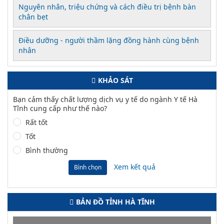
Nguyên nhân, triệu chứng và cách điều trị bệnh bàn
chân bẹt
Điều dưỡng - người thầm lặng đồng hành cùng bệnh
nhân
KHẢO SÁT
Bạn cảm thấy chất lượng dịch vụ y tế do ngành Y tế Hà
Tĩnh cung cấp như thế nào?
Rất tốt
Tốt
Bình thường
Xem kết quả
Bình chọn
BẢN ĐỒ TỈNH HÀ TĨNH