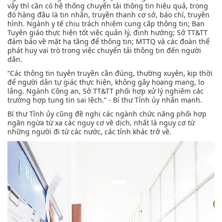
vậy thì cần có hệ thống chuyển tải thông tin hiệu quả, trong
đó hàng đầu là tin nhắn, truyền thanh cơ sở, báo chí, truyền
hình. Ngành y tế chịu trách nhiệm cung cấp thông tin; Ban
Tuyên giáo thực hiện tốt việc quản lý, định hướng; Sở TT&TT
đảm bảo về mặt hạ tầng để thông tin; MTTQ và các đoàn thể
phát huy vai trò trong việc chuyển tải thông tin đến người
dân.
“Các thông tin tuyên truyền cần đúng, thường xuyên, kịp thời
để người dân tự giác thực hiện, không gây hoang mang, lo
lắng. Ngành Công an, Sở TT&TT phối hợp xử lý nghiêm các
trường hợp tung tin sai lệch.” - Bí thư Tỉnh ủy nhấn mạnh.
Bí thư Tỉnh ủy cũng đề nghị các ngành chức năng phối hợp
ngăn ngừa từ xa các nguy cơ về dịch, nhất là nguy cơ từ
những người đi từ các nước, các tỉnh khác trở về.