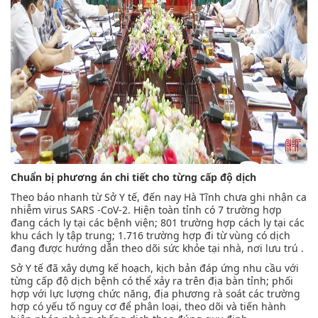
Chuẩn bị phương án chi tiết cho từng cấp độ dịch
Theo báo nhanh từ Sở Y tế, đến nay Hà Tĩnh chưa ghi nhận ca
nhiễm virus SARS -CoV-2. Hiện toàn tỉnh có 7 trường hợp
đang cách ly tại các bệnh viện; 801 trường hợp cách ly tại các
khu cách ly tập trung; 1.716 trường hợp đi từ vùng có dịch
đang được hướng dẫn theo dõi sức khỏe tại nhà, nơi lưu trú .
Sở Y tế đã xây dựng kế hoạch, kịch bản đáp ứng nhu cầu với
từng cấp độ dịch bệnh có thể xảy ra trên địa bàn tỉnh; phối
hợp với lực lượng chức năng, địa phương rà soát các trường
hợp có yếu tố nguy cơ để phân loại, theo dõi và tiến hành