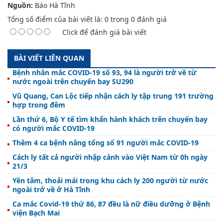
Nguồn:
Báo Hà Tĩnh
Tổng số điểm của bài viết là:
0
trong
0
đánh giá
Click để đánh giá bài viết
BÀI VIẾT LIÊN QUAN
Bệnh nhân mắc COVID-19 số 93, 94 là người trở về từ
nước ngoài trên chuyến bay SU290
Vũ Quang, Can Lộc tiếp nhận cách ly tập trung 191 trường
hợp trong đêm
Lần thứ 6, Bộ Y tế tìm khẩn hành khách trên chuyến bay
có người mắc COVID-19
Thêm 4 ca bệnh nâng tổng số 91 người mắc COVID-19
Cách ly tất cả người nhập cảnh vào Việt Nam từ 0h ngày
21/3
Yên tâm, thoải mái trong khu cách ly 200 người từ nước
ngoài trở về ở Hà Tĩnh
Ca mắc Covid-19 thứ 86, 87 đều là nữ điều dưỡng ở Bệnh
viện Bạch Mai