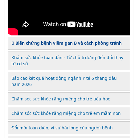
Biến chứng bệnh viêm gan B và cách phòng tránh
Khám sức khỏe toàn dân - Từ chủ trương đến đổi thay
từ cơ sở
Báo cáo kết quả hoạt động ngành Y tế 6 tháng đầu
năm 2026
Chăm sóc sức khỏe răng miệng cho trẻ tiểu học
Chăm sóc sức khỏe răng miệng cho trẻ em mầm non
Đổi mới toàn diện, vì sự hài lòng của người bệnh