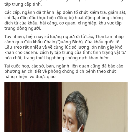
tập trung cấp tỉnh.
Các cấp, ngành đã thành lập đoàn tổ chức kiểm tra, giám sát,
chỉ đạo đôn đốc thực hiện đồng bộ hoạt động phòng chống
dịch từ cửa khẩu, hải cảng, cơ quan, xí nghiệp, khu vực tập
trung đông người.
Tuy nhiên, hiện nay số lượng người đi từ Lào, Thái Lan nhập
cảnh qua Cửa khẩu Chalo (Quảng Bình), Cửa khẩu quốc tế
Cầu Treo rất nhiều và về cùng lúc số lượng lớn nên gây khó
khăn cho các khu cách ly tập trung của tỉnh; tình trạng vật tư
hóa chất, trang thiết bị phòng chống dịch khan hiếm.
Tại cuộc họp, các sở, ban, ngành liên quan cũng đã báo cáo
phương án chi tiết về phòng chống dịch bệnh theo chức
năng nhiệm vụ được giao.