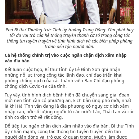
Phó Bí thư Thường trực Tỉnh ủy Hoàng Trung Dũng:
Cần phát huy
tối đa vai trò của hệ thống truyền thanh cơ sở trong công tác
thông tin tuyên truyền về tình hình dịch và các biện pháp phòng
tránh đến tận người dân.
Cả hệ thống chính trị vào cuộc ngăn chặn dịch xâm nhập
vào địa bàn
Kết luận cuộc họp, Bí thư Tỉnh ủy Lê Đình Sơn ghi nhận
những nỗ lực trong công tác lãnh đạo, chỉ đạo triển khai
phòng chống dịch của các thành viên Ban Chỉ đạo phòng
chống dịch Covid-19 của tỉnh.
Tuy vậy, tình hình dịch bệnh hiện đã chuyển sang giai đoạn
mới nên tỉnh cần có phương án, kịch bản ứng phó mới, nhất
là khi Hà Tĩnh vẫn đang là địa phương có nguy cơ dịch xâm
nhập cao, bởi số lượng người từ các nước Lào, Thái Lan và các
tỉnh có dịch trở về rất đông.
Để tiếp tục ngăn chặn dịch xâm nhập vào địa bàn, Bí thư Tỉnh
ủy nhấn mạnh, công tác thông tin tuyên truyền đến tận
người dân đóng vai trò cực kỳ quan trọng. Muốn làm được