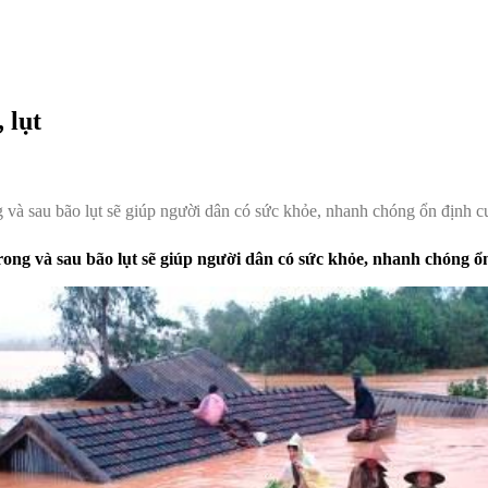
 lụt
 và sau bão lụt sẽ giúp người dân có sức khỏe, nhanh chóng ổn định c
ong và sau bão lụt sẽ giúp người dân có sức khỏe, nhanh chóng ổ