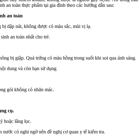
nh an toàn thực phẩm tại gia đình theo các hướng dẫn sau:
inh an
toàn
bị dập nát, không được có màu sắc, mùi vị lạ.
nh an toàn nhất cho trẻ.
g bị giập. Quả trứng có màu hồng trong suốt khi soi qua ánh sáng.
ội dung và còn hạn sử dụng
ng gói không có nhãn mác.
ụng cụ.
hoặc lắng lọc.
ước có nghi ngờ nên đề nghị cơ quan y tế kiểm tra.