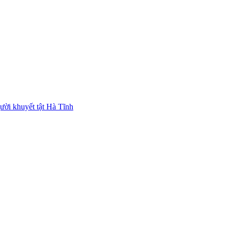
ười khuyết tật Hà Tĩnh