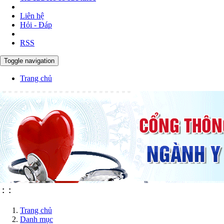
Liên hệ
Hỏi - Đáp
RSS
Toggle navigation
Trang chủ
:
:
Trang chủ
Danh mục