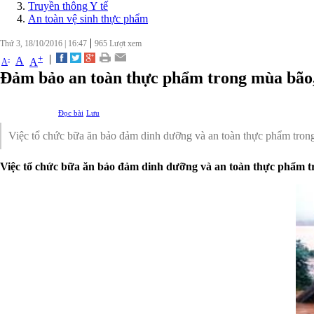
Truyền thông Y tế
An toàn vệ sinh thực phẩm
|
Thứ 3, 18/10/2016
|
16:47
965
Lượt xem
|
+
-
A
A
A
Đảm bảo an toàn thực phẩm trong mùa bão,
Đọc bài
Lưu
Việc tổ chức bữa ăn bảo đảm dinh dưỡng và an toàn thực phẩm trong
Việc tổ chức bữa ăn bảo đảm dinh dưỡng và an toàn thực phẩm tr