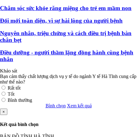
Chăm sóc sức khỏe răng miệng cho trẻ em mầm non
Đổi mới toàn diện, vì sự hài lòng của người bệnh
Nguyên nhân, triệu chứng và cách điều trị bệnh bàn
chân bẹt
Điều dưỡng - người thầm lặng đồng hành cùng bệnh
nhân
Khảo sát
Bạn cảm thấy chất lượng dịch vụ y tế do ngành Y tế Hà Tĩnh cung cấp
như thế nào?
Rất tốt
Tốt
Bình thường
Bình chọn
Xem kết quả
×
Kết quả bình chọn
BẢN ĐỒ TỈNH HÀ TĨNH