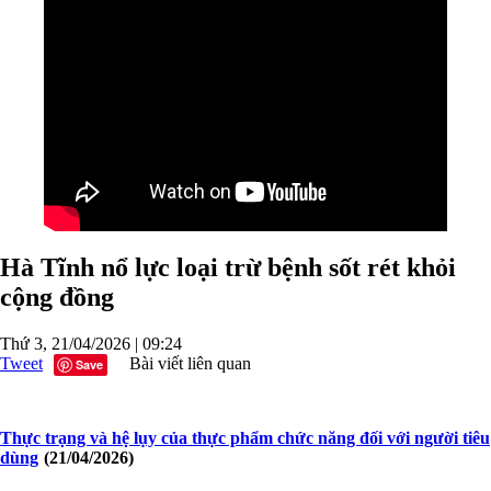
Hà Tĩnh nổ lực loại trừ bệnh sốt rét khỏi
cộng đồng
Thứ 3, 21/04/2026 | 09:24
Tweet
Bài viết liên quan
Save
Thực trạng và hệ lụy của thực phẩm chức năng đối với người tiêu
dùng
(21/04/2026)