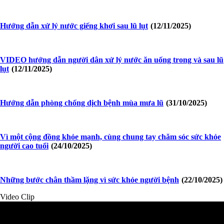
Hướng dẫn xử lý nước giếng khơi sau lũ lụt
(12/11/2025)
VIDEO hướng dẫn người dân xử lý nước ăn uống trong và sau lũ
lụt
(12/11/2025)
Hướng dẫn phòng chống dịch bệnh mùa mưa lũ
(31/10/2025)
Vì một cộng đồng khỏe mạnh, cùng chung tay chăm sóc sức khỏe
người cao tuổi
(24/10/2025)
Những bước chân thầm lặng vì sức khỏe người bệnh
(22/10/2025)
Video Clip