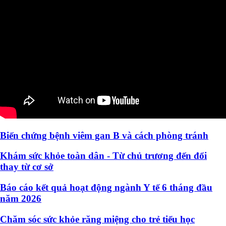
Biến chứng bệnh viêm gan B và cách phòng tránh
Khám sức khỏe toàn dân - Từ chủ trương đến đổi
thay từ cơ sở
Báo cáo kết quả hoạt động ngành Y tế 6 tháng đầu
năm 2026
Chăm sóc sức khỏe răng miệng cho trẻ tiểu học