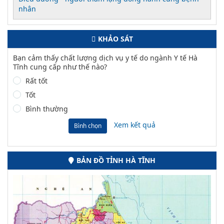
nhân
KHẢO SÁT
Bạn cảm thấy chất lượng dịch vụ y tế do ngành Y tế Hà
Tĩnh cung cấp như thế nào?
Rất tốt
Tốt
Bình thường
Xem kết quả
Bình chọn
BẢN ĐỒ TỈNH HÀ TĨNH