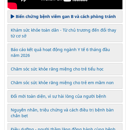
Biến chứng bệnh viêm gan B và cách phòng tránh
Khám sức khỏe toàn dân - Từ chủ trương đến đổi thay
từ cơ sở
Báo cáo kết quả hoạt động ngành Y tế 6 tháng đầu
năm 2026
Chăm sóc sức khỏe răng miệng cho trẻ tiểu học
Chăm sóc sức khỏe răng miệng cho trẻ em mầm non
Đổi mới toàn diện, vì sự hài lòng của người bệnh
Nguyên nhân, triệu chứng và cách điều trị bệnh bàn
chân bẹt
Điều dưỡng - người thầm lặng đồng hành cùng bệnh