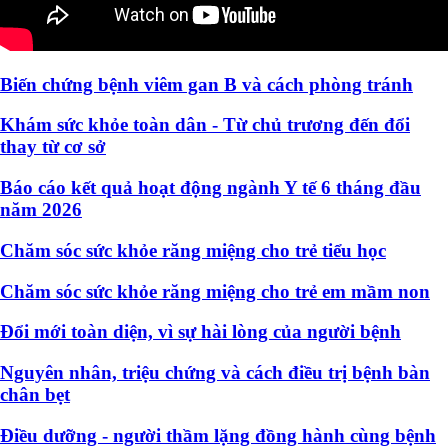
Biến chứng bệnh viêm gan B và cách phòng tránh
Khám sức khỏe toàn dân - Từ chủ trương đến đổi
thay từ cơ sở
Báo cáo kết quả hoạt động ngành Y tế 6 tháng đầu
năm 2026
Chăm sóc sức khỏe răng miệng cho trẻ tiểu học
Chăm sóc sức khỏe răng miệng cho trẻ em mầm non
Đổi mới toàn diện, vì sự hài lòng của người bệnh
Nguyên nhân, triệu chứng và cách điều trị bệnh bàn
chân bẹt
Điều dưỡng - người thầm lặng đồng hành cùng bệnh