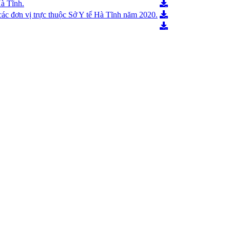
Hà Tĩnh.
các đơn vị trực thuộc Sở Y tế Hà Tĩnh năm 2020.