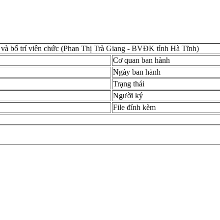
và bố trí viên chức (Phan Thị Trà Giang - BVĐK tỉnh Hà Tĩnh)
Cơ quan ban hành
Ngày ban hành
Trạng thái
Người ký
File đính kèm