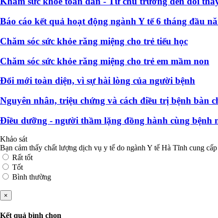
Khám sức khỏe toàn dân - Từ chủ trương đến đổi thay
Báo cáo kết quả hoạt động ngành Y tế 6 tháng đầu n
Chăm sóc sức khỏe răng miệng cho trẻ tiểu học
Chăm sóc sức khỏe răng miệng cho trẻ em mầm non
Đổi mới toàn diện, vì sự hài lòng của người bệnh
Nguyên nhân, triệu chứng và cách điều trị bệnh bàn c
Điều dưỡng - người thầm lặng đồng hành cùng bệnh 
Khảo sát
Bạn cảm thấy chất lượng dịch vụ y tế do ngành Y tế Hà Tĩnh cung cấp
Rất tốt
Tốt
Bình thường
×
Kết quả bình chọn