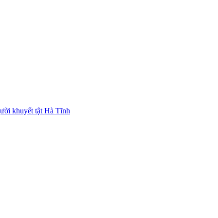
ười khuyết tật Hà Tĩnh