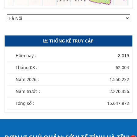
THỐNG KÊ TRUY CẬP
Hôm nay :
8.019
Tháng 08 :
62.004
Năm 2026 :
1.550.232
Năm trước :
2.270.356
Tổng số :
15.647.872