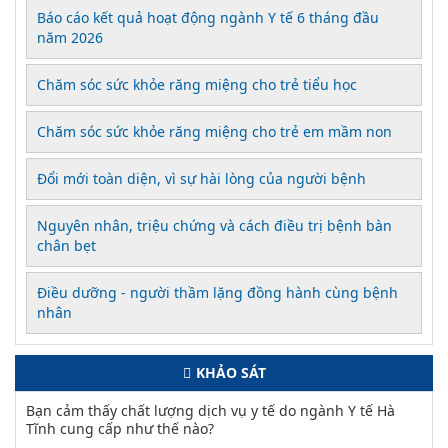
Báo cáo kết quả hoạt động ngành Y tế 6 tháng đầu
năm 2026
Chăm sóc sức khỏe răng miệng cho trẻ tiểu học
Chăm sóc sức khỏe răng miệng cho trẻ em mầm non
Đổi mới toàn diện, vì sự hài lòng của người bệnh
Nguyên nhân, triệu chứng và cách điều trị bệnh bàn
chân bẹt
Điều dưỡng - người thầm lặng đồng hành cùng bệnh
nhân
KHẢO SÁT
Bạn cảm thấy chất lượng dịch vụ y tế do ngành Y tế Hà
Tĩnh cung cấp như thế nào?