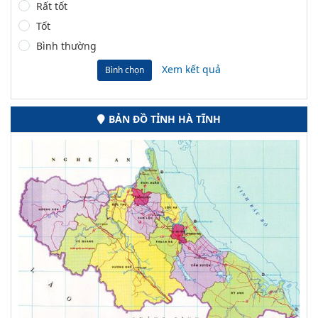
Rất tốt
Tốt
Bình thường
Xem kết quả
Bình chọn
BẢN ĐỒ TỈNH HÀ TĨNH