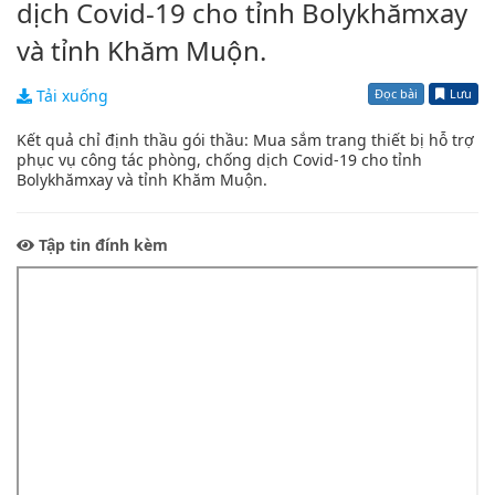
dịch Covid-19 cho tỉnh Bolykhămxay
và tỉnh Khăm Muộn.
Đọc bài
Lưu
Tải xuống
Kết quả chỉ định thầu gói thầu: Mua sắm trang thiết bị hỗ trợ
phục vụ công tác phòng, chống dịch Covid-19 cho tỉnh
Bolykhămxay và tỉnh Khăm Muộn.
Tập tin đính kèm