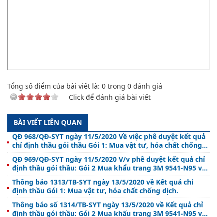
Tổng số điểm của bài viết là:
0
trong
0
đánh giá
Click để đánh giá bài viết
BÀI VIẾT LIÊN QUAN
QĐ 968/QĐ-SYT ngày 11/5/2020 Về việc phê duyệt kết quả
chỉ định thầu gói thầu Gói 1: Mua vật tư, hóa chất chống
dịch.
QĐ 969/QĐ-SYT ngày 11/5/2020 V/v phê duyệt kết quả chỉ
định thầu gói thầu: Gói 2 Mua khẩu trang 3M 9541-N95 và
bộ trang phục chống dịch dùng 1 lần 7 món
Thông báo 1313/TB-SYT ngày 13/5/2020 về Kết quả chỉ
định thầu Gói 1: Mua vật tư, hóa chất chống dịch.
Thông báo số 1314/TB-SYT ngày 13/5/2020 về Kết quả chỉ
định thầu gói thầu: Gói 2 Mua khẩu trang 3M 9541-N95 và