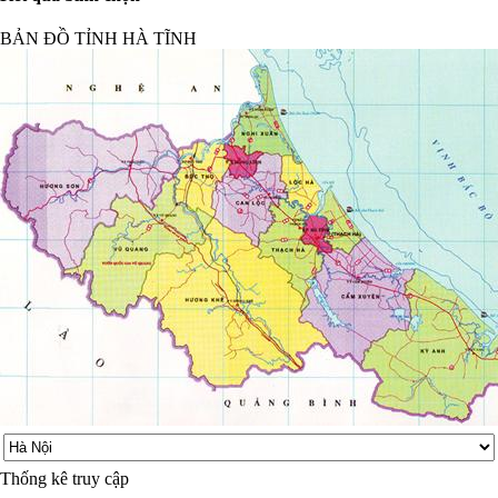
BẢN ĐỒ TỈNH HÀ TĨNH
Thống kê truy cập