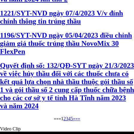
1221/SYT-NVD ngày 07/4/2023 V/v đính
chính thông tin trúng thầu
1196/SYT-NVD ngày 05/04/2023 điều chỉnh
giảm giá thuốc trúng thầu NovoMix 30
FlexPen
Quyết định số: 132/QĐ-SYT ngày 21/3/2023
về việc hủy thầu đối với các thuốc chưa có
kết quả lựa chọn nhà thầu thuộc gói thầu số
1 và gói thầu số 2 cung cấp thuốc chữa bệnh
cho các cơ sở y tế tỉnh Hà Tĩnh năm 2023
và năm 2024
««
«
1
2
3
4
5
»
»»
Video Clip