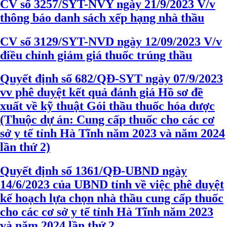
CV số 3257/SYT-NVY ngày 21/9/2023 V/v
thông báo danh sách xếp hạng nhà thầu
CV số 3129/SYT-NVD ngày 12/09/2023 V/v
điều chỉnh giảm giá thuốc trúng thầu
Quyết định số 682/QĐ-SYT ngày 07/9/2023
vv phê duyệt kết quả đánh giá Hồ sơ đề
xuất về kỹ thuật Gói thầu thuốc hóa dược
(Thuộc dự án: Cung cấp thuốc cho các cơ
sở y tế tỉnh Hà Tĩnh năm 2023 và năm 2024
lần thứ 2)
Quyết định số 1361/QĐ-UBND ngày
14/6/2023 của UBND tỉnh về việc phê duyệt
kế hoạch lựa chọn nhà thầu cung cấp thuốc
cho các cơ sở y tế tỉnh Hà Tĩnh năm 2023
và năm 2024 lần thứ 2