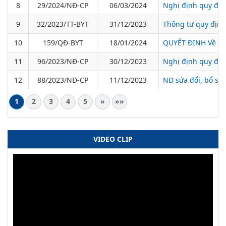
8
29/2024/NĐ-CP
06/03/2024
Nghị định quy địn
9
32/2023/TT-BYT
31/12/2023
Thông tư quy định
10
159/QĐ-BYT
18/01/2024
QUYẾT ĐỊNH Về việ
11
96/2023/NĐ-CP
30/12/2023
Nghị định quy địn
12
88/2023/NĐ-CP
11/12/2023
NĐ sửa đổi, bổ su
1
2
3
4
5
»
»»
VIDEO CLIP