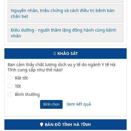
Nguyên nhân, triệu chứng và cách điều trị bệnh bàn
chân bẹt
Điều dưỡng - người thầm lặng đồng hành cùng bệnh
nhân
KHẢO SÁT
Bạn cảm thấy chất lượng dịch vụ y tế do ngành Y tế Hà
Tĩnh cung cấp như thế nào?
Rất tốt
Tốt
Bình thường
Xem kết quả
Bình chọn
BẢN ĐỒ TỈNH HÀ TĨNH