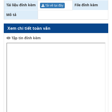
Tài liệu đính kèm
File đính kèm
Tải về tại đây
Mô tả
Xem chi tiết toàn văn
Tập tin đính kèm