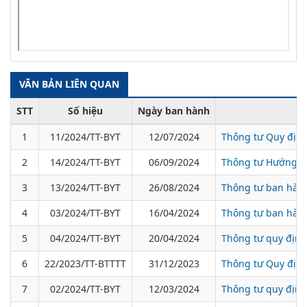
VĂN BẢN LIÊN QUAN
STT
Số hiệu
Ngày ban hành
1
11/2024/TT-BYT
12/07/2024
Thông tư Quy định
2
14/2024/TT-BYT
06/09/2024
Thông tư Hướng dẫ
3
13/2024/TT-BYT
26/08/2024
Thông tư ban hàn
4
03/2024/TT-BYT
16/04/2024
Thông tư ban hành
5
04/2024/TT-BYT
20/04/2024
Thông tư quy định
6
22/2023/TT-BTTTT
31/12/2023
Thông tư Quy định 
7
02/2024/TT-BYT
12/03/2024
Thông tư quy định