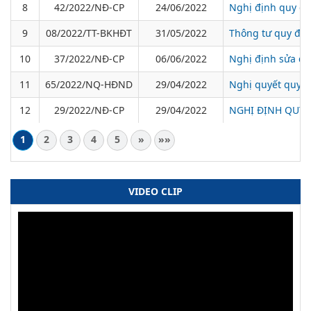
8
42/2022/NĐ-CP
24/06/2022
Nghị định quy đị
9
08/2022/TT-BKHĐT
31/05/2022
Thông tư quy định
10
37/2022/NĐ-CP
06/06/2022
Nghị định sửa đổi
11
65/2022/NQ-HĐND
29/04/2022
Nghị quyết quy đ
12
29/2022/NĐ-CP
29/04/2022
NGHỊ ĐỊNH QUY 
1
2
3
4
5
»
»»
VIDEO CLIP