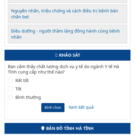
Nguyên nhân, triệu chứng và cách điều trị bệnh bàn
chân bẹt
Điều dưỡng - người thầm lặng đồng hành cùng bệnh
nhân
KHẢO SÁT
Bạn cảm thấy chất lượng dịch vụ y tế do ngành Y tế Hà
Tĩnh cung cấp như thế nào?
Rất tốt
Tốt
Bình thường
Xem kết quả
Bình chọn
BẢN ĐỒ TỈNH HÀ TĨNH