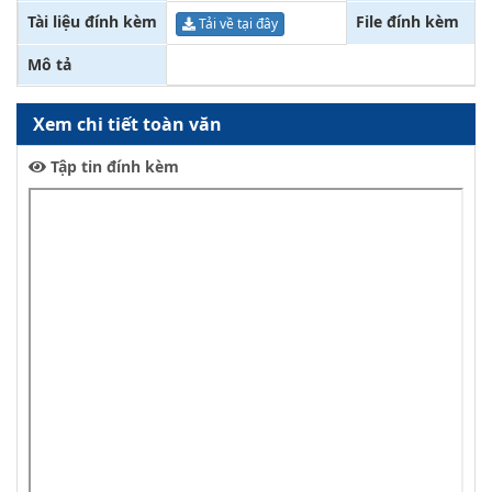
Tài liệu đính kèm
File đính kèm
Tải về tại đây
Mô tả
Xem chi tiết toàn văn
Tập tin đính kèm