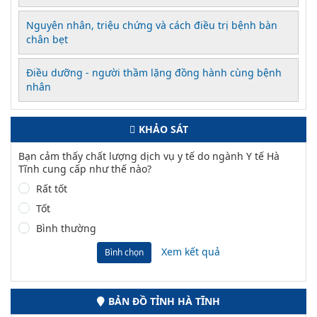
Nguyên nhân, triệu chứng và cách điều trị bệnh bàn
chân bẹt
Điều dưỡng - người thầm lặng đồng hành cùng bệnh
nhân
KHẢO SÁT
Bạn cảm thấy chất lượng dịch vụ y tế do ngành Y tế Hà
Tĩnh cung cấp như thế nào?
Rất tốt
Tốt
Bình thường
Xem kết quả
Bình chọn
BẢN ĐỒ TỈNH HÀ TĨNH