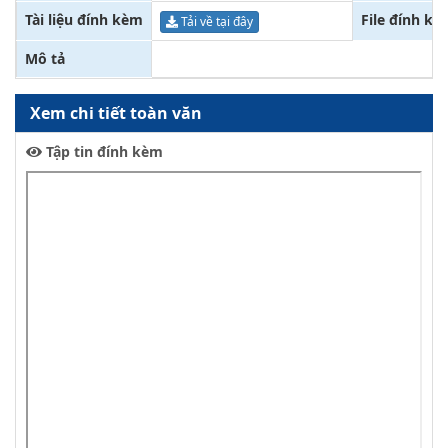
Tài liệu đính kèm
File đính kè
Tải về tại đây
Mô tả
Xem chi tiết toàn văn
Tập tin đính kèm